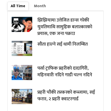
All Time
Month
झिझियामा उत्तेजित डान्स गरेकी
युवतिमाथि सामुहिक बलात्कारको
प्रयास, एक जना पक्राउ
सौता हाल्ने सई धामी निलम्बित
पर्सा ट्राफिक प्रहरीकाे दादागिरी,
महिनवारी नदिने गाडी चल्न नदिने
प्रहरी चौकी तस्करको कब्जामा, सई
फरार, २ प्रहरी क्वाटरगार्ड