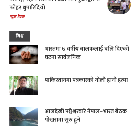
फोहर थुपारिदियो
न्यूज डेस्क
विश्व
भारतमा ७ वर्षीय बालकलाई बलि दिएको
घटना सार्वजनिक
पाकिस्तानमा पत्रकारको गोली हानी हत्या
आजदेखी पञ्चेश्वरबारे नेपाल–भारत बैठक
पोखरामा सुरु हुने