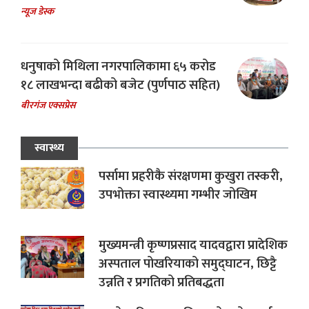
न्यूज डेस्क
धनुषाको मिथिला नगरपालिकामा ६५ करोड
१८ लाखभन्दा बढीको बजेट (पुर्णपाठ सहित)
बीरगंज एक्सप्रेस
स्वास्थ्य
पर्सामा प्रहरीकै संरक्षणमा कुखुरा तस्करी,
उपभोक्ता स्वास्थ्यमा गम्भीर जोखिम
मुख्यमन्त्री कृष्णप्रसाद यादवद्वारा प्रादेशिक
अस्पताल पोखरियाको समुद्घाटन, छिट्टै
उन्नति र प्रगतिको प्रतिबद्धता