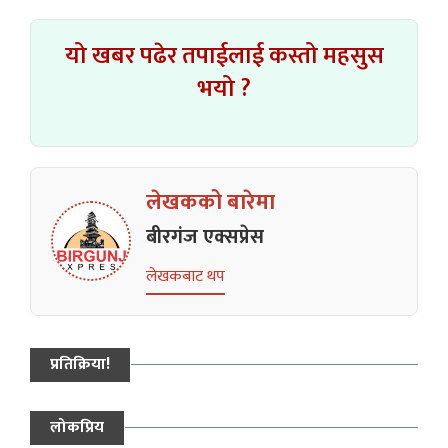
यो खबर पढेर तपाईलाई कस्तो महसुस
भयो ?
लेखकको बारेमा
बीरगंज एक्सप्रेस
लेखकबाट थप
प्रतिक्रिया!
लोकप्रिय