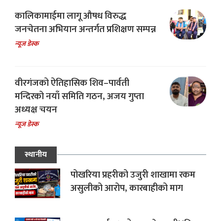
कालिकामाईमा लागू औषध विरुद्ध
जनचेतना अभियान अन्तर्गत प्रशिक्षण सम्पन्न
न्यूज डेस्क
वीरगंजको ऐतिहासिक शिव–पार्वती
मन्दिरको नयाँ समिति गठन, अजय गुप्ता
अध्यक्ष चयन
न्यूज डेस्क
स्थानीय
पोखरिया प्रहरीको उजुरी शाखामा रकम
असुलीको आरोप, कारबाहीको माग