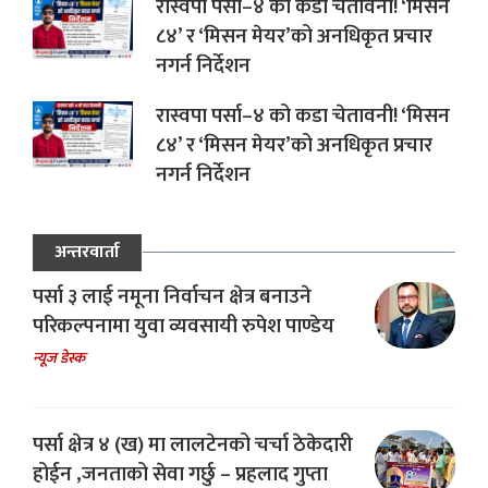
रास्वपा पर्सा–४ को कडा चेतावनी! ‘मिसन
८४’ र ‘मिसन मेयर’को अनधिकृत प्रचार
नगर्न निर्देशन
रास्वपा पर्सा–४ को कडा चेतावनी! ‘मिसन
८४’ र ‘मिसन मेयर’को अनधिकृत प्रचार
नगर्न निर्देशन
अन्तरवार्ता
पर्सा ३ लाई नमूना निर्वाचन क्षेत्र बनाउने
परिकल्पनामा युवा व्यवसायी रुपेश पाण्डेय
न्यूज डेस्क
पर्सा क्षेत्र ४ (ख) मा लालटेनको चर्चा ठेकेदारी
होईन ,जनताको सेवा गर्छु – प्रहलाद गुप्ता