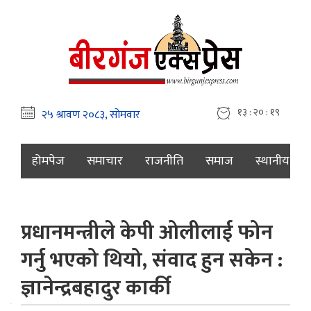
१३ : २० : २०
होमपेज
समाचार
राजनीति
समाज
स्थानीय
प्रधानमन्त्रीले केपी ओलीलाई फोन
गर्नु भएको थियो, संवाद हुन सकेन :
ज्ञानेन्द्रबहादुर कार्की