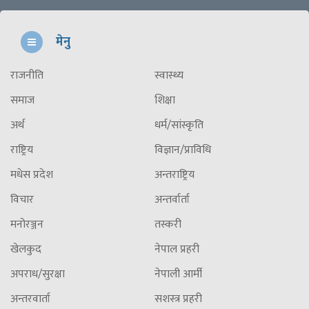
मेनु
राजनीति
स्वास्थ्य
समाज
शिक्षा
अर्थ
धर्म/सांस्कृति
राष्ट्रिय
विज्ञान/प्राविधि
मधेस प्रदेश
अन्तराष्ट्रिय
विचार
अन्तर्वार्ता
मनोरञ्जन
तस्करी
खेलकुद
नेपाल प्रहरी
अपराध/सुरक्षा
नेपाली आर्मी
अन्तरवार्ता
सशस्त्र प्रहरी