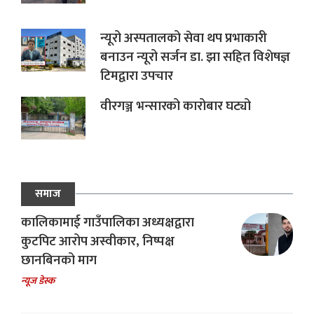
न्यूरो अस्पतालको सेवा थप प्रभाकारी
बनाउन न्यूरो सर्जन डा. झा सहित विशेषज्ञ
टिमद्वारा उपचार
वीरगञ्ज भन्सारको कारोबार घट्यो
समाज
कालिकामाई गाउँपालिका अध्यक्षद्वारा
कुटपिट आरोप अस्वीकार, निष्पक्ष
छानबिनको माग
न्यूज डेस्क