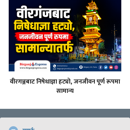
वीरगञ्जबाट निषेधाज्ञा हट्यो, जनजीवन पूर्ण रूपमा
सामान्य