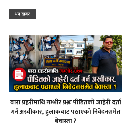
थप खबर
बारा प्रहरीमाथि गम्भीर प्रश्नः पीडितको जाहेरी दर्ता
गर्न अस्वीकार, हुलाकबाट पठाएको निवेदनसमेत
बेवास्ता ?