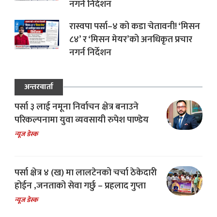
नगर्न निर्देशन
रास्वपा पर्सा–४ को कडा चेतावनी! ‘मिसन
८४’ र ‘मिसन मेयर’को अनधिकृत प्रचार
नगर्न निर्देशन
अन्तरवार्ता
पर्सा ३ लाई नमूना निर्वाचन क्षेत्र बनाउने
परिकल्पनामा युवा व्यवसायी रुपेश पाण्डेय
न्यूज डेस्क
पर्सा क्षेत्र ४ (ख) मा लालटेनको चर्चा ठेकेदारी
होईन ,जनताको सेवा गर्छु – प्रहलाद गुप्ता
न्यूज डेस्क