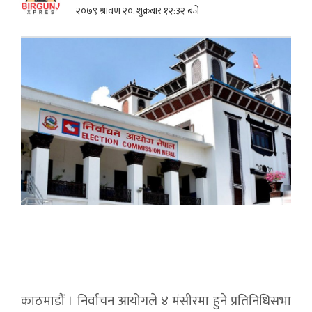
२०७९ श्रावण २०, शुक्रबार १२:३२ बजे
काठमाडौं । निर्वाचन आयोगले ४ मंसीरमा हुने प्रतिनिधिसभा