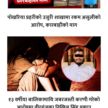
पोखरिया प्रहरीको उजुरी शाखामा रकम असुलीको
आरोप, कारबाहीको माग
१३ वर्षीया बालिकामाथि जबरजस्ती करणी गरेको
आरोपमा वीरगंजका निखिल सिंह पक्राउ