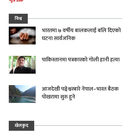
न्यूज डेस्क
विश्व
भारतमा ७ वर्षीय बालकलाई बलि दिएको
घटना सार्वजनिक
पाकिस्तानमा पत्रकारको गोली हानी हत्या
आजदेखी पञ्चेश्वरबारे नेपाल–भारत बैठक
पोखरामा सुरु हुने
खेलकुद