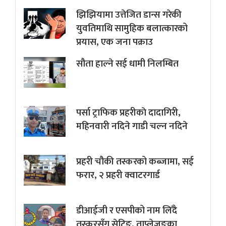
झिझियामा उत्तेजित डान्स गरेकी
युवतिमाथि सामुहिक बलात्कारको
प्रयास, एक जना पक्राउ
सौता हाल्ने सई धामी निलम्बित
पर्सा ट्राफिक प्रहरीकाे दादागिरी,
महिनवारी नदिने गाडी चल्न नदिने
प्रहरी चौकी तस्करको कब्जामा, सई
फरार, २ प्रहरी क्वाटरगार्ड
डीआईजी र एसपीको नाम लिँदै
तस्करसँग सेटिङ, ताप्लेजुङका