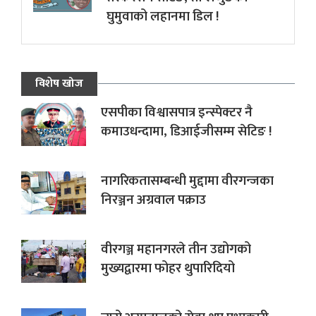
घुमुवाको लहानमा डिल !
विशेष खोज
एसपीका विश्वासपात्र इन्स्पेक्टर नै
कमाउधन्दामा, डिआईजीसम्म सेटिङ !
नागरिकतासम्बन्धी मुद्दामा वीरगन्जका
निरञ्जन अग्रवाल पक्राउ
वीरगञ्ज महानगरले तीन उद्योगको
मुख्यद्वारमा फोहर थुपारिदियो