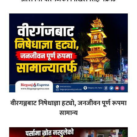
वीरगञ्जबाट निषेधाज्ञा हट्यो, जनजीवन पूर्ण रूपमा
सामान्य