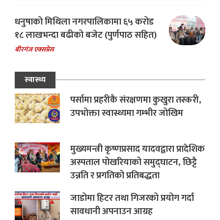
धनुषाको मिथिला नगरपालिकामा ६५ करोड
१८ लाखभन्दा बढीको बजेट (पुर्णपाठ सहित)
बीरगंज एक्सप्रेस
स्वास्थ्य
पर्सामा प्रहरीकै संरक्षणमा कुखुरा तस्करी,
उपभोक्ता स्वास्थ्यमा गम्भीर जोखिम
मुख्यमन्त्री कृष्णप्रसाद यादवद्वारा प्रादेशिक
अस्पताल पोखरियाको समुद्घाटन, छिट्टै
उन्नति र प्रगतिको प्रतिबद्धता
जाडोमा हिटर तथा गिजरको प्रयोग गर्दा
सावधानी अपनाउन आग्रह