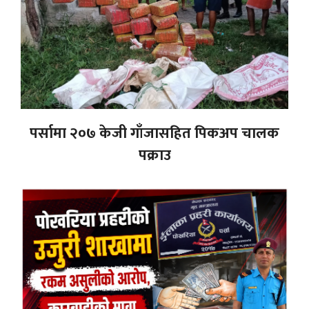
पर्सामा २०७ केजी गाँजासहित पिकअप चालक
पक्राउ