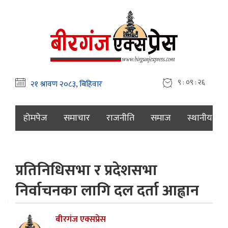
९ : ०९ : २७
होमपेज
समाचार
राजनीति
समाज
स्थानीय
प्रतिनिधिसभा र प्रदेशसभा
निर्वाचनका लागि दल दर्ता आह्वान
बीरगंज एक्सप्रेस