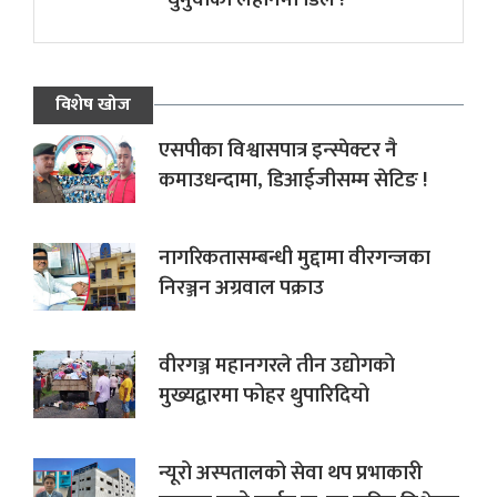
विशेष खोज
एसपीका विश्वासपात्र इन्स्पेक्टर नै
कमाउधन्दामा, डिआईजीसम्म सेटिङ !
नागरिकतासम्बन्धी मुद्दामा वीरगन्जका
निरञ्जन अग्रवाल पक्राउ
वीरगञ्ज महानगरले तीन उद्योगको
मुख्यद्वारमा फोहर थुपारिदियो
न्यूरो अस्पतालको सेवा थप प्रभाकारी