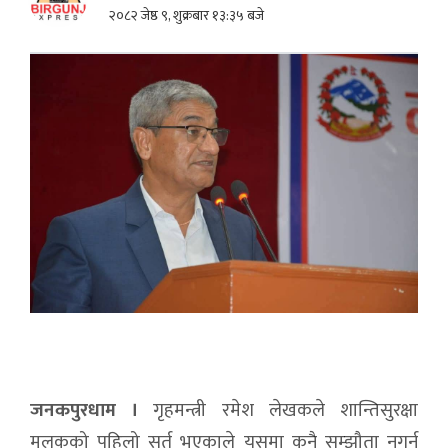
२०८२ जेष्ठ ९, शुक्रबार १३:३५ बजे
जनकपुरधाम ।
गृहमन्त्री रमेश लेखकले शान्तिसुरक्षा
मुलुकको पहिलो सर्त भएकाले यसमा कुनै सम्झौता नगर्न