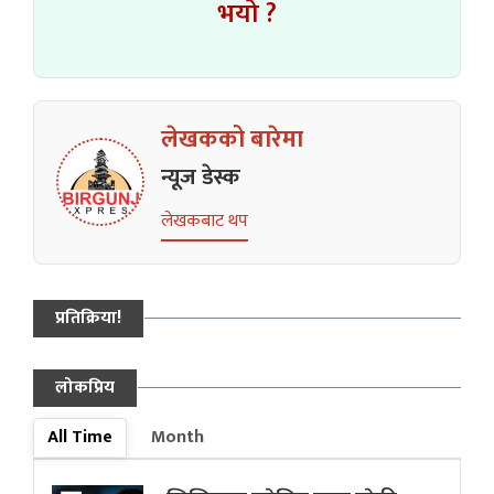
भयो ?
लेखकको बारेमा
न्यूज डेस्क
लेखकबाट थप
प्रतिक्रिया!
लोकप्रिय
All Time
Month