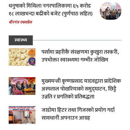
धनुषाको मिथिला नगरपालिकामा ६५ करोड
१८ लाखभन्दा बढीको बजेट (पुर्णपाठ सहित)
बीरगंज एक्सप्रेस
स्वास्थ्य
पर्सामा प्रहरीकै संरक्षणमा कुखुरा तस्करी,
उपभोक्ता स्वास्थ्यमा गम्भीर जोखिम
मुख्यमन्त्री कृष्णप्रसाद यादवद्वारा प्रादेशिक
अस्पताल पोखरियाको समुद्घाटन, छिट्टै
उन्नति र प्रगतिको प्रतिबद्धता
जाडोमा हिटर तथा गिजरको प्रयोग गर्दा
सावधानी अपनाउन आग्रह