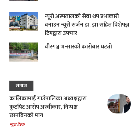
न्यूरो अस्पतालको सेवा थप प्रभाकारी
बनाउन न्यूरो सर्जन डा. झा सहित विशेषज्ञ
टिमद्वारा उपचार
वीरगञ्ज भन्सारको कारोबार घट्यो
समाज
कालिकामाई गाउँपालिका अध्यक्षद्वारा
कुटपिट आरोप अस्वीकार, निष्पक्ष
छानबिनको माग
न्यूज डेस्क