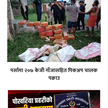
पर्सामा २०७ केजी गाँजासहित पिकअप चालक
पक्राउ