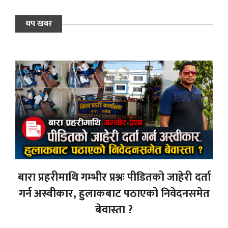
थप खबर
बारा प्रहरीमाथि गम्भीर प्रश्नः पीडितको जाहेरी दर्ता
गर्न अस्वीकार, हुलाकबाट पठाएको निवेदनसमेत
बेवास्ता ?