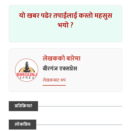
यो खबर पढेर तपाईलाई कस्तो महसुस
भयो ?
लेखकको बारेमा
बीरगंज एक्सप्रेस
लेखकबाट थप
प्रतिक्रिया!
लोकप्रिय