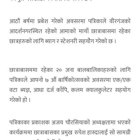
आठाैं बर्षमा प्रबेश गरेकाे अवसरमा पत्रिकाले वीरगंजकाे
आदर्शनगरस्थित रहेकाे आमाकाे मायाँ छात्राबासमा रहेका
छात्रहरुकाे लागि ब्याग र स्टेशनरी सहयाेेग गरेकाे छ ।
छात्राबासममा रहेका २० जना बालबालिकाहरुकाे लागि
पत्रिकाले आफ्नाे ७ औं बार्षिकाेत्सवकाे अवसरमा एक/एक
वटा ब्यज्ञ, आधा दर्ज काँपि, कलम क्यालकुलेटर सहयाेग
गरेकाे हाे ।
पत्रिकाका प्रकाशक अजय चाैरसियाकाे अध्यक्षतामा भएकाे
कार्यक्रममा छात्राबासका प्रमुख रुपेश हास्दालाई साे सामग्री