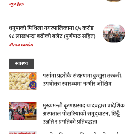
न्यूज डेस्क
धनुषाको मिथिला नगरपालिकामा ६५ करोड
१८ लाखभन्दा बढीको बजेट (पुर्णपाठ सहित)
बीरगंज एक्सप्रेस
स्वास्थ्य
पर्सामा प्रहरीकै संरक्षणमा कुखुरा तस्करी,
उपभोक्ता स्वास्थ्यमा गम्भीर जोखिम
मुख्यमन्त्री कृष्णप्रसाद यादवद्वारा प्रादेशिक
अस्पताल पोखरियाको समुद्घाटन, छिट्टै
उन्नति र प्रगतिको प्रतिबद्धता