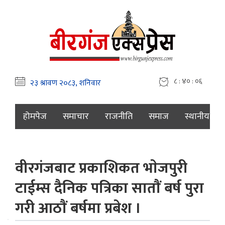
८ : ४० : ०७
होमपेज
समाचार
राजनीति
समाज
स्थानीय
वीरगंजबाट प्रकाशिकत भाेजपुरी
टाईम्स दैनिक पत्रिका साताैं बर्ष पुरा
गरी आठाैं बर्षमा प्रबेश ।