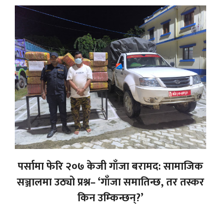
पर्सामा फेरि २०७ केजी गाँजा बरामद: सामाजिक
सञ्जालमा उठ्यो प्रश्न– ‘गाँजा समातिन्छ, तर तस्कर
किन उम्किन्छन्?’