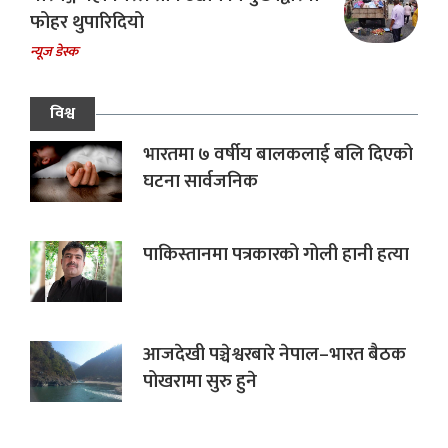
फोहर थुपारिदियो
न्यूज डेस्क
विश्व
भारतमा ७ वर्षीय बालकलाई बलि दिएको
घटना सार्वजनिक
पाकिस्तानमा पत्रकारको गोली हानी हत्या
आजदेखी पञ्चेश्वरबारे नेपाल–भारत बैठक
पोखरामा सुरु हुने