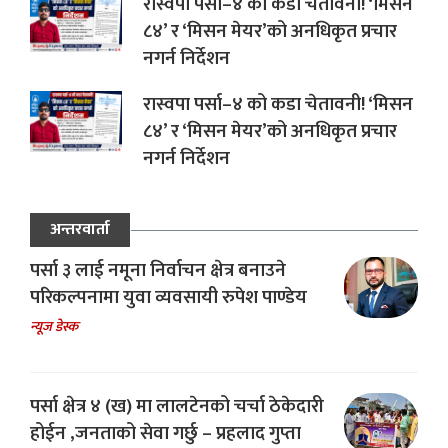
रास्वपा पर्सा–४ को कडा चेतावनी! ‘मिसन
८४’ र ‘मिसन मेयर’को अनधिकृत प्रचार
नगर्न निर्देशन
रास्वपा पर्सा–४ को कडा चेतावनी! ‘मिसन
८४’ र ‘मिसन मेयर’को अनधिकृत प्रचार
नगर्न निर्देशन
अन्तरवार्ता
पर्सा ३ लाई नमूना निर्वाचन क्षेत्र बनाउने
परिकल्पनामा युवा व्यवसायी रुपेश पाण्डेय
न्यूज डेस्क
पर्सा क्षेत्र ४ (ख) मा लालटेनको चर्चा ठेकेदारी
होईन ,जनताको सेवा गर्छु – प्रहलाद गुप्ता