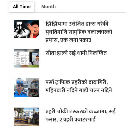
All Time
Month
झिझियामा उत्तेजित डान्स गरेकी
युवतिमाथि सामुहिक बलात्कारको
प्रयास, एक जना पक्राउ
सौता हाल्ने सई धामी निलम्बित
पर्सा ट्राफिक प्रहरीकाे दादागिरी,
महिनवारी नदिने गाडी चल्न नदिने
प्रहरी चौकी तस्करको कब्जामा, सई
फरार, २ प्रहरी क्वाटरगार्ड