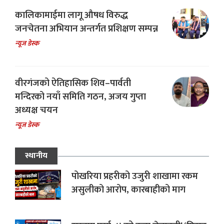
कालिकामाईमा लागू औषध विरुद्ध
जनचेतना अभियान अन्तर्गत प्रशिक्षण सम्पन्न
न्यूज डेस्क
वीरगंजको ऐतिहासिक शिव–पार्वती
मन्दिरको नयाँ समिति गठन, अजय गुप्ता
अध्यक्ष चयन
न्यूज डेस्क
स्थानीय
पोखरिया प्रहरीको उजुरी शाखामा रकम
असुलीको आरोप, कारबाहीको माग