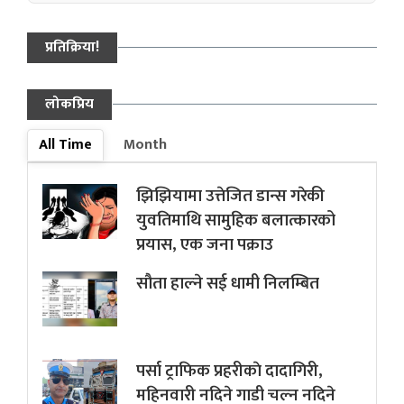
प्रतिक्रिया!
लोकप्रिय
All Time
Month
झिझियामा उत्तेजित डान्स गरेकी
युवतिमाथि सामुहिक बलात्कारको
प्रयास, एक जना पक्राउ
सौता हाल्ने सई धामी निलम्बित
पर्सा ट्राफिक प्रहरीकाे दादागिरी,
महिनवारी नदिने गाडी चल्न नदिने