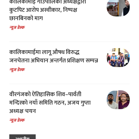
कालिकामाई गाउँपालिका अध्यक्षद्वारा
कुटपिट आरोप अस्वीकार, निष्पक्ष
छानबिनको माग
न्यूज डेस्क
कालिकामाईमा लागू औषध विरुद्ध
जनचेतना अभियान अन्तर्गत प्रशिक्षण सम्पन्न
न्यूज डेस्क
वीरगंजको ऐतिहासिक शिव–पार्वती
मन्दिरको नयाँ समिति गठन, अजय गुप्ता
अध्यक्ष चयन
न्यूज डेस्क