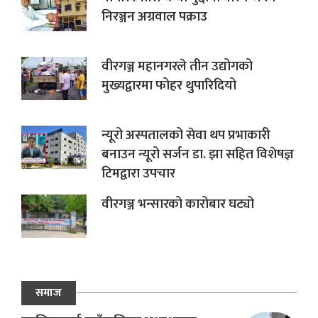
निरञ्जन अग्रवाल पक्राउ
वीरगञ्ज महानगरले तीन उद्योगको
मुख्यद्वारमा फोहर थुपारिदियो
न्यूरो अस्पतालको सेवा थप प्रभाकारी
बनाउन न्यूरो सर्जन डा. झा सहित विशेषज्ञ
टिमद्वारा उपचार
वीरगञ्ज भन्सारको कारोबार घट्यो
समाज