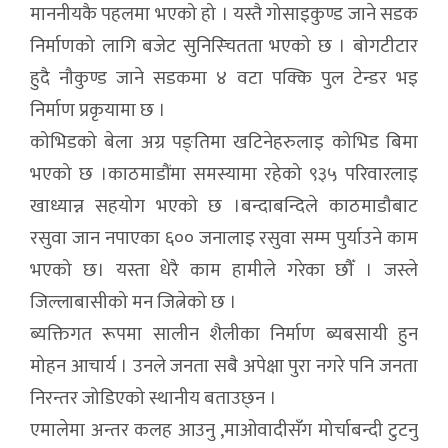
माननीयकै पहलमा भएको हो । यस्तै गोसाइकुण्ड जाने सडक
निर्माणको लागि बजेट सुनिस्चितता भएको छ । बोगटीटार
हुदै नौकुण्ड जाने सडकमा ४ वटा पक्कि पुल टेन्डर भइ
निर्माण प्रकृयामा छ ।
कोभिडको बेला अग्र पङ्तिमा खटिनेहरुलाइ कोभिड बिमा
भएको छ ।काठमाडौंमा समस्यामा रहेको ९३५ परिवारलाइ
खाध्यान्न सहयोग भएको छ ।बन्दाबन्दिले काठमाडौबाट
रसुवा जान नपाएका ६०० जनालाइ रसुवा सम्म पुर्याउने काम
भएको छ। यस्ता धेरै काम हामीले गरेका छौँ । जस्ले
जिल्लाबासीको मन जित्नेको छ ।
ब्यक्तिगत रूपमा सालीन शैलीका निर्माण ब्यबसायी हुन
मोहन आचार्य । उनले जनता सबै अपेक्षा पुरा नगरे पनि जनता
निरन्तर जोडिएको स्थानीय बताउछ्न ।
एमालेमा अन्तर कलह आउनु ,माओवादीसँग मोर्चाबन्दी टुटनु