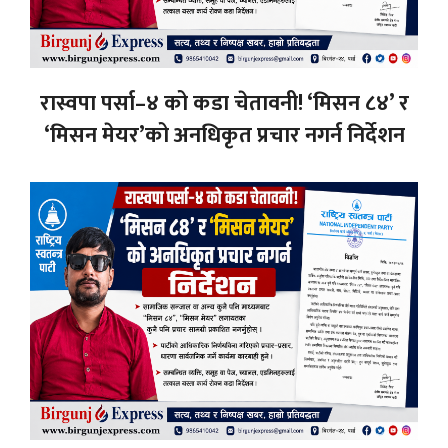
रास्वपा पर्सा–४ को कडा चेतावनी! ‘मिसन ८४’ र
‘मिसन मेयर’को अनधिकृत प्रचार नगर्न निर्देशन