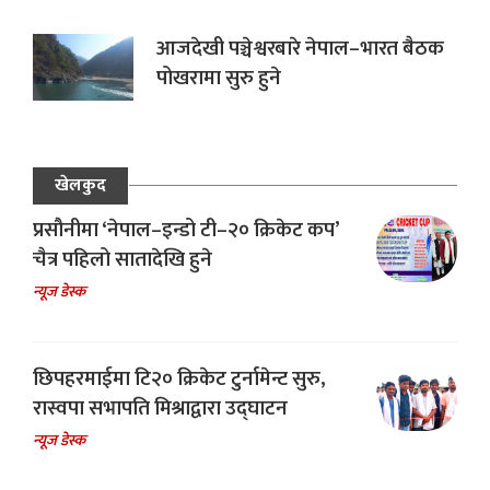
आजदेखी पञ्चेश्वरबारे नेपाल–भारत बैठक
पोखरामा सुरु हुने
खेलकुद
प्रसौनीमा ‘नेपाल–इन्डो टी–२० क्रिकेट कप’
चैत्र पहिलो सातादेखि हुने
न्यूज डेस्क
छिपहरमाईमा टि२० क्रिकेट टुर्नामेन्ट सुरु,
रास्वपा सभापति मिश्राद्वारा उद्घाटन
न्यूज डेस्क