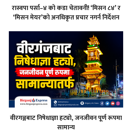
रास्वपा पर्सा–४ को कडा चेतावनी! ‘मिसन ८४’ र
‘मिसन मेयर’को अनधिकृत प्रचार नगर्न निर्देशन
वीरगञ्जबाट निषेधाज्ञा हट्यो, जनजीवन पूर्ण रूपमा
सामान्य