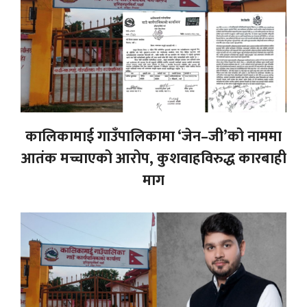
कालिकामाई गाउँपालिकामा ‘जेन–जी’को नाममा
आतंक मच्चाएको आरोप, कुशवाहविरुद्ध कारबाही
माग