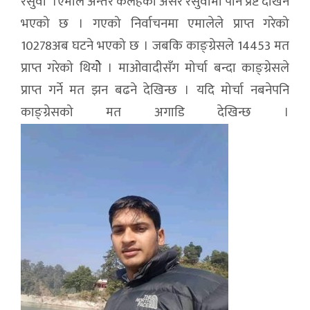
रसुवा ।एमाले अन्तर कलहको असर रसुवामा पनि प्रष्ट देखिने
भएको छ । गएको निर्वाचनमा एमालेले प्राप्त गरेको
10278अब घटने भएको छ । जबकि काङ्ग्रेसले 14453 मत
प्राप्त गरेको थियोे । माओवादीसँग मोर्चा बन्दा काङ्ग्रेसले
प्राप्त गर्ने मत झन बढने देखिन्छ । यदि मोर्चा नबनेपनि
काङ्ग्रेसको मत अगाडि देखिन्छ ।