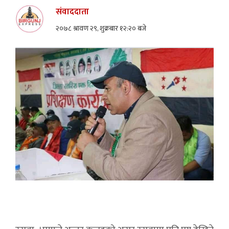
संवाददाता
२०७८ श्रावण २९, शुक्रबार १२:२० बजे