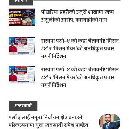
स्थानीय
पोखरिया प्रहरीको उजुरी शाखामा रकम
असुलीको आरोप, कारबाहीको माग
रास्वपा पर्सा–४ को कडा चेतावनी! ‘मिसन
८४’ र ‘मिसन मेयर’को अनधिकृत प्रचार
नगर्न निर्देशन
रास्वपा पर्सा–४ को कडा चेतावनी! ‘मिसन
८४’ र ‘मिसन मेयर’को अनधिकृत प्रचार
नगर्न निर्देशन
अन्तरवार्ता
पर्सा ३ लाई नमूना निर्वाचन क्षेत्र बनाउने
परिकल्पनामा युवा व्यवसायी रुपेश पाण्डेय