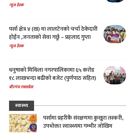
न्यूज डेस्क
पर्सा क्षेत्र ४ (ख) मा लालटेनको चर्चा ठेकेदारी
होईन ,जनताको सेवा गर्छु – प्रहलाद गुप्ता
न्यूज डेस्क
धनुषाको मिथिला नगरपालिकामा ६५ करोड
१८ लाखभन्दा बढीको बजेट (पुर्णपाठ सहित)
बीरगंज एक्सप्रेस
स्वास्थ्य
पर्सामा प्रहरीकै संरक्षणमा कुखुरा तस्करी,
उपभोक्ता स्वास्थ्यमा गम्भीर जोखिम