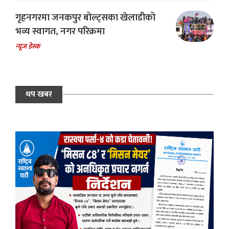
गृहनगरमा जनकपुर बोल्ट्सका खेलाडीको
भव्य स्वागत, नगर परिक्रमा
न्यूज डेस्क
थप खबर