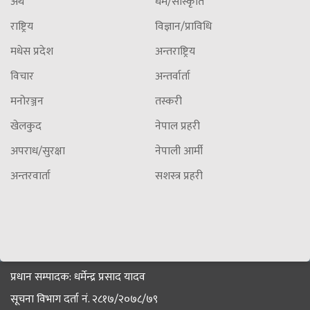
अर्थ
धर्म/सांस्कृति
राष्ट्रिय
विज्ञान/प्राविधि
मधेस प्रदेश
अन्तराष्ट्रिय
विचार
अन्तर्वार्ता
मनोरञ्जन
तस्करी
खेलकुद
नेपाल प्रहरी
अपराध/सुरक्षा
नेपाली आर्मी
अन्तरवार्ता
सशस्त्र प्रहरी
प्रधान सम्पादक: धर्मेन्द्र प्रसाद यादव
सूचना विभाग दर्ता नं. २८१७/२०७८/७९