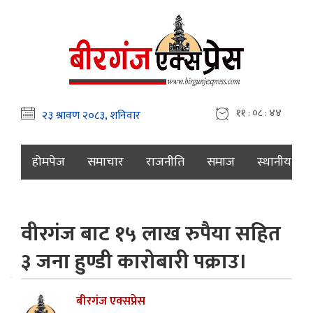
११ : ०८ : ४५
होमपेज
समाचार
राजनीति
समाज
स्थानीय
वीरगंज बाट १५ लाख रुपैया सहित
३ जना हुण्डी कारोबारी पक्राउ।
बीरगंज एक्सप्रेस