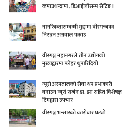
कमाउधन्दामा, डिआईजीसम्म सेटिङ !
नागरिकतासम्बन्धी मुद्दामा वीरगन्जका
निरञ्जन अग्रवाल पक्राउ
वीरगञ्ज महानगरले तीन उद्योगको
मुख्यद्वारमा फोहर थुपारिदियो
न्यूरो अस्पतालको सेवा थप प्रभाकारी
बनाउन न्यूरो सर्जन डा. झा सहित विशेषज्ञ
टिमद्वारा उपचार
वीरगञ्ज भन्सारको कारोबार घट्यो