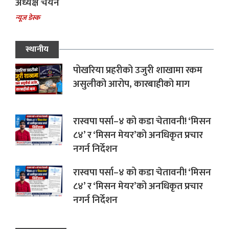
अध्यक्ष चयन
न्यूज डेस्क
स्थानीय
पोखरिया प्रहरीको उजुरी शाखामा रकम
असुलीको आरोप, कारबाहीको माग
रास्वपा पर्सा–४ को कडा चेतावनी! ‘मिसन
८४’ र ‘मिसन मेयर’को अनधिकृत प्रचार
नगर्न निर्देशन
रास्वपा पर्सा–४ को कडा चेतावनी! ‘मिसन
८४’ र ‘मिसन मेयर’को अनधिकृत प्रचार
नगर्न निर्देशन