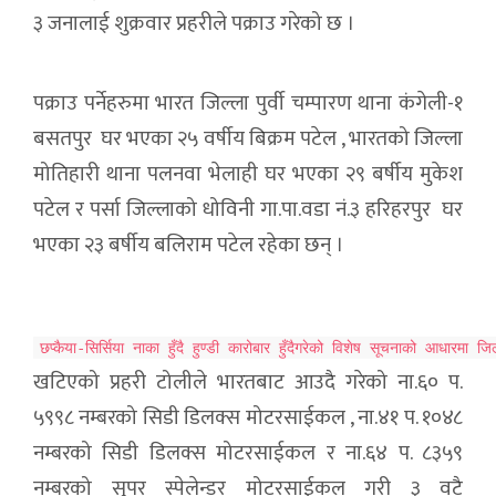
३ जनालाई शुक्रवार प्रहरीले पक्राउ गरेको छ ।
पक्राउ पर्नेहरुमा भारत जिल्ला पुर्वी चम्पारण थाना कंगेली-१
बसतपुर घर भएका २५ वर्षीय बिक्रम पटेल , भारतको जिल्ला
मोतिहारी थाना पलनवा भेलाही घर भएका २९ बर्षीय मुकेश
पटेल र पर्सा जिल्लाको धोविनी गा.पा.वडा नं.३ हरिहरपुर घर
भएका २३ बर्षीय बलिराम पटेल रहेका छन् ।
छप्कैया-सिर्सिया नाका हुँदै हुण्डी कारोबार हुँदैगरेको विशेष सूचनाको आधारमा जिल
खटिएको प्रहरी टोलीले भारतबाट आउदै गरेको ना.६० प.
५९९८ नम्बरको सिडी डिलक्स मोटरसाईकल , ना.४१ प. १०४८
नम्बरको सिडी डिलक्स मोटरसाईकल र ना.६४ प. ८३५९
नम्बरको सुपर स्पेलेन्डर मोटरसाईकल गरी ३ वटै