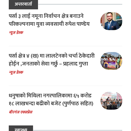
अन्तरवार्ता
पर्सा ३ लाई नमूना निर्वाचन क्षेत्र बनाउने
परिकल्पनामा युवा व्यवसायी रुपेश पाण्डेय
न्यूज डेस्क
पर्सा क्षेत्र ४ (ख) मा लालटेनको चर्चा ठेकेदारी
होईन ,जनताको सेवा गर्छु – प्रहलाद गुप्ता
न्यूज डेस्क
धनुषाको मिथिला नगरपालिकामा ६५ करोड
१८ लाखभन्दा बढीको बजेट (पुर्णपाठ सहित)
बीरगंज एक्सप्रेस
स्वास्थ्य