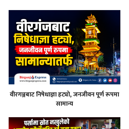
वीरगञ्जबाट निषेधाज्ञा हट्यो, जनजीवन पूर्ण रूपमा
सामान्य