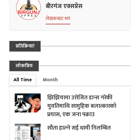
बीरगंज एक्सप्रेस
लेखकबाट थप
प्रतिक्रिया!
लोकप्रिय
All Time
Month
झिझियामा उत्तेजित डान्स गरेकी
युवतिमाथि सामुहिक बलात्कारको
प्रयास, एक जना पक्राउ
सौता हाल्ने सई धामी निलम्बित