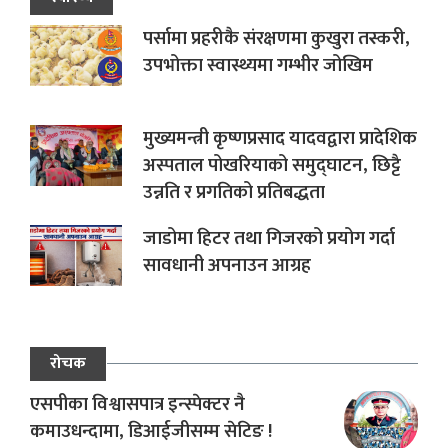
पर्सामा प्रहरीकै संरक्षणमा कुखुरा तस्करी,
उपभोक्ता स्वास्थ्यमा गम्भीर जोखिम
मुख्यमन्त्री कृष्णप्रसाद यादवद्वारा प्रादेशिक
अस्पताल पोखरियाको समुद्घाटन, छिट्टै
उन्नति र प्रगतिको प्रतिबद्धता
जाडोमा हिटर तथा गिजरको प्रयोग गर्दा
सावधानी अपनाउन आग्रह
रोचक
एसपीका विश्वासपात्र इन्स्पेक्टर नै
कमाउधन्दामा, डिआईजीसम्म सेटिङ !