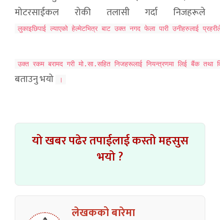
मोटरसाईकल रोकी तलासी गर्दा निजहरूले
लुकाइछिपाई ल्याएको हेल्मेटभित्र बाट उक्त नगद फेला पारी उनीहरुलाई प्रहरी
उक्त रकम बरामद गरी मो.सा.सहित निजहरूलाई नियन्त्रणमा लिई बैंक तथा वित
बताउनु भयो
।
यो खबर पढेर तपाईलाई कस्तो महसुस
भयो ?
लेखकको बारेमा