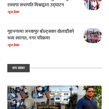
रास्वपा सभापति मिश्राद्वारा उद्घाटन
न्यूज डेस्क
गृहनगरमा जनकपुर बोल्ट्सका खेलाडीको
भव्य स्वागत, नगर परिक्रमा
न्यूज डेस्क
थप खबर