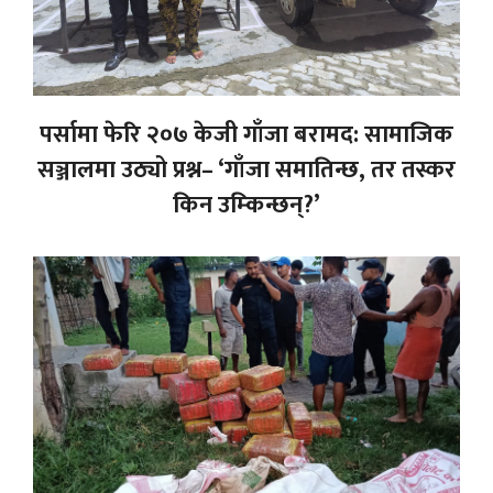
पर्सामा फेरि २०७ केजी गाँजा बरामद: सामाजिक
सञ्जालमा उठ्यो प्रश्न– ‘गाँजा समातिन्छ, तर तस्कर
किन उम्किन्छन्?’