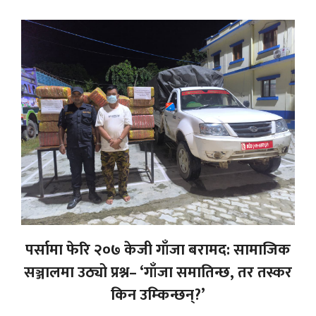
पर्सामा फेरि २०७ केजी गाँजा बरामद: सामाजिक
सञ्जालमा उठ्यो प्रश्न– ‘गाँजा समातिन्छ, तर तस्कर
किन उम्किन्छन्?’