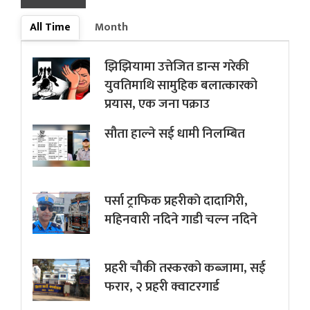
All Time
Month
झिझियामा उत्तेजित डान्स गरेकी
युवतिमाथि सामुहिक बलात्कारको
प्रयास, एक जना पक्राउ
सौता हाल्ने सई धामी निलम्बित
पर्सा ट्राफिक प्रहरीकाे दादागिरी,
महिनवारी नदिने गाडी चल्न नदिने
प्रहरी चौकी तस्करको कब्जामा, सई
फरार, २ प्रहरी क्वाटरगार्ड