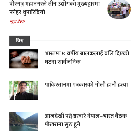
वीरगञ्ज महानगरले तीन उद्योगको मुख्यद्वारमा
फोहर थुपारिदियो
न्यूज डेस्क
विश्व
भारतमा ७ वर्षीय बालकलाई बलि दिएको
घटना सार्वजनिक
पाकिस्तानमा पत्रकारको गोली हानी हत्या
आजदेखी पञ्चेश्वरबारे नेपाल–भारत बैठक
पोखरामा सुरु हुने