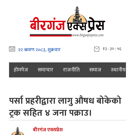
१३ : ३० : ५७
होमपेज
समाचार
राजनीति
समाज
स्थानीय
पर्सा प्रहरीद्वारा लागु औषध बोकेको
ट्रक सहित ४ जना पक्राउ।
बीरगंज एक्सप्रेस