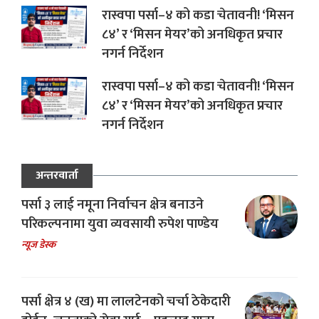
रास्वपा पर्सा–४ को कडा चेतावनी! ‘मिसन
८४’ र ‘मिसन मेयर’को अनधिकृत प्रचार
नगर्न निर्देशन
रास्वपा पर्सा–४ को कडा चेतावनी! ‘मिसन
८४’ र ‘मिसन मेयर’को अनधिकृत प्रचार
नगर्न निर्देशन
अन्तरवार्ता
पर्सा ३ लाई नमूना निर्वाचन क्षेत्र बनाउने
परिकल्पनामा युवा व्यवसायी रुपेश पाण्डेय
न्यूज डेस्क
पर्सा क्षेत्र ४ (ख) मा लालटेनको चर्चा ठेकेदारी