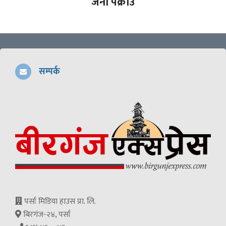
जना पक्राउ
सम्पर्क
पर्सा मिडिया हाउस प्रा. लि.
बिरगंज-२४, पर्सा