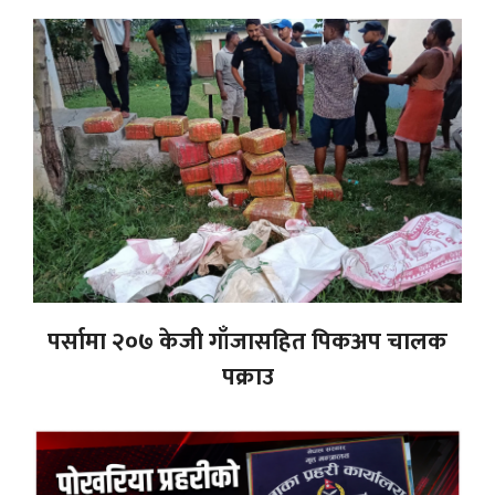
पर्सामा २०७ केजी गाँजासहित पिकअप चालक
पक्राउ