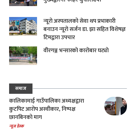
न्यूरो अस्पतालको सेवा थप प्रभाकारी
बनाउन न्यूरो सर्जन डा. झा सहित विशेषज्ञ
टिमद्वारा उपचार
वीरगञ्ज भन्सारको कारोबार घट्यो
समाज
कालिकामाई गाउँपालिका अध्यक्षद्वारा
कुटपिट आरोप अस्वीकार, निष्पक्ष
छानबिनको माग
न्यूज डेस्क