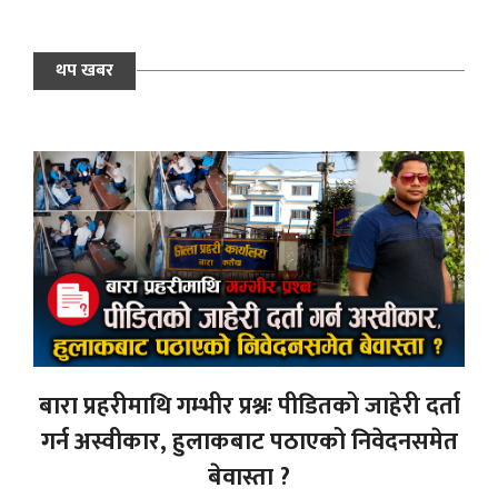
थप खबर
बारा प्रहरीमाथि गम्भीर प्रश्नः पीडितको जाहेरी दर्ता
गर्न अस्वीकार, हुलाकबाट पठाएको निवेदनसमेत
बेवास्ता ?