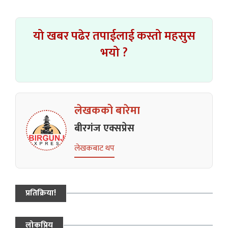
यो खबर पढेर तपाईलाई कस्तो महसुस
भयो ?
लेखकको बारेमा
बीरगंज एक्सप्रेस
लेखकबाट थप
प्रतिक्रिया!
लोकप्रिय