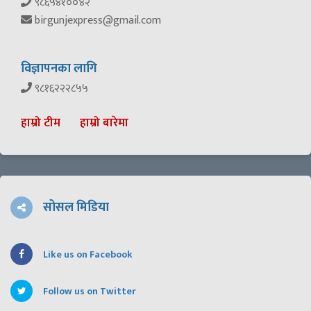
९८६५४१००४२
birgunjexpress@gmail.com
विज्ञापनका लागि
९८१६२२२८५५
हाम्रो टीम
हाम्रो बारेमा
सोसल मिडिया
Like us on Facebook
Follow us on Twitter