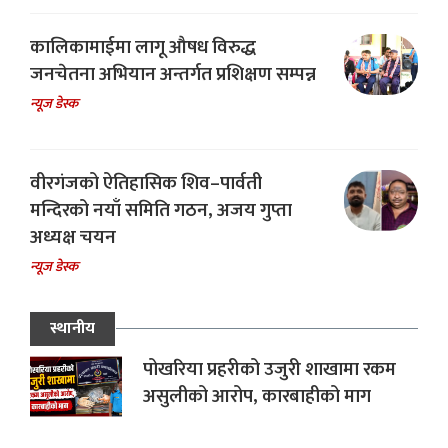
कालिकामाईमा लागू औषध विरुद्ध
जनचेतना अभियान अन्तर्गत प्रशिक्षण सम्पन्न
न्यूज डेस्क
वीरगंजको ऐतिहासिक शिव–पार्वती
मन्दिरको नयाँ समिति गठन, अजय गुप्ता
अध्यक्ष चयन
न्यूज डेस्क
स्थानीय
पोखरिया प्रहरीको उजुरी शाखामा रकम
असुलीको आरोप, कारबाहीको माग