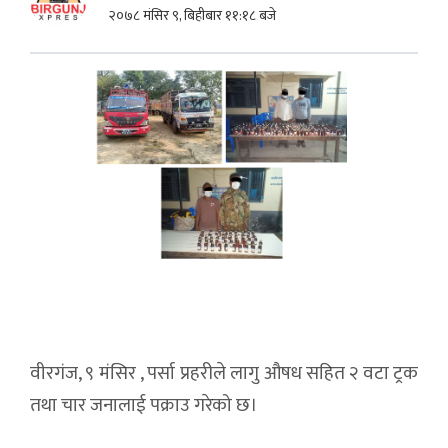
२०७८ मंसिर ९, बिहीबार ११:१८ बजे
वीरगंज, ९ मंसिर , पर्सा प्रहरीले लागु औषध सहित २ वटा ट्रक
तथा चार जनालाई पक्राउ गरेको छ।