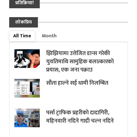
प्रतिक्रिया!
लोकप्रिय
All Time
Month
झिझियामा उत्तेजित डान्स गरेकी
युवतिमाथि सामुहिक बलात्कारको
प्रयास, एक जना पक्राउ
सौता हाल्ने सई धामी निलम्बित
पर्सा ट्राफिक प्रहरीकाे दादागिरी,
महिनवारी नदिने गाडी चल्न नदिने