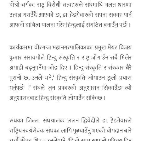
दोश्रो वर्गका राष्ट्र विरोधी तत्वहरुले संघमाथि गलत धारणा
उत्पन्न गराउँदै आएको छ, डा. हेडगेवारको सपना सकार पार्न
आफनो दायित्व पालना गरेर हिन्दुलाई संगठित बनाउँनु पर्छ ।
कार्यक्रममा वीरगन्ज महानगरपालिकाका प्रमुख मेयर विजय
कुमार सरावगीले हिन्दु संस्कृति र राष्ट्र जोगाउँन सबै मिलेर
अगाडी बढ्नुपर्नेमा जोड दिए । हिन्दु संस्कृति र संस्कार धैरै
पुरानो छ, उनले भने,‘ हिन्दु संस्कृति जोगाउन ठूलो प्रयास
गर्नुपर्छ ।’ संघले जुन प्रकारको अनुशासन सिकाउँछ त्यो
अनुशासनबाट हिन्दु संस्कृति जोगाउँन सकिन्छ ।
संघका जिल्ला संघचालक ललन द्धिवेदीले डा. हेडगेवारले
राष्ट्रिय स्वयंसेवक संघका लागि पु¥याउँनु भएको योगदान बारे
चर्चा गरेका थिए । उनले भने, ‘हिजो सम्म आफनो परिचय दिन