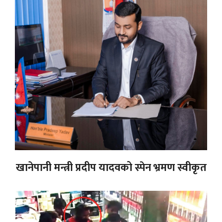
खानेपानी मन्त्री प्रदीप यादवको स्पेन भ्रमण स्वीकृत