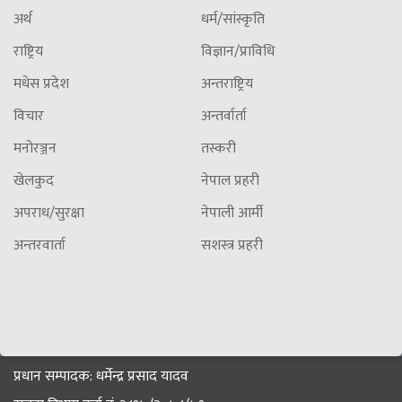
अर्थ
धर्म/सांस्कृति
राष्ट्रिय
विज्ञान/प्राविधि
मधेस प्रदेश
अन्तराष्ट्रिय
विचार
अन्तर्वार्ता
मनोरञ्जन
तस्करी
खेलकुद
नेपाल प्रहरी
अपराध/सुरक्षा
नेपाली आर्मी
अन्तरवार्ता
सशस्त्र प्रहरी
प्रधान सम्पादक: धर्मेन्द्र प्रसाद यादव