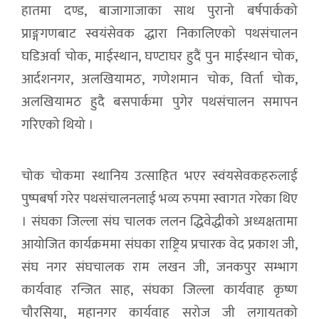
हातमा दण्ड, बाजागाजाका साथ पुरानो बर्षपार्कको
प्राङ्गगणबाट स्वयंसेवक द्धारा निकालिएको पथसंचालन
घडिअर्वा चोक, माईस्थान, घण्टाघर हुदैं पुन माईस्थान चोक,
आर्दशनगर, अलखियामठ, गणेशमान चोक, विर्ता चोक,
अलखियामठ हुदै बसपार्कमा पुगेर पथसंचालन समापन
गरिएको थियो ।
चोक चोकमा स्थानिय उत्साहित भएर स्वंयसेवकहरुलाई
पुष्पबर्षा गरेर पथसंचालनलाई भव्य रुपमा स्वागत गरेका थिए
। संघका जिल्ला संघ चालक ललन द्धिवेद्धीको अध्यक्षतामा
आयोजित कार्यक्रममा संघका राष्ट्रिय प्रचारक वेद प्रकाश जी,
संघ नगर संघचालक राम लखन जी, जनकपुर सम्भाग
कार्यवाह रन्जित साह, संघका जिल्ला कार्यवाह कृष्ण
चौरसिया, महानगर कार्यवाह सरोज जी लगायतको