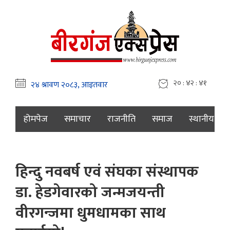
२० : ४२ : ४२
होमपेज
समाचार
राजनीति
समाज
स्थानीय
हिन्दु नवबर्ष एवं संघका संस्थापक
डा. हेडगेवारको जन्मजयन्ती
वीरगन्जमा धुमधामका साथ