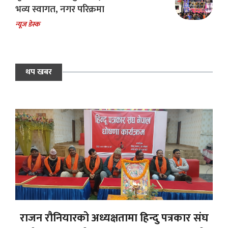
भव्य स्वागत, नगर परिक्रमा
न्यूज डेस्क
थप खबर
राजन रौनियारको अध्यक्षतामा हिन्दु पत्रकार संघ