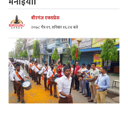
मनाईयोl
बीरगंज एक्सप्रेस
२०७८ चैत्र १९, शनिबार १६:२४ बजे