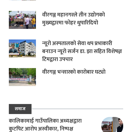
वीरगञ्ज महानगरले तीन उद्योगको
मुख्यद्वारमा फोहर थुपारिदियो
न्यूरो अस्पतालको सेवा थप प्रभाकारी
बनाउन न्यूरो सर्जन डा. झा सहित विशेषज्ञ
टिमद्वारा उपचार
वीरगञ्ज भन्सारको कारोबार घट्यो
समाज
कालिकामाई गाउँपालिका अध्यक्षद्वारा
कुटपिट आरोप अस्वीकार, निष्पक्ष