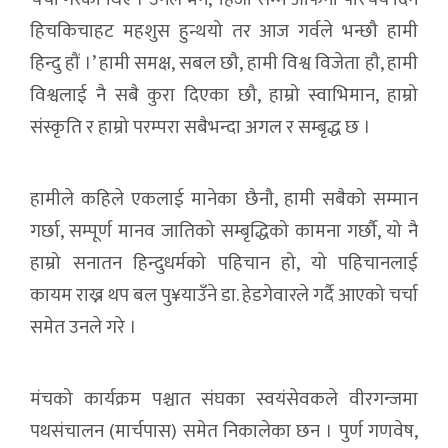
हिचकिचाहट महशुस हुन्थयो तर आज गर्वले भन्छौ हामी
हिन्दु हौं ।’ हामी समक्ष, सबल छौ, हामी विश्व विजेता हौ, हामी
विश्वलाई नै सबै कुरा दिएका छौ, हाम्रो स्वाभिमान, हाम्रो
संस्कृति र हाम्रो परम्परा सबैभन्दा अगल र सम्बृद्ध छ ।
हामीले कहिले एकलाई मानेका छैनौ, हामी सबैको सम्मान
गर्छा, सम्पूर्ण मानव जातिको सम्बृद्धिको कामना गर्छौ, यो नै
हाम्रो सनातन हिन्दुधर्मको पहिचान हो, यो पहिचानलाई
कायम राख्न थप बल पु¥याउँने डा. हेडगेवारले गर्दै आएको चर्चा
समेत उनले गरे ।
मंचको कार्यक्रम पश्चात संघका स्वयंसेवकले वीरगन्जमा
पथसंचालन (मार्चपास) समेत निकालेका छन । पुर्ण गणवेष,