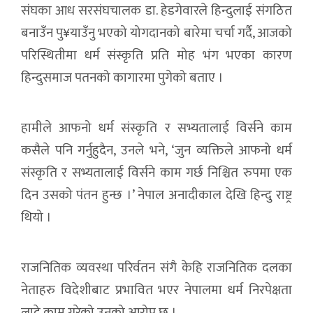
संघका आध सरसंघचालक डा. हेडगेवारले हिन्दुलाई संगठित
बनाउँन पु¥याउँनु भएको योगदानको बारेमा चर्चा गर्दै, आजको
परिस्थितीमा धर्म संस्कृति प्रति मोह भंग भएका कारण
हिन्दुसमाज पतनको कागारमा पुगेको बताए ।
हामीले आफनो धर्म संस्कृति र सभ्यतालाई विर्सने काम
कसैले पनि गर्नुहुदैन, उनले भने, ‘जुन व्यक्तिले आफनो धर्म
संस्कृति र सभ्यतालाई विर्सने काम गर्छ निश्चित रुपमा एक
दिन उसको पंतन हुन्छ ।’ नेपाल अनादीकाल देखि हिन्दु राष्ट्र
थियो ।
राजनितिक व्यवस्था परिर्वतन संगै केहि राजनितिक दलका
नेताहरु विदेशीबाट प्रभावित भएर नेपालमा धर्म निरपेक्षता
लाद्ने काम गरेको उनको आरोप छ ।