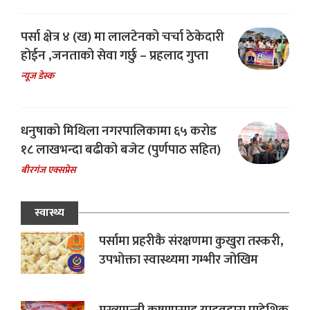
पर्सा क्षेत्र ४ (ख) मा लालटेनको चर्चा ठेकेदारी
होईन ,जनताको सेवा गर्छु – प्रहलाद गुप्ता
न्यूज डेस्क
धनुषाको मिथिला नगरपालिकामा ६५ करोड
१८ लाखभन्दा बढीको बजेट (पुर्णपाठ सहित)
बीरगंज एक्सप्रेस
स्वास्थ्य
पर्सामा प्रहरीकै संरक्षणमा कुखुरा तस्करी,
उपभोक्ता स्वास्थ्यमा गम्भीर जोखिम