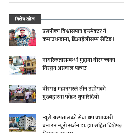
विशेष खोज
एसपीका विश्वासपात्र इन्स्पेक्टर नै
कमाउधन्दामा, डिआईजीसम्म सेटिङ !
नागरिकतासम्बन्धी मुद्दामा वीरगन्जका
निरञ्जन अग्रवाल पक्राउ
वीरगञ्ज महानगरले तीन उद्योगको
मुख्यद्वारमा फोहर थुपारिदियो
न्यूरो अस्पतालको सेवा थप प्रभाकारी
बनाउन न्यूरो सर्जन डा. झा सहित विशेषज्ञ