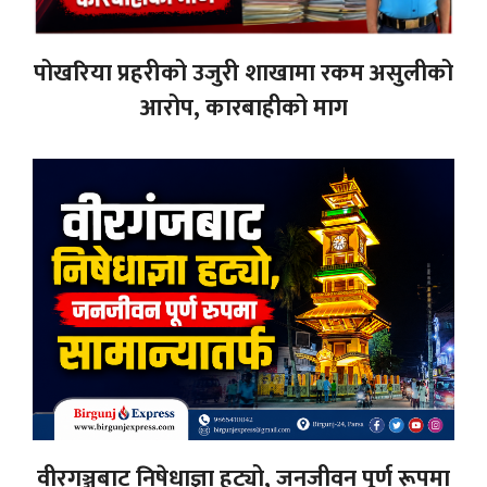
पोखरिया प्रहरीको उजुरी शाखामा रकम असुलीको
आरोप, कारबाहीको माग
वीरगञ्जबाट निषेधाज्ञा हट्यो, जनजीवन पूर्ण रूपमा