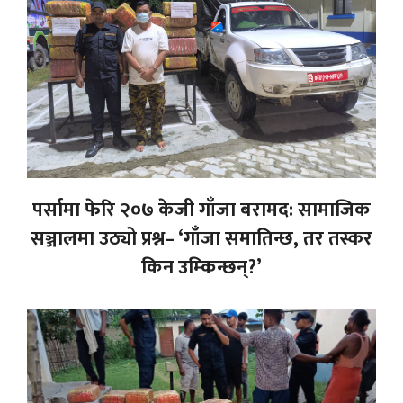
पर्सामा फेरि २०७ केजी गाँजा बरामद: सामाजिक
सञ्जालमा उठ्यो प्रश्न– ‘गाँजा समातिन्छ, तर तस्कर
किन उम्किन्छन्?’