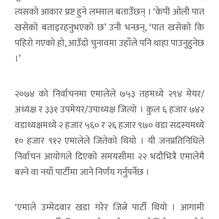
त्यसको आकार प्रष्ट हुने लम्साल बताउँछन् । ‘केपी ओली पात
खसेको बताइरहनुभएको छ’ उनी भन्छन्, ‘पात खसेको कि
पहिरो गएको हो, आउँदो चुनावमा उहाँले पनि थाहा पाउनुहुनेछ
।’
२०७४ को निर्वाचनमा एमालेले ७५३ तहमध्ये २९४ मेयर/
अध्यक्ष र ३३१ उपमेयर/उपाध्यक्ष जित्यो । कुल ६ हजार ७४२
वडाध्यक्षमध्ये २ हजार ५६० र २६ हजार ९७० वडा सदस्यमध्ये
१० हजार ९१२ एमालेले जितेको थियो । यी जनप्रतिनिधिले
निर्वाचन आयोगले दिएको समयसीमा २२ भदौभित्रै एमालेमै
बस्ने वा नयाँ पार्टीमा जाने निर्णय गर्नुपर्नेछ ।
‘एमाले उम्मेदवार खडा गरेर जित्ने पार्टी थियो । आगामी