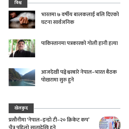
विश्व
भारतमा ७ वर्षीय बालकलाई बलि दिएको
घटना सार्वजनिक
पाकिस्तानमा पत्रकारको गोली हानी हत्या
आजदेखी पञ्चेश्वरबारे नेपाल–भारत बैठक
पोखरामा सुरु हुने
खेलकुद
प्रसौनीमा ‘नेपाल–इन्डो टी–२० क्रिकेट कप’
चैत्र पहिलो सातादेखि हुने