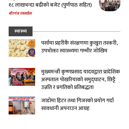
१८ लाखभन्दा बढीको बजेट (पुर्णपाठ सहित)
बीरगंज एक्सप्रेस
स्वास्थ्य
पर्सामा प्रहरीकै संरक्षणमा कुखुरा तस्करी,
उपभोक्ता स्वास्थ्यमा गम्भीर जोखिम
मुख्यमन्त्री कृष्णप्रसाद यादवद्वारा प्रादेशिक
अस्पताल पोखरियाको समुद्घाटन, छिट्टै
उन्नति र प्रगतिको प्रतिबद्धता
जाडोमा हिटर तथा गिजरको प्रयोग गर्दा
सावधानी अपनाउन आग्रह