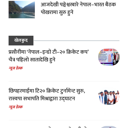
आजदेखी पञ्चेश्वरबारे नेपाल–भारत बैठक
पोखरामा सुरु हुने
खेलकुद
प्रसौनीमा ‘नेपाल–इन्डो टी–२० क्रिकेट कप’
चैत्र पहिलो सातादेखि हुने
न्यूज डेस्क
छिपहरमाईमा टि२० क्रिकेट टुर्नामेन्ट सुरु,
रास्वपा सभापति मिश्राद्वारा उद्घाटन
न्यूज डेस्क