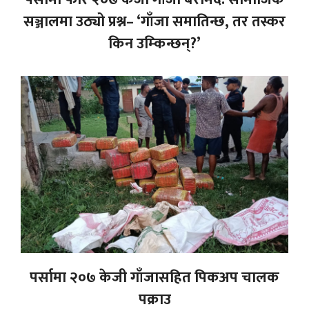
सञ्जालमा उठ्यो प्रश्न– ‘गाँजा समातिन्छ, तर तस्कर
किन उम्किन्छन्?’
पर्सामा २०७ केजी गाँजासहित पिकअप चालक
पक्राउ