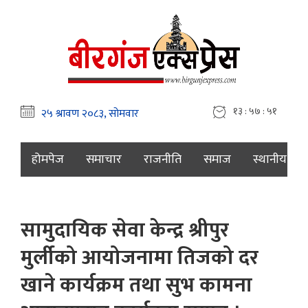
१३ : ५७ : ५२
होमपेज
समाचार
राजनीति
समाज
स्थानीय
सामुदायिक सेवा केन्द्र श्रीपुर
मुर्लीको आयोजनामा तिजको दर
खाने कार्यक्रम तथा सुभ कामना