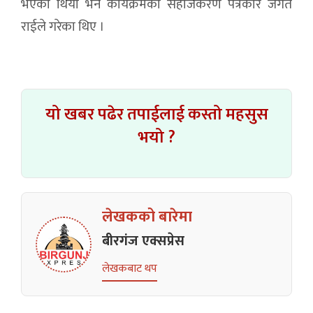
भएको थियो भने कार्यक्रमको सहजिकरण पत्रकार जगत
राईले गरेका थिए ।
यो खबर पढेर तपाईलाई कस्तो महसुस
भयो ?
लेखकको बारेमा
बीरगंज एक्सप्रेस
लेखकबाट थप