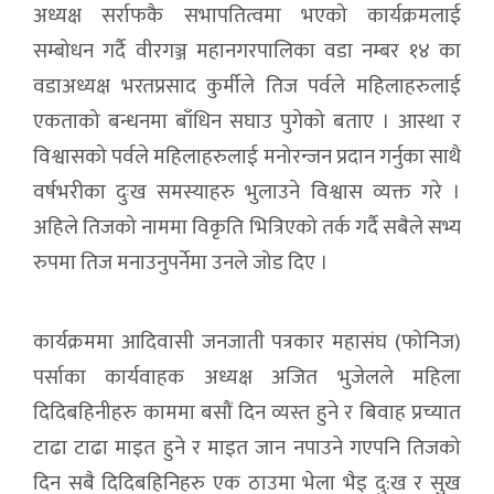
अध्यक्ष सर्राफकै सभापतित्वमा भएको कार्यक्रमलाई
सम्बोधन गर्दै वीरगञ्ज महानगरपालिका वडा नम्बर १४ का
वडाअध्यक्ष भरतप्रसाद कुर्मीले तिज पर्वले महिलाहरुलाई
एकताको बन्धनमा बाँधिन सघाउ पुगेको बताए । आस्था र
विश्वासको पर्वले महिलाहरुलाई मनोरन्जन प्रदान गर्नुका साथै
वर्षभरीका दुःख समस्याहरु भुलाउने विश्वास व्यक्त गरे ।
अहिले तिजको नाममा विकृति भित्रिएको तर्क गर्दै सबैले सभ्य
रुपमा तिज मनाउनुपर्नेमा उनले जोड दिए ।
कार्यक्रममा आदिवासी जनजाती पत्रकार महासंघ (फोनिज)
पर्साका कार्यवाहक अध्यक्ष अजित भुजेलले महिला
दिदिबहिनीहरु काममा बसौं दिन व्यस्त हुने र बिवाह प्रच्यात
टाढा टाढा माइत हुने र माइत जान नपाउने गएपनि तिजको
दिन सबै दिदिबहिनिहरु एक ठाउमा भेला भैइ दु:ख र सुख