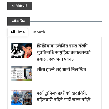
प्रतिक्रिया!
लोकप्रिय
All Time
Month
झिझियामा उत्तेजित डान्स गरेकी
युवतिमाथि सामुहिक बलात्कारको
प्रयास, एक जना पक्राउ
सौता हाल्ने सई धामी निलम्बित
पर्सा ट्राफिक प्रहरीकाे दादागिरी,
महिनवारी नदिने गाडी चल्न नदिने