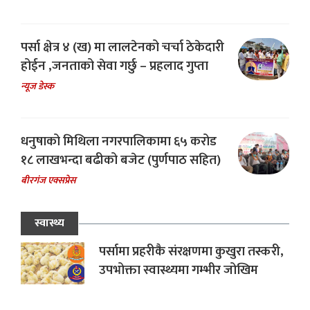
पर्सा क्षेत्र ४ (ख) मा लालटेनको चर्चा ठेकेदारी
होईन ,जनताको सेवा गर्छु – प्रहलाद गुप्ता
न्यूज डेस्क
धनुषाको मिथिला नगरपालिकामा ६५ करोड
१८ लाखभन्दा बढीको बजेट (पुर्णपाठ सहित)
बीरगंज एक्सप्रेस
स्वास्थ्य
पर्सामा प्रहरीकै संरक्षणमा कुखुरा तस्करी,
उपभोक्ता स्वास्थ्यमा गम्भीर जोखिम