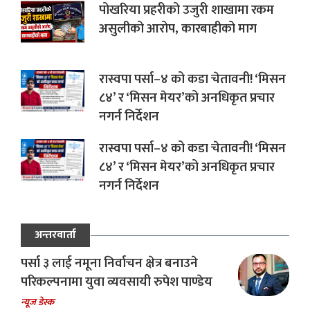
पोखरिया प्रहरीको उजुरी शाखामा रकम
असुलीको आरोप, कारबाहीको माग
रास्वपा पर्सा–४ को कडा चेतावनी! ‘मिसन
८४’ र ‘मिसन मेयर’को अनधिकृत प्रचार
नगर्न निर्देशन
रास्वपा पर्सा–४ को कडा चेतावनी! ‘मिसन
८४’ र ‘मिसन मेयर’को अनधिकृत प्रचार
नगर्न निर्देशन
अन्तरवार्ता
पर्सा ३ लाई नमूना निर्वाचन क्षेत्र बनाउने
परिकल्पनामा युवा व्यवसायी रुपेश पाण्डेय
न्यूज डेस्क