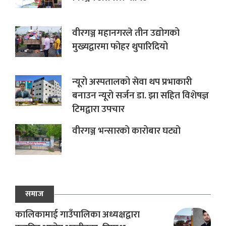
वीरगञ्ज महानगरले तीन उद्योगको
मुख्यद्वारमा फोहर थुपारिदियो
न्यूरो अस्पतालको सेवा थप प्रभाकारी
बनाउन न्यूरो सर्जन डा. झा सहित विशेषज्ञ
टिमद्वारा उपचार
वीरगञ्ज भन्सारको कारोबार घट्यो
समाज
कालिकामाई गाउँपालिका अध्यक्षद्वारा