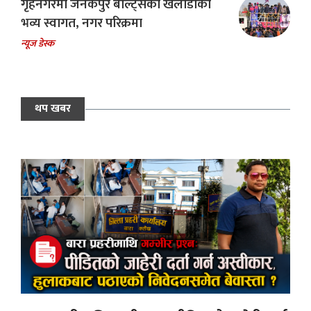
गृहनगरमा जनकपुर बोल्ट्सका खेलाडीको
भव्य स्वागत, नगर परिक्रमा
न्यूज डेस्क
थप खबर