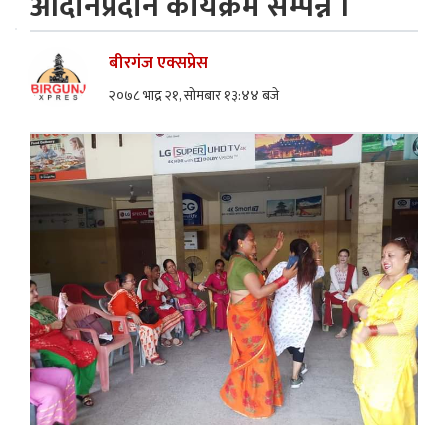
आदानप्रदान कार्यक्रम सम्पन्न ।
बीरगंज एक्सप्रेस
२०७८ भाद्र २१, सोमबार १३:४४ बजे