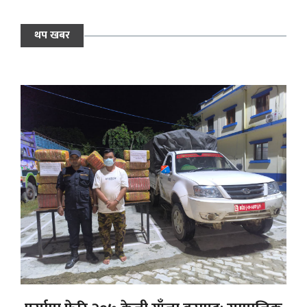
थप खबर