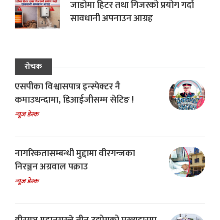
जाडोमा हिटर तथा गिजरको प्रयोग गर्दा
सावधानी अपनाउन आग्रह
रोचक
एसपीका विश्वासपात्र इन्स्पेक्टर नै
कमाउधन्दामा, डिआईजीसम्म सेटिङ !
न्यूज डेस्क
नागरिकतासम्बन्धी मुद्दामा वीरगन्जका
निरञ्जन अग्रवाल पक्राउ
न्यूज डेस्क