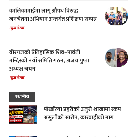
कालिकामाईमा लागू औषध विरुद्ध
जनचेतना अभियान अन्तर्गत प्रशिक्षण सम्पन्न
न्यूज डेस्क
वीरगंजको ऐतिहासिक शिव–पार्वती
मन्दिरको नयाँ समिति गठन, अजय गुप्ता
अध्यक्ष चयन
न्यूज डेस्क
स्थानीय
पोखरिया प्रहरीको उजुरी शाखामा रकम
असुलीको आरोप, कारबाहीको माग