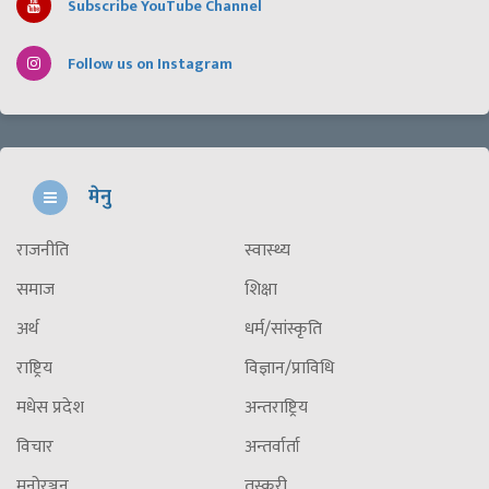
Subscribe YouTube Channel
Follow us on Instagram
मेनु
राजनीति
स्वास्थ्य
समाज
शिक्षा
अर्थ
धर्म/सांस्कृति
राष्ट्रिय
विज्ञान/प्राविधि
मधेस प्रदेश
अन्तराष्ट्रिय
विचार
अन्तर्वार्ता
मनोरञ्जन
तस्करी