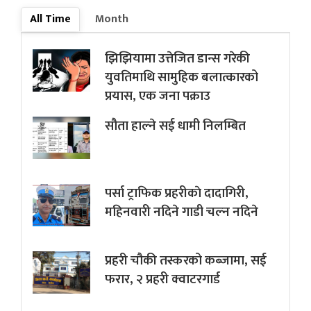
All Time
Month
झिझियामा उत्तेजित डान्स गरेकी
युवतिमाथि सामुहिक बलात्कारको
प्रयास, एक जना पक्राउ
सौता हाल्ने सई धामी निलम्बित
पर्सा ट्राफिक प्रहरीकाे दादागिरी,
महिनवारी नदिने गाडी चल्न नदिने
प्रहरी चौकी तस्करको कब्जामा, सई
फरार, २ प्रहरी क्वाटरगार्ड