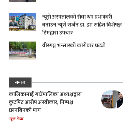
न्यूरो अस्पतालको सेवा थप प्रभाकारी
बनाउन न्यूरो सर्जन डा. झा सहित विशेषज्ञ
टिमद्वारा उपचार
वीरगञ्ज भन्सारको कारोबार घट्यो
समाज
कालिकामाई गाउँपालिका अध्यक्षद्वारा
कुटपिट आरोप अस्वीकार, निष्पक्ष
छानबिनको माग
न्यूज डेस्क