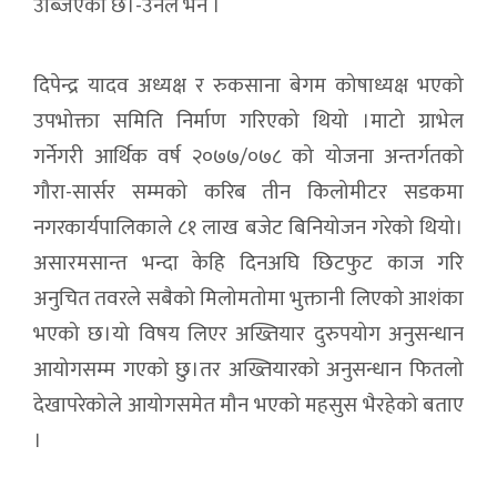
उब्जिएको छ।-उनले भनेँ ।
दिपेन्द्र यादव अध्यक्ष र रुकसाना बेगम कोषाध्यक्ष भएको
उपभोक्ता समिति निर्माण गरिएको थियो ।माटो ग्राभेल
गर्नेगरी आर्थिक वर्ष २०७७/०७८ को योजना अन्तर्गतको
गौरा-सार्सर सम्मको करिब तीन किलोमीटर सडकमा
नगरकार्यपालिकाले ८१ लाख बजेट बिनियोजन गरेको थियो।
असारमसान्त भन्दा केहि दिनअघि छिटफुट काज गरि
अनुचित तवरले सबैको मिलोमतोमा भुक्तानी लिएको आशंका
भएको छ।यो विषय लिएर अख्तियार दुरुपयोग अनुसन्धान
आयोगसम्म गएको छु।तर अख्तियारको अनुसन्धान फितलो
देखापरेकोले आयोगसमेत मौन भएको महसुस भैरहेको बताए
।