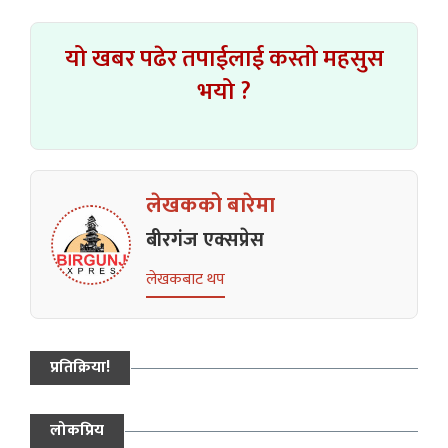
यो खबर पढेर तपाईलाई कस्तो महसुस
भयो ?
लेखकको बारेमा
बीरगंज एक्सप्रेस
लेखकबाट थप
प्रतिक्रिया!
लोकप्रिय