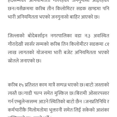
हदैसम्मको अनियमितता गरिरहेको जनगुनासो आइरहेका
छन।यसैक्रममा करिब तीन किलोमिटर सडक खण्डमा पनि
भारी अनियमितता भएको जनगुनासो बाहिर आएको छ।
जिल्लाको बोदेबर्साइन नगरपालिका वडा न.३ अवस्थित
गौरादेखी सार्सर सम्मको करिब तिन किलोमीटर सडकमा ८१
लाख लागतको योजनामा भारी बजेट अनियमितता भएको
स्रोतले जनाएको छ।
करिब १५ प्रतिशत काम मात्रै सम्पन्न भएको छ।बाटो जस्ताको
त्यस्तै छ।गाडी चल्न समेत मुस्किल छ।बिरामी ओसारपसार
गर्न एम्बुलेन्ससम्म आउने स्थितिको बाटो छैन ।जनप्रतिनिधि र
कर्मचारीकै मिलोमतोमा भुक्तानी समेत लिई सकेको आशंका