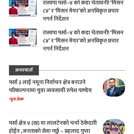
रास्वपा पर्सा–४ को कडा चेतावनी! ‘मिसन
८४’ र ‘मिसन मेयर’को अनधिकृत प्रचार
नगर्न निर्देशन
रास्वपा पर्सा–४ को कडा चेतावनी! ‘मिसन
८४’ र ‘मिसन मेयर’को अनधिकृत प्रचार
नगर्न निर्देशन
अन्तरवार्ता
पर्सा ३ लाई नमूना निर्वाचन क्षेत्र बनाउने
परिकल्पनामा युवा व्यवसायी रुपेश पाण्डेय
न्यूज डेस्क
पर्सा क्षेत्र ४ (ख) मा लालटेनको चर्चा ठेकेदारी
होईन ,जनताको सेवा गर्छु – प्रहलाद गुप्ता