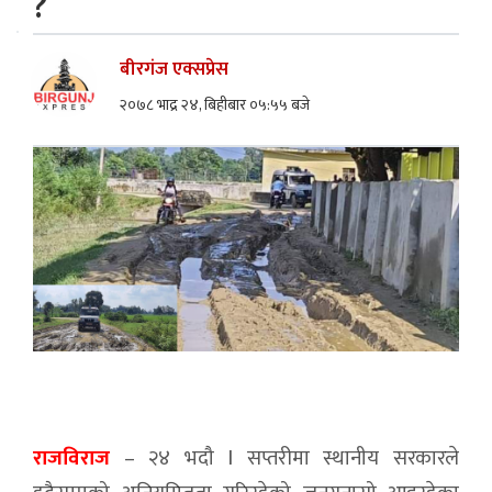
?
बीरगंज एक्सप्रेस
२०७८ भाद्र २४, बिहीबार ०५:५५ बजे
राजविराज
– २४ भदौ l सप्तरीमा स्थानीय सरकारले