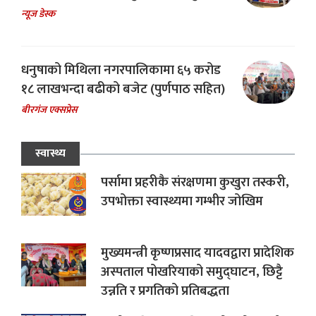
न्यूज डेस्क
धनुषाको मिथिला नगरपालिकामा ६५ करोड
१८ लाखभन्दा बढीको बजेट (पुर्णपाठ सहित)
बीरगंज एक्सप्रेस
स्वास्थ्य
पर्सामा प्रहरीकै संरक्षणमा कुखुरा तस्करी,
उपभोक्ता स्वास्थ्यमा गम्भीर जोखिम
मुख्यमन्त्री कृष्णप्रसाद यादवद्वारा प्रादेशिक
अस्पताल पोखरियाको समुद्घाटन, छिट्टै
उन्नति र प्रगतिको प्रतिबद्धता