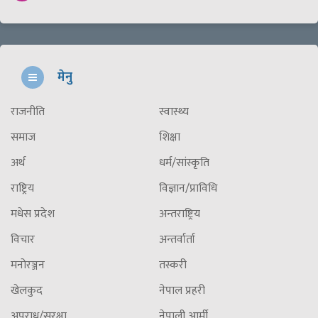
मेनु
राजनीति
स्वास्थ्य
समाज
शिक्षा
अर्थ
धर्म/सांस्कृति
राष्ट्रिय
विज्ञान/प्राविधि
मधेस प्रदेश
अन्तराष्ट्रिय
विचार
अन्तर्वार्ता
मनोरञ्जन
तस्करी
खेलकुद
नेपाल प्रहरी
अपराध/सुरक्षा
नेपाली आर्मी