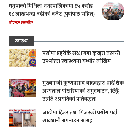
धनुषाको मिथिला नगरपालिकामा ६५ करोड
१८ लाखभन्दा बढीको बजेट (पुर्णपाठ सहित)
बीरगंज एक्सप्रेस
स्वास्थ्य
पर्सामा प्रहरीकै संरक्षणमा कुखुरा तस्करी,
उपभोक्ता स्वास्थ्यमा गम्भीर जोखिम
मुख्यमन्त्री कृष्णप्रसाद यादवद्वारा प्रादेशिक
अस्पताल पोखरियाको समुद्घाटन, छिट्टै
उन्नति र प्रगतिको प्रतिबद्धता
जाडोमा हिटर तथा गिजरको प्रयोग गर्दा
सावधानी अपनाउन आग्रह