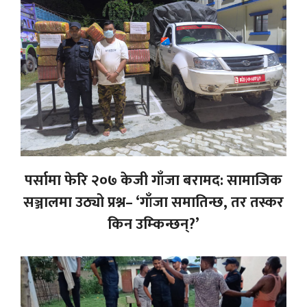
पर्सामा फेरि २०७ केजी गाँजा बरामद: सामाजिक
सञ्जालमा उठ्यो प्रश्न– ‘गाँजा समातिन्छ, तर तस्कर
किन उम्किन्छन्?’