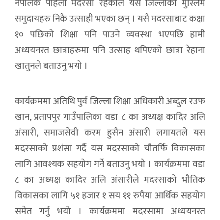
नेपालकै पहिलो मदरसा रहेकोले यस जिल्लाका मुस्लिम
समुदायहरु निकै उत्साही भएका छन् । यसै मदरसाबाट कक्षा
१० पछिको शिक्षा पनि पाउने व्यवस्था भएपछि हामी
अध्ययनरत छात्राहरुमा पनि उत्साह थपिएको छात्रा रेहाना
खातुनले बताउनु भयो ।
कार्यक्रममा अतिथि पुर्व जिल्ला शिक्षा अधिकारी अब्दुल रउफ
खान, प्रतापपुर गाउँपालिका वडा ८ का अध्यक्ष कादिर अलि
अंसारी, समाजसेवी करम हुसैन अंसारी लगायतले यस
मदरसाको प्रशंसा गर्दै यस मदरसाको चौतर्फि विकासका
लागि आवश्यक सहयोग गर्ने बताउनु भयो । कार्यक्रममा वडा
८ का अध्यक्ष कादिर अलि अंसारीले मदरसाको भौतिक
विकासका लागि ५१ हजार १ सय ११ रुपैया आर्थिक सहयोग
समेत गर्नु भयो । कार्यक्रममा मदरसामा अध्ययनरत