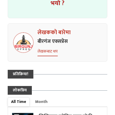
भयो ?
लेखकको बारेमा
बीरगंज एक्सप्रेस
लेखकबाट थप
प्रतिक्रिया!
लोकप्रिय
All Time
Month