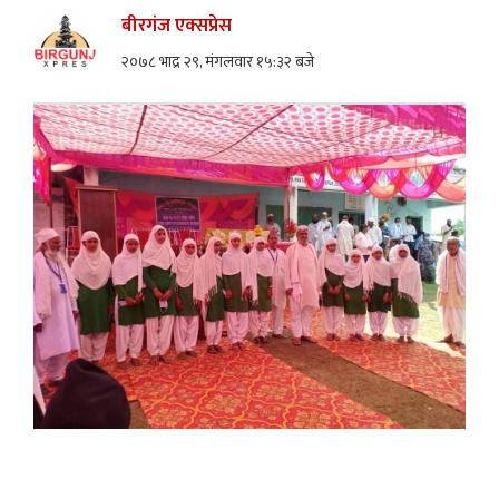
बीरगंज एक्सप्रेस
२०७८ भाद्र २९, मंगलवार १५:३२ बजे