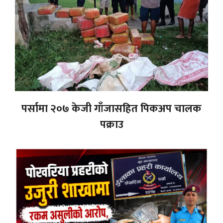
पर्सामा २०७ केजी गाँजासहित पिकअप चालक
पक्राउ