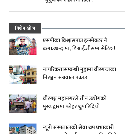
विशेष खोज
एसपीका विश्वासपात्र इन्स्पेक्टर नै
कमाउधन्दामा, डिआईजीसम्म सेटिङ !
नागरिकतासम्बन्धी मुद्दामा वीरगन्जका
निरञ्जन अग्रवाल पक्राउ
वीरगञ्ज महानगरले तीन उद्योगको
मुख्यद्वारमा फोहर थुपारिदियो
न्यूरो अस्पतालको सेवा थप प्रभाकारी