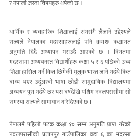
र नेपाली जस्ता विषयहरु थपेको छ ।
धार्मिक र व्यवहारिक शिक्षालाई संगसंगै लैजाने उद्देश्यले
राज्यले नेपालका मदरसाहरुलाई पनि क्रमशः कक्षागत
अनुमति दिदै अध्यापन गराउदै आएको छ । विगतमा
मदरसामा अध्ययनरत विद्यार्थीहरु कक्षा ५ र ६ पछिको उच्च
शिक्षा हासिल गर्न कित छिमेकी मुलुक भारत जाने गर्दथे कित
बाध्य भएर उर्दुअरबी भाषा छोडी सामुदायिक विद्यालयमा
अध्ययन पुरा गर्दथे छर यस बर्षदेखि पश्चिम नवलपरासीमा सो
समस्या राज्यले सामाधान गरिदिएको छ ।
नेपालमै पहिलो पटक कक्षा १० सम्म अनुमति प्राप्त गरेको
नवलपरासीको प्रतापपुर गाउँपालिका वडा ६ का मदरसा