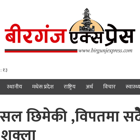
 : १४
स्थानीय
मधेस प्रदेश
राष्ट्रिय
अर्थ
विचार
स्वास्थ्
सल छिमेकी ,विपतमा सदैे
ी शुक्ला