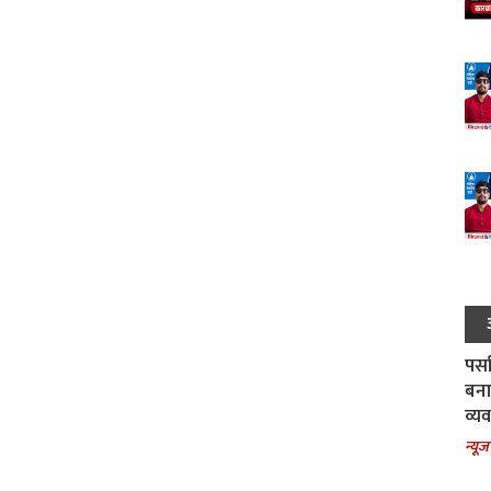
पर्स
बना
व्य
न्यूज