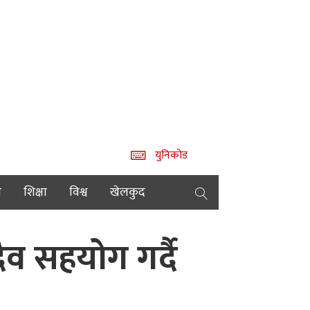
युनिकोड
य
शिक्षा
विश्व
खेलकुद
व सहयोग गर्दै