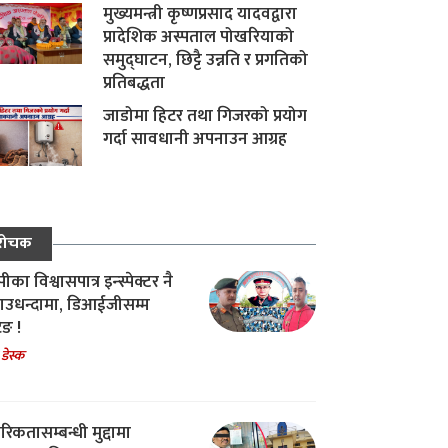
मुख्यमन्त्री कृष्णप्रसाद यादवद्वारा
प्रादेशिक अस्पताल पोखरियाको
समुद्घाटन, छिट्टै उन्नति र प्रगतिको
प्रतिबद्धता
जाडोमा हिटर तथा गिजरको प्रयोग
गर्दा सावधानी अपनाउन आग्रह
रोचक
का विश्वासपात्र इन्स्पेक्टर नै
उधन्दामा, डिआईजीसम्म
िङ !
 डेस्क
रिकतासम्बन्धी मुद्दामा