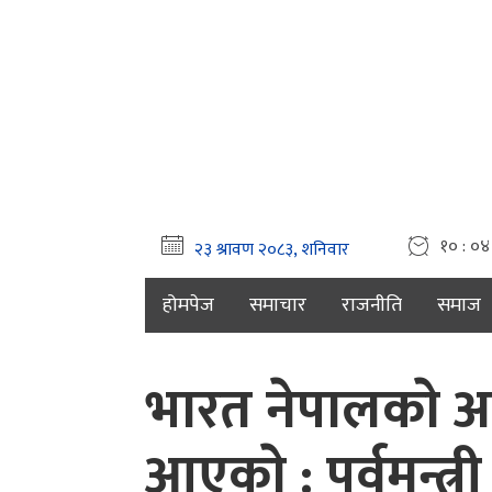
१० : ०४
होमपेज
समाचार
राजनीति
समाज
भारत नेपालकाे अ
आएकाे : पुर्वमन्त्र