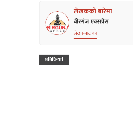
लेखकको बारेमा
बीरगंज एक्सप्रेस
लेखकबाट थप
प्रतिक्रिया!