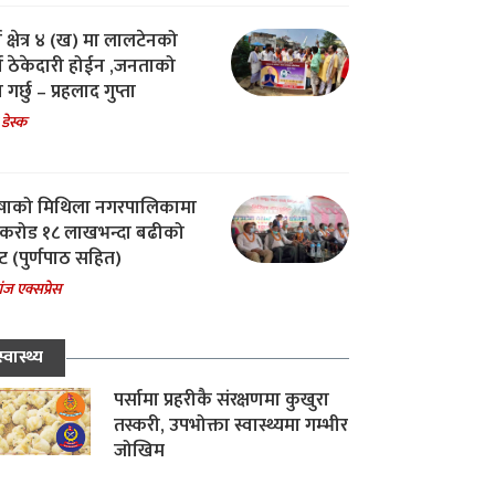
ा क्षेत्र ४ (ख) मा लालटेनको
चा ठेकेदारी होईन ,जनताको
 गर्छु – प्रहलाद गुप्ता
 डेस्क
षाको मिथिला नगरपालिकामा
करोड १८ लाखभन्दा बढीको
ट (पुर्णपाठ सहित)
ंज एक्सप्रेस
स्वास्थ्य
पर्सामा प्रहरीकै संरक्षणमा कुखुरा
तस्करी, उपभोक्ता स्वास्थ्यमा गम्भीर
जोखिम