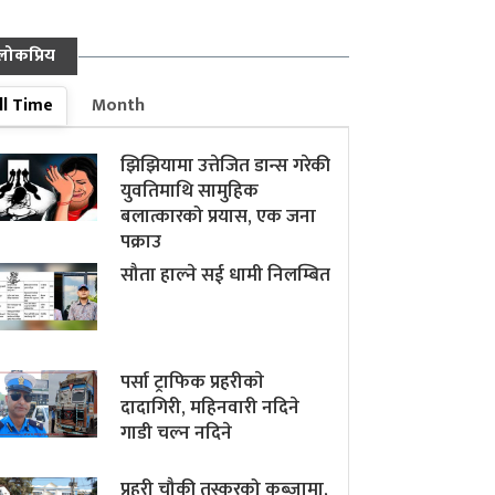
लोकप्रिय
ll Time
Month
झिझियामा उत्तेजित डान्स गरेकी
युवतिमाथि सामुहिक
बलात्कारको प्रयास, एक जना
पक्राउ
सौता हाल्ने सई धामी निलम्बित
पर्सा ट्राफिक प्रहरीकाे
दादागिरी, महिनवारी नदिने
गाडी चल्न नदिने
प्रहरी चौकी तस्करको कब्जामा,