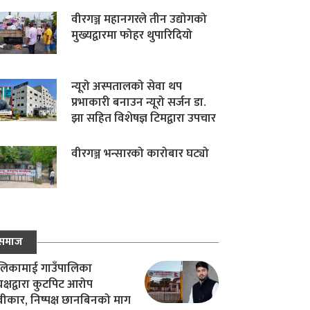
वीरगञ्ज महानगरले तीन उद्योगको
मुख्यद्वारमा फोहर थुपारिदियो
न्यूरो अस्पतालको सेवा थप
प्रभाकारी बनाउन न्यूरो सर्जन डा.
झा सहित विशेषज्ञ टिमद्वारा उपचार
वीरगञ्ज भन्सारको कारोबार घट्यो
समाज
िकामाई गाउँपालिका
यक्षद्वारा कुटपिट आरोप
वीकार, निष्पक्ष छानबिनको माग