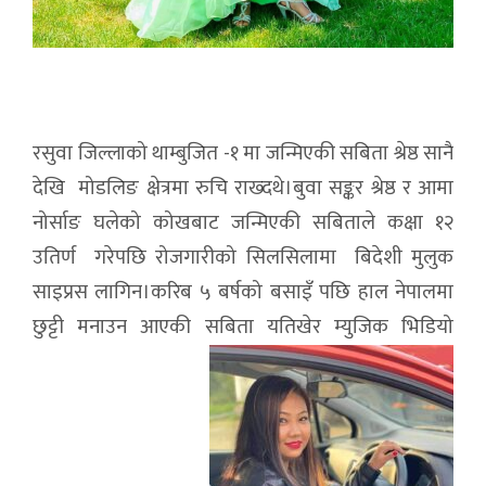
रसुवा जिल्लाको थाम्बुजित -१ मा जन्मिएकी सबिता श्रेष्ठ सानै
देखि मोडलिङ क्षेत्रमा रुचि राख्दथे।बुवा सङ्कर श्रेष्ठ र आमा
नोर्साङ घलेको कोखबाट जन्मिएकी सबिताले कक्षा १२
उतिर्ण गरेपछि रोजगारीको सिलसिलामा बिदेशी मुलुक
साइप्रस लागिन।करिब ५ बर्षको बसाइँ पछि हाल नेपालमा
छुट्टी मनाउन आएकी सबिता यतिखेर म्युजिक भिडियो