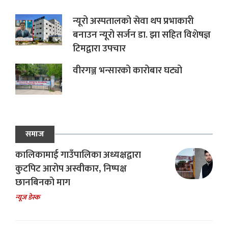
न्यूरो अस्पतालको सेवा थप प्रभाकारी
बनाउन न्यूरो सर्जन डा. झा सहित विशेषज्ञ
टिमद्वारा उपचार
वीरगञ्ज भन्सारको कारोबार घट्यो
समाज
कालिकामाई गाउँपालिका अध्यक्षद्वारा
कुटपिट आरोप अस्वीकार, निष्पक्ष
छानबिनको माग
न्यूज डेस्क