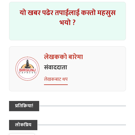
यो खबर पढेर तपाईलाई कस्तो महसुस
भयो ?
लेखकको बारेमा
संवाददाता
लेखकबाट थप
प्रतिक्रिया!
लोकप्रिय