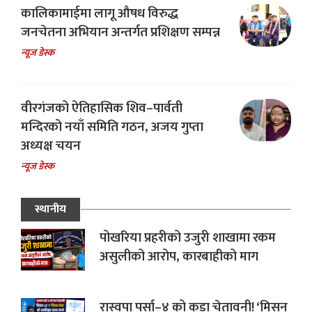
कालिकामाईमा लागू औषध विरुद्ध
जनचेतना अभियान अन्तर्गत प्रशिक्षण सम्पन्न
न्यूज डेस्क
वीरगंजको ऐतिहासिक शिव–पार्वती
मन्दिरको नयाँ समिति गठन, अजय गुप्ता
अध्यक्ष चयन
न्यूज डेस्क
स्थानीय
पोखरिया प्रहरीको उजुरी शाखामा रकम
असुलीको आरोप, कारबाहीको माग
रास्वपा पर्सा–४ को कडा चेतावनी! ‘मिसन