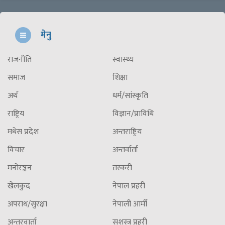
मेनु
राजनीति
स्वास्थ्य
समाज
शिक्षा
अर्थ
धर्म/सांस्कृति
राष्ट्रिय
विज्ञान/प्राविधि
मधेस प्रदेश
अन्तराष्ट्रिय
विचार
अन्तर्वार्ता
मनोरञ्जन
तस्करी
खेलकुद
नेपाल प्रहरी
अपराध/सुरक्षा
नेपाली आर्मी
अन्तरवार्ता
सशस्त्र प्रहरी