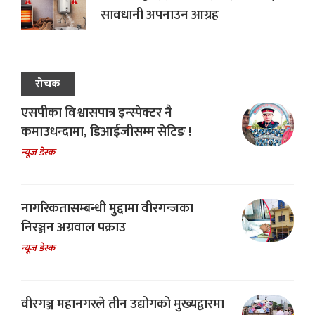
सावधानी अपनाउन आग्रह
रोचक
एसपीका विश्वासपात्र इन्स्पेक्टर नै
कमाउधन्दामा, डिआईजीसम्म सेटिङ !
न्यूज डेस्क
नागरिकतासम्बन्धी मुद्दामा वीरगन्जका
निरञ्जन अग्रवाल पक्राउ
न्यूज डेस्क
वीरगञ्ज महानगरले तीन उद्योगको मुख्यद्वारमा