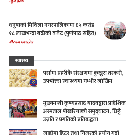
न्यूज डेस्क
धनुषाको मिथिला नगरपालिकामा ६५ करोड
१८ लाखभन्दा बढीको बजेट (पुर्णपाठ सहित)
बीरगंज एक्सप्रेस
स्वास्थ्य
पर्सामा प्रहरीकै संरक्षणमा कुखुरा तस्करी,
उपभोक्ता स्वास्थ्यमा गम्भीर जोखिम
मुख्यमन्त्री कृष्णप्रसाद यादवद्वारा प्रादेशिक
अस्पताल पोखरियाको समुद्घाटन, छिट्टै
उन्नति र प्रगतिको प्रतिबद्धता
जाडोमा हिटर तथा गिजरको प्रयोग गर्दा