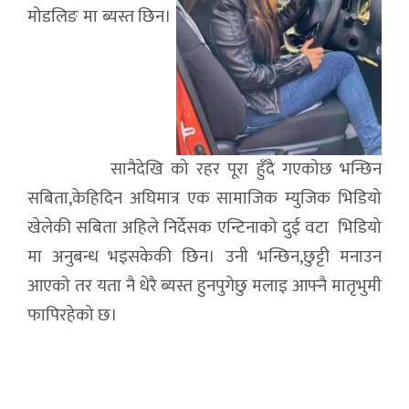
मोडलिङ मा ब्यस्त छिन।
सानैदेखि को रहर पूरा हुँदै गएकोछ भन्छिन
सबिता,केहिदिन अघिमात्र एक सामाजिक म्युजिक भिडियो
खेलेकी सबिता अहिले निर्देसक एन्टिनाको दुई वटा भिडियो
मा अनुबन्ध भइसकेकी छिन। उनी भन्छिन,छुट्टी मनाउन
आएको तर यता नै धेरै ब्यस्त हुनपुगेछु मलाइ आफ्नै मातृभुमी
फापिरहेको छ।