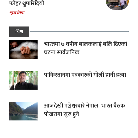
फोहर थुपारिदियो
न्यूज डेस्क
विश्व
भारतमा ७ वर्षीय बालकलाई बलि दिएको
घटना सार्वजनिक
पाकिस्तानमा पत्रकारको गोली हानी हत्या
आजदेखी पञ्चेश्वरबारे नेपाल–भारत बैठक
पोखरामा सुरु हुने