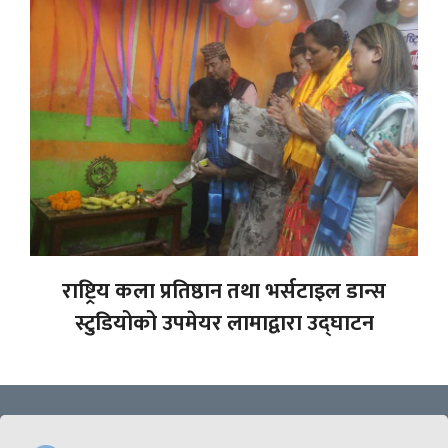
राष्ट्रिय कला प्रतिष्ठान तथा भर्सटाइल डान्स
स्टुडियोको उपमेयर लामाद्वारा उद्घाटन