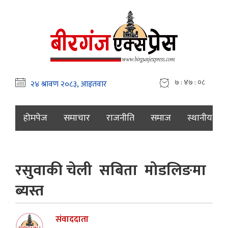
७ : ४७ : ०९
होमपेज
समाचार
राजनीति
समाज
स्थानीय
रसुवाकी चेली सबिता मोडलिङमा
ब्यस्त
संवाददाता