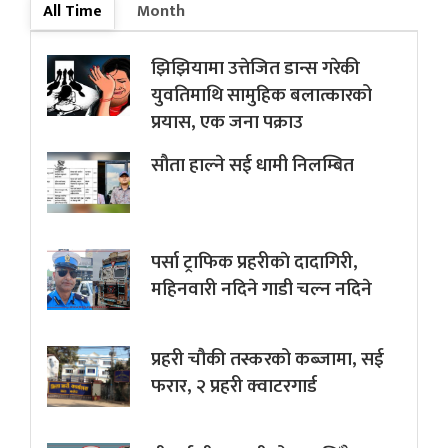
All Time
Month
झिझियामा उत्तेजित डान्स गरेकी
युवतिमाथि सामुहिक बलात्कारको
प्रयास, एक जना पक्राउ
सौता हाल्ने सई धामी निलम्बित
पर्सा ट्राफिक प्रहरीकाे दादागिरी,
महिनवारी नदिने गाडी चल्न नदिने
प्रहरी चौकी तस्करको कब्जामा, सई
फरार, २ प्रहरी क्वाटरगार्ड