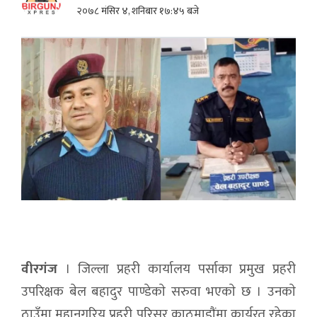
२०७८ मंसिर ४, शनिबार १७:४५ बजे
वीरगंज
। जिल्ला प्रहरी कार्यालय पर्साका प्रमुख प्रहरी
उपरिक्षक बेल बहादुर पाण्डेकाे सरुवा भएकाे छ । उनकाे
ठाउँमा महानगरिय प्रहरी परिसर काठमाडाैंमा कार्यरत रहेका