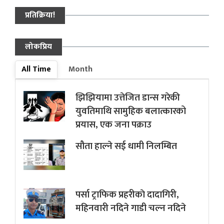
प्रतिक्रिया!
लोकप्रिय
All Time
Month
झिझियामा उत्तेजित डान्स गरेकी
युवतिमाथि सामुहिक बलात्कारको
प्रयास, एक जना पक्राउ
सौता हाल्ने सई धामी निलम्बित
पर्सा ट्राफिक प्रहरीकाे दादागिरी,
महिनवारी नदिने गाडी चल्न नदिने