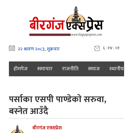
६ : १४ : ०२
होमपेज
समाचार
राजनीति
समाज
स्थानीय
पर्साका एसपी पाण्डेकाे सरुवा,
बस्नेत आउँदै
बीरगंज एक्सप्रेस