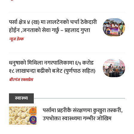
पर्सा क्षेत्र ४ (ख) मा लालटेनको चर्चा ठेकेदारी
होईन ,जनताको सेवा गर्छु – प्रहलाद गुप्ता
न्यूज डेस्क
धनुषाको मिथिला नगरपालिकामा ६५ करोड
१८ लाखभन्दा बढीको बजेट (पुर्णपाठ सहित)
बीरगंज एक्सप्रेस
स्वास्थ्य
पर्सामा प्रहरीकै संरक्षणमा कुखुरा तस्करी,
उपभोक्ता स्वास्थ्यमा गम्भीर जोखिम