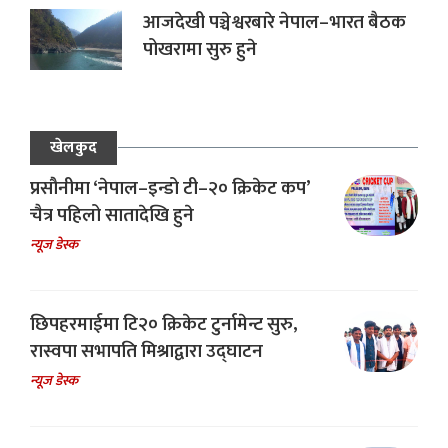
आजदेखी पञ्चेश्वरबारे नेपाल–भारत बैठक
पोखरामा सुरु हुने
खेलकुद
प्रसौनीमा ‘नेपाल–इन्डो टी–२० क्रिकेट कप’
चैत्र पहिलो सातादेखि हुने
न्यूज डेस्क
छिपहरमाईमा टि२० क्रिकेट टुर्नामेन्ट सुरु,
रास्वपा सभापति मिश्राद्वारा उद्घाटन
न्यूज डेस्क