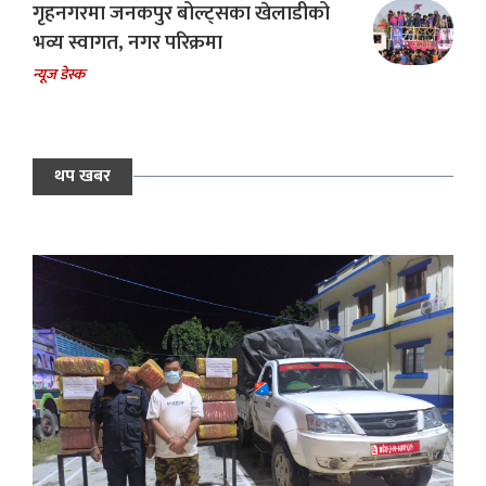
गृहनगरमा जनकपुर बोल्ट्सका खेलाडीको
भव्य स्वागत, नगर परिक्रमा
न्यूज डेस्क
थप खबर