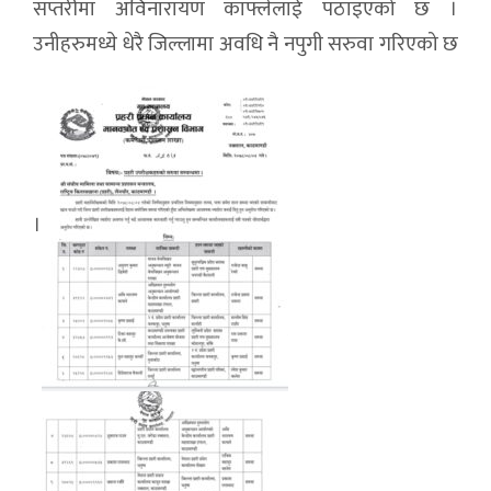
सप्तरीमा अविनारायण काफ्लेलाई पठाइएको छ ।
उनीहरुमध्ये धेरै जिल्लामा अवधि नै नपुगी सरुवा गरिएको छ
।