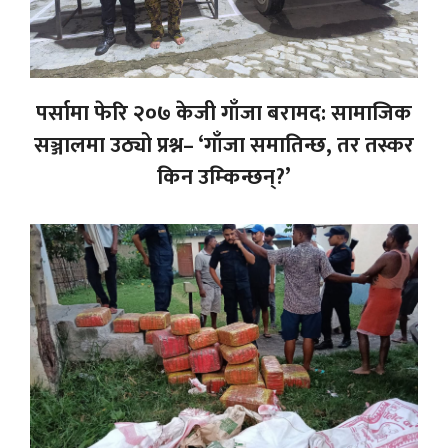
पर्सामा फेरि २०७ केजी गाँजा बरामद: सामाजिक
सञ्जालमा उठ्यो प्रश्न– ‘गाँजा समातिन्छ, तर तस्कर
किन उम्किन्छन्?’