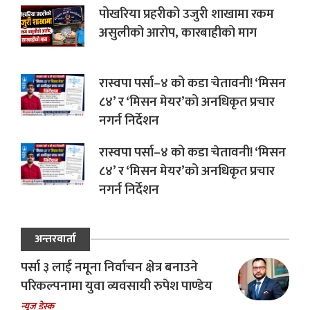
पोखरिया प्रहरीको उजुरी शाखामा रकम
असुलीको आरोप, कारबाहीको माग
रास्वपा पर्सा–४ को कडा चेतावनी! ‘मिसन
८४’ र ‘मिसन मेयर’को अनधिकृत प्रचार
नगर्न निर्देशन
रास्वपा पर्सा–४ को कडा चेतावनी! ‘मिसन
८४’ र ‘मिसन मेयर’को अनधिकृत प्रचार
नगर्न निर्देशन
अन्तरवार्ता
पर्सा ३ लाई नमूना निर्वाचन क्षेत्र बनाउने
परिकल्पनामा युवा व्यवसायी रुपेश पाण्डेय
न्यूज डेस्क