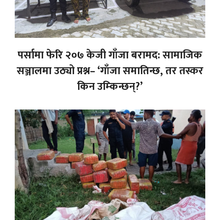
पर्सामा फेरि २०७ केजी गाँजा बरामद: सामाजिक
सञ्जालमा उठ्यो प्रश्न– ‘गाँजा समातिन्छ, तर तस्कर
किन उम्किन्छन्?’