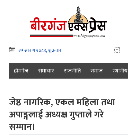
होमपेज
समाचार
राजनीति
समाज
स्थानीय
जेष्ठ नागरिक, एकल महिला तथा
अपाङ्गलाई अध्यक्ष गुप्ताले गरे
सम्मान।