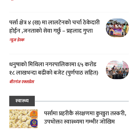
पर्सा क्षेत्र ४ (ख) मा लालटेनको चर्चा ठेकेदारी
होईन ,जनताको सेवा गर्छु – प्रहलाद गुप्ता
न्यूज डेस्क
धनुषाको मिथिला नगरपालिकामा ६५ करोड
१८ लाखभन्दा बढीको बजेट (पुर्णपाठ सहित)
बीरगंज एक्सप्रेस
स्वास्थ्य
पर्सामा प्रहरीकै संरक्षणमा कुखुरा तस्करी,
उपभोक्ता स्वास्थ्यमा गम्भीर जोखिम