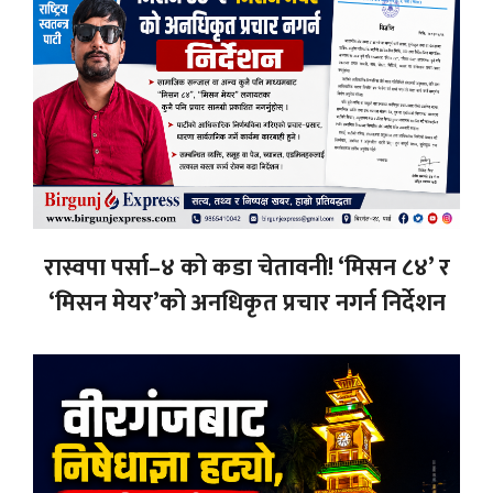
रास्वपा पर्सा–४ को कडा चेतावनी! ‘मिसन ८४’ र
‘मिसन मेयर’को अनधिकृत प्रचार नगर्न निर्देशन