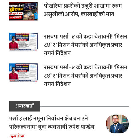
पोखरिया प्रहरीको उजुरी शाखामा रकम
असुलीको आरोप, कारबाहीको माग
रास्वपा पर्सा–४ को कडा चेतावनी! ‘मिसन
८४’ र ‘मिसन मेयर’को अनधिकृत प्रचार
नगर्न निर्देशन
रास्वपा पर्सा–४ को कडा चेतावनी! ‘मिसन
८४’ र ‘मिसन मेयर’को अनधिकृत प्रचार
नगर्न निर्देशन
अन्तरवार्ता
पर्सा ३ लाई नमूना निर्वाचन क्षेत्र बनाउने
परिकल्पनामा युवा व्यवसायी रुपेश पाण्डेय
न्यूज डेस्क