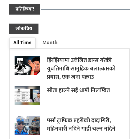
प्रतिक्रिया!
लोकप्रिय
All Time
Month
झिझियामा उत्तेजित डान्स गरेकी
युवतिमाथि सामुहिक बलात्कारको
प्रयास, एक जना पक्राउ
सौता हाल्ने सई धामी निलम्बित
पर्सा ट्राफिक प्रहरीकाे दादागिरी,
महिनवारी नदिने गाडी चल्न नदिने