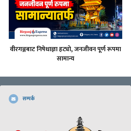
वीरगञ्जबाट निषेधाज्ञा हट्यो, जनजीवन पूर्ण रूपमा
सामान्य
सम्पर्क