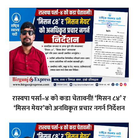
रास्वपा पर्सा–४ को कडा चेतावनी! ‘मिसन ८४’ र
‘मिसन मेयर’को अनधिकृत प्रचार नगर्न निर्देशन