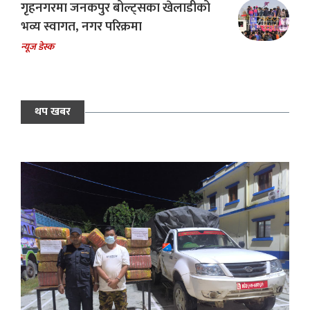
गृहनगरमा जनकपुर बोल्ट्सका खेलाडीको
भव्य स्वागत, नगर परिक्रमा
न्यूज डेस्क
थप खबर