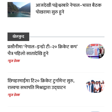
आजदेखी पञ्चेश्वरबारे नेपाल–भारत बैठक
पोखरामा सुरु हुने
खेलकुद
प्रसौनीमा ‘नेपाल–इन्डो टी–२० क्रिकेट कप’
चैत्र पहिलो सातादेखि हुने
न्यूज डेस्क
छिपहरमाईमा टि२० क्रिकेट टुर्नामेन्ट सुरु,
रास्वपा सभापति मिश्राद्वारा उद्घाटन
न्यूज डेस्क