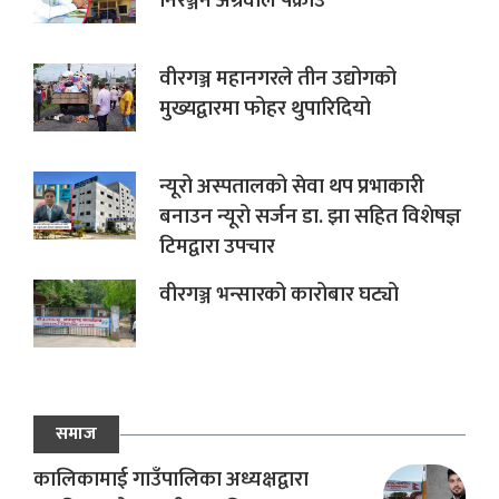
निरञ्जन अग्रवाल पक्राउ
वीरगञ्ज महानगरले तीन उद्योगको
मुख्यद्वारमा फोहर थुपारिदियो
न्यूरो अस्पतालको सेवा थप प्रभाकारी
बनाउन न्यूरो सर्जन डा. झा सहित विशेषज्ञ
टिमद्वारा उपचार
वीरगञ्ज भन्सारको कारोबार घट्यो
समाज
कालिकामाई गाउँपालिका अध्यक्षद्वारा