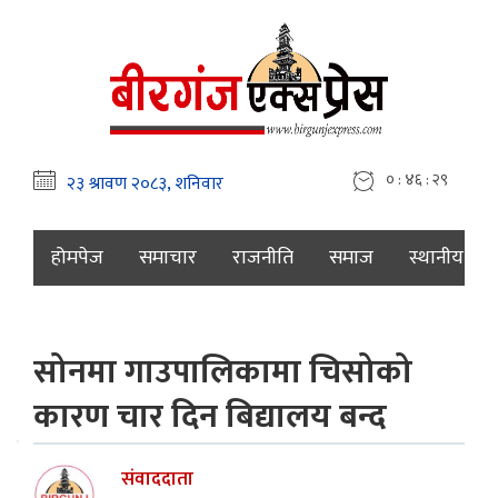
० : ४६ : ३०
होमपेज
समाचार
राजनीति
समाज
स्थानीय
सोनमा गाउपालिकामा चिसोको
कारण चार दिन बिद्यालय बन्द
संवाददाता