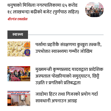
धनुषाको मिथिला नगरपालिकामा ६५ करोड
१८ लाखभन्दा बढीको बजेट (पुर्णपाठ सहित)
बीरगंज एक्सप्रेस
स्वास्थ्य
पर्सामा प्रहरीकै संरक्षणमा कुखुरा तस्करी,
उपभोक्ता स्वास्थ्यमा गम्भीर जोखिम
मुख्यमन्त्री कृष्णप्रसाद यादवद्वारा प्रादेशिक
अस्पताल पोखरियाको समुद्घाटन, छिट्टै
उन्नति र प्रगतिको प्रतिबद्धता
जाडोमा हिटर तथा गिजरको प्रयोग गर्दा
सावधानी अपनाउन आग्रह