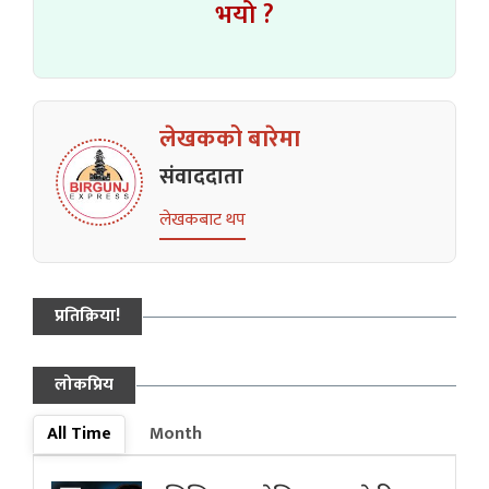
भयो ?
लेखकको बारेमा
संवाददाता
लेखकबाट थप
प्रतिक्रिया!
लोकप्रिय
All Time
Month