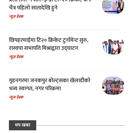
चैत्र पहिलो सातादेखि हुने
न्यूज डेस्क
छिपहरमाईमा टि२० क्रिकेट टुर्नामेन्ट सुरु,
रास्वपा सभापति मिश्राद्वारा उद्घाटन
न्यूज डेस्क
गृहनगरमा जनकपुर बोल्ट्सका खेलाडीको
भव्य स्वागत, नगर परिक्रमा
न्यूज डेस्क
थप खबर