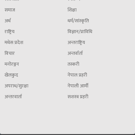
समाज
शिक्षा
अर्थ
धर्म/सांस्कृति
राष्ट्रिय
विज्ञान/प्राविधि
मधेस प्रदेश
अन्तराष्ट्रिय
विचार
अन्तर्वार्ता
मनोरञ्जन
तस्करी
खेलकुद
नेपाल प्रहरी
अपराध/सुरक्षा
नेपाली आर्मी
अन्तरवार्ता
सशस्त्र प्रहरी