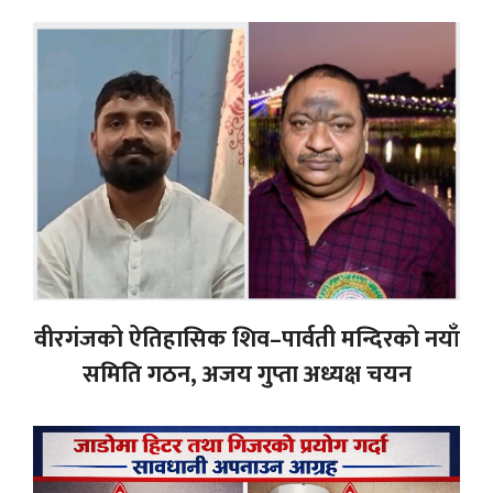
वीरगंजको ऐतिहासिक शिव–पार्वती मन्दिरको नयाँ
समिति गठन, अजय गुप्ता अध्यक्ष चयन