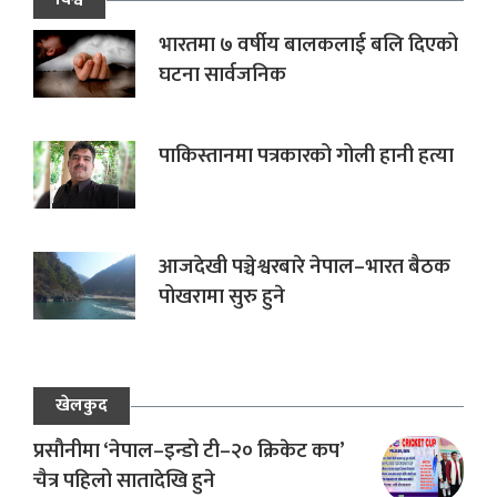
भारतमा ७ वर्षीय बालकलाई बलि दिएको
घटना सार्वजनिक
पाकिस्तानमा पत्रकारको गोली हानी हत्या
आजदेखी पञ्चेश्वरबारे नेपाल–भारत बैठक
पोखरामा सुरु हुने
खेलकुद
प्रसौनीमा ‘नेपाल–इन्डो टी–२० क्रिकेट कप’
चैत्र पहिलो सातादेखि हुने