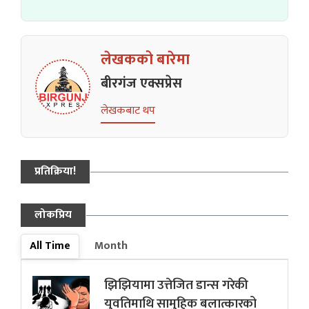
लेखकको बारेमा
बीरगंज एक्सप्रेस
लेखकबाट थप
प्रतिक्रिया!
लोकप्रिय
All Time
Month
झिझियामा उत्तेजित डान्स गरेकी
युवतिमाथि सामुहिक बलात्कारको