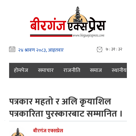
७ : ३१ : ३३
होमपेज
समाचार
राजनीति
समाज
स्थानीय
पत्रकार महतो र अलि कृयाशिल
पत्रकारिता पुरस्कारबाट सम्मानित ।
बीरगंज एक्सप्रेस