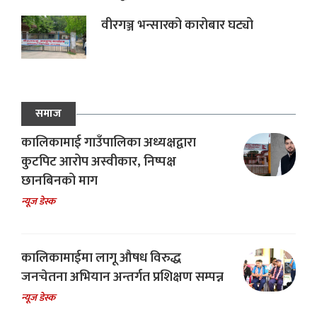
वीरगञ्ज भन्सारको कारोबार घट्यो
समाज
कालिकामाई गाउँपालिका अध्यक्षद्वारा
कुटपिट आरोप अस्वीकार, निष्पक्ष
छानबिनको माग
न्यूज डेस्क
कालिकामाईमा लागू औषध विरुद्ध
जनचेतना अभियान अन्तर्गत प्रशिक्षण सम्पन्न
न्यूज डेस्क