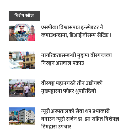
विशेष खोज
एसपीका विश्वासपात्र इन्स्पेक्टर नै
कमाउधन्दामा, डिआईजीसम्म सेटिङ !
नागरिकतासम्बन्धी मुद्दामा वीरगन्जका
निरञ्जन अग्रवाल पक्राउ
वीरगञ्ज महानगरले तीन उद्योगको
मुख्यद्वारमा फोहर थुपारिदियो
न्यूरो अस्पतालको सेवा थप प्रभाकारी
बनाउन न्यूरो सर्जन डा. झा सहित विशेषज्ञ
टिमद्वारा उपचार