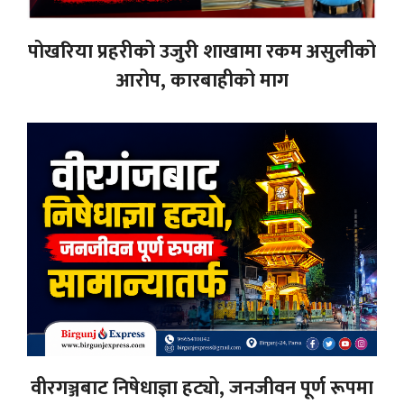
पोखरिया प्रहरीको उजुरी शाखामा रकम असुलीको
आरोप, कारबाहीको माग
वीरगञ्जबाट निषेधाज्ञा हट्यो, जनजीवन पूर्ण रूपमा