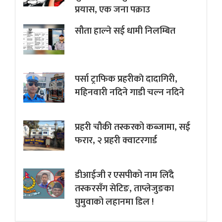
प्रयास, एक जना पक्राउ
सौता हाल्ने सई धामी निलम्बित
पर्सा ट्राफिक प्रहरीकाे दादागिरी,
महिनवारी नदिने गाडी चल्न नदिने
प्रहरी चौकी तस्करको कब्जामा, सई
फरार, २ प्रहरी क्वाटरगार्ड
डीआईजी र एसपीको नाम लिँदै
तस्करसँग सेटिङ, ताप्लेजुङका
घुमुवाको लहानमा डिल !