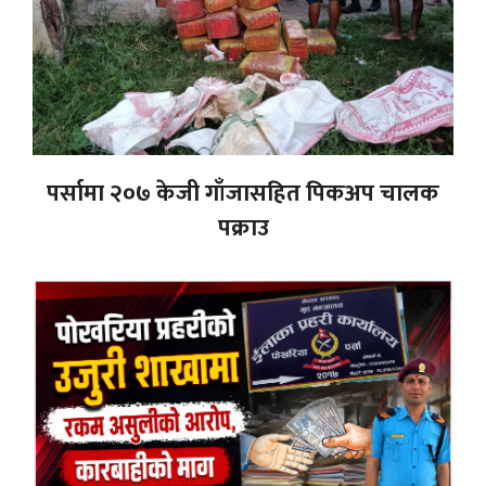
पर्सामा २०७ केजी गाँजासहित पिकअप चालक
पक्राउ