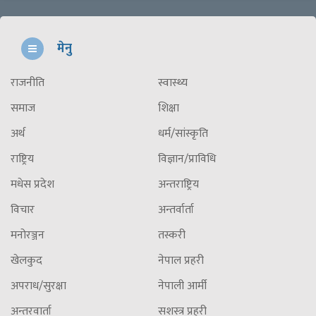
मेनु
राजनीति
स्वास्थ्य
समाज
शिक्षा
अर्थ
धर्म/सांस्कृति
राष्ट्रिय
विज्ञान/प्राविधि
मधेस प्रदेश
अन्तराष्ट्रिय
विचार
अन्तर्वार्ता
मनोरञ्जन
तस्करी
खेलकुद
नेपाल प्रहरी
अपराध/सुरक्षा
नेपाली आर्मी
अन्तरवार्ता
सशस्त्र प्रहरी