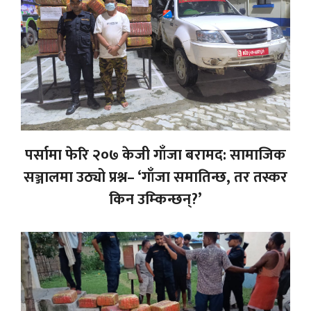
पर्सामा फेरि २०७ केजी गाँजा बरामद: सामाजिक
सञ्जालमा उठ्यो प्रश्न– ‘गाँजा समातिन्छ, तर तस्कर
किन उम्किन्छन्?’