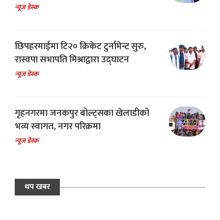
न्यूज डेस्क
छिपहरमाईमा टि२० क्रिकेट टुर्नामेन्ट सुरु,
रास्वपा सभापति मिश्राद्वारा उद्घाटन
न्यूज डेस्क
गृहनगरमा जनकपुर बोल्ट्सका खेलाडीको
भव्य स्वागत, नगर परिक्रमा
न्यूज डेस्क
थप खबर