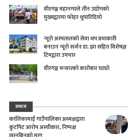
वीरगञ्ज महानगरले तीन उद्योगको
मुख्यद्वारमा फोहर थुपारिदियो
न्यूरो अस्पतालको सेवा थप प्रभाकारी
बनाउन न्यूरो सर्जन डा. झा सहित विशेषज्ञ
टिमद्वारा उपचार
वीरगञ्ज भन्सारको कारोबार घट्यो
समाज
कालिकामाई गाउँपालिका अध्यक्षद्वारा
कुटपिट आरोप अस्वीकार, निष्पक्ष
छानबिनको माग