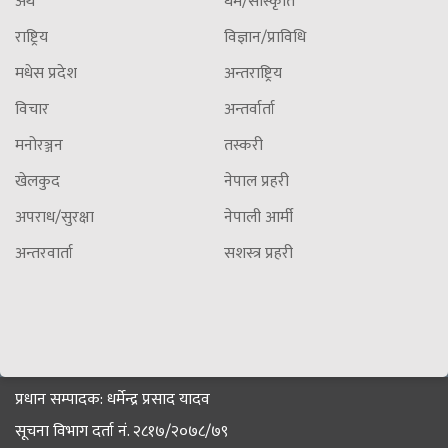
अर्थ
धर्म/सांस्कृति
राष्ट्रिय
विज्ञान/प्राविधि
मधेस प्रदेश
अन्तराष्ट्रिय
विचार
अन्तर्वार्ता
मनोरञ्जन
तस्करी
खेलकुद
नेपाल प्रहरी
अपराध/सुरक्षा
नेपाली आर्मी
अन्तरवार्ता
सशस्त्र प्रहरी
प्रधान सम्पादक: धर्मेन्द्र प्रसाद यादव
सूचना विभाग दर्ता नं. २८१७/२०७८/७९