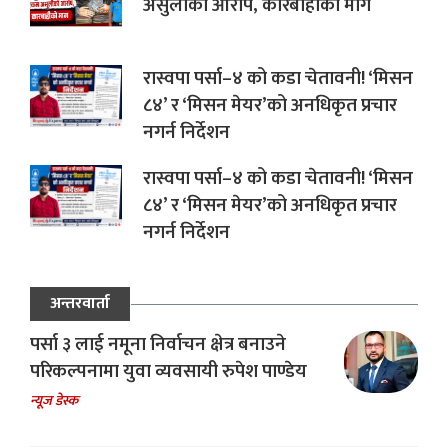
असुलीको आरोप, कारबाहीको माग
रास्वपा पर्सा–४ को कडा चेतावनी! ‘मिसन
८४’ र ‘मिसन मेयर’को अनधिकृत प्रचार
नगर्न निर्देशन
रास्वपा पर्सा–४ को कडा चेतावनी! ‘मिसन
८४’ र ‘मिसन मेयर’को अनधिकृत प्रचार
नगर्न निर्देशन
अन्तरवार्ता
पर्सा ३ लाई नमूना निर्वाचन क्षेत्र बनाउने
परिकल्पनामा युवा व्यवसायी रुपेश पाण्डेय
न्यूज डेस्क