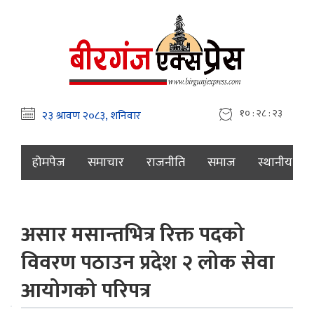
१० : २८ : २४
होमपेज
समाचार
राजनीति
समाज
स्थानीय
असार मसान्तभित्र रिक्त पदको
विवरण पठाउन प्रदेश २ लोक सेवा
आयोगको परिपत्र