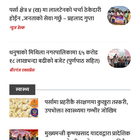
पर्सा क्षेत्र ४ (ख) मा लालटेनको चर्चा ठेकेदारी
होईन ,जनताको सेवा गर्छु – प्रहलाद गुप्ता
न्यूज डेस्क
धनुषाको मिथिला नगरपालिकामा ६५ करोड
१८ लाखभन्दा बढीको बजेट (पुर्णपाठ सहित)
बीरगंज एक्सप्रेस
स्वास्थ्य
पर्सामा प्रहरीकै संरक्षणमा कुखुरा तस्करी,
उपभोक्ता स्वास्थ्यमा गम्भीर जोखिम
मुख्यमन्त्री कृष्णप्रसाद यादवद्वारा प्रादेशिक