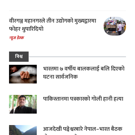
वीरगञ्ज महानगरले तीन उद्योगको मुख्यद्वारमा
फोहर थुपारिदियो
न्यूज डेस्क
विश्व
भारतमा ७ वर्षीय बालकलाई बलि दिएको
घटना सार्वजनिक
पाकिस्तानमा पत्रकारको गोली हानी हत्या
आजदेखी पञ्चेश्वरबारे नेपाल–भारत बैठक