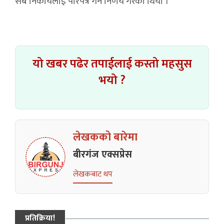
सबै निकायलाई परिपत्र गर्ने निर्णय गरेको थियो ।
यो खबर पढेर तपाईलाई कस्तो महसुस
भयो ?
लेखकको बारेमा
बीरगंज एक्सप्रेस
लेखकबाट थप
प्रतिक्रिया!