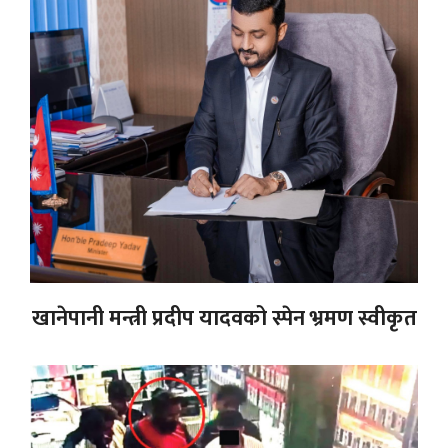
खानेपानी मन्त्री प्रदीप यादवको स्पेन भ्रमण स्वीकृत