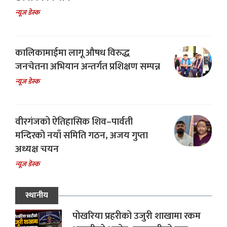
न्यूज डेस्क
कालिकामाईमा लागू औषध विरुद्ध
जनचेतना अभियान अन्तर्गत प्रशिक्षण सम्पन्न
न्यूज डेस्क
वीरगंजको ऐतिहासिक शिव–पार्वती
मन्दिरको नयाँ समिति गठन, अजय गुप्ता
अध्यक्ष चयन
न्यूज डेस्क
स्थानीय
पोखरिया प्रहरीको उजुरी शाखामा रकम