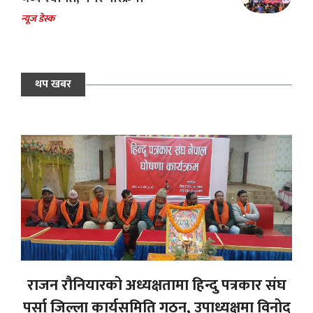
न्यूज डेस्क
थप खबर
राजन रौनियारको अध्यक्षतामा हिन्दु पत्रकार संघ
पर्सा जिल्ला कार्यसमिति गठन, उपाध्यक्षमा विनोद