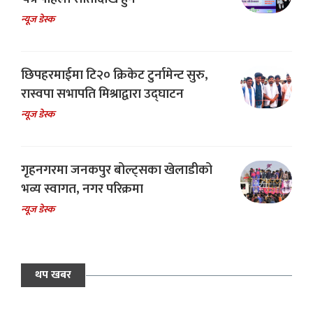
न्यूज डेस्क
छिपहरमाईमा टि२० क्रिकेट टुर्नामेन्ट सुरु,
रास्वपा सभापति मिश्राद्वारा उद्घाटन
न्यूज डेस्क
गृहनगरमा जनकपुर बोल्ट्सका खेलाडीको
भव्य स्वागत, नगर परिक्रमा
न्यूज डेस्क
थप खबर