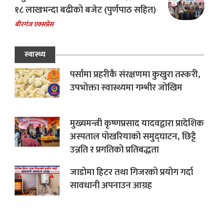
१८ लाखभन्दा बढीको बजेट (पुर्णपाठ सहित)
बीरगंज एक्सप्रेस
स्वास्थ्य
पर्सामा प्रहरीकै संरक्षणमा कुखुरा तस्करी,
उपभोक्ता स्वास्थ्यमा गम्भीर जोखिम
मुख्यमन्त्री कृष्णप्रसाद यादवद्वारा प्रादेशिक
अस्पताल पोखरियाको समुद्घाटन, छिट्टै
उन्नति र प्रगतिको प्रतिबद्धता
जाडोमा हिटर तथा गिजरको प्रयोग गर्दा
सावधानी अपनाउन आग्रह