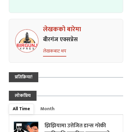
लेखकको बारेमा
बीरगंज एक्सप्रेस
लेखकबाट थप
प्रतिक्रिया!
लोकप्रिय
All Time
Month
झिझियामा उत्तेजित डान्स गरेकी