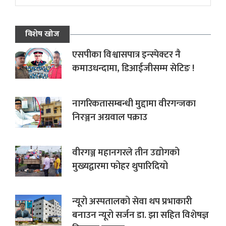
विशेष खोज
एसपीका विश्वासपात्र इन्स्पेक्टर नै
कमाउधन्दामा, डिआईजीसम्म सेटिङ !
नागरिकतासम्बन्धी मुद्दामा वीरगन्जका
निरञ्जन अग्रवाल पक्राउ
वीरगञ्ज महानगरले तीन उद्योगको
मुख्यद्वारमा फोहर थुपारिदियो
न्यूरो अस्पतालको सेवा थप प्रभाकारी
बनाउन न्यूरो सर्जन डा. झा सहित विशेषज्ञ