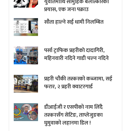
युवतिमाथि सामुहिक बलात्कारको
प्रयास, एक जना पक्राउ
सौता हाल्ने सई धामी निलम्बित
पर्सा ट्राफिक प्रहरीकाे दादागिरी,
महिनवारी नदिने गाडी चल्न नदिने
प्रहरी चौकी तस्करको कब्जामा, सई
फरार, २ प्रहरी क्वाटरगार्ड
डीआईजी र एसपीको नाम लिँदै
तस्करसँग सेटिङ, ताप्लेजुङका
घुमुवाको लहानमा डिल !