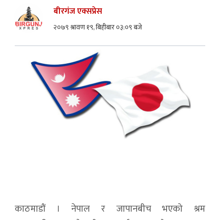
बीरगंज एक्सप्रेस
२०७९ श्रावण १९, बिहीबार ०३:०९ बजे
काठमाडौं । नेपाल र जापानबीच भएको श्रम