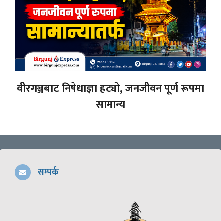
वीरगञ्जबाट निषेधाज्ञा हट्यो, जनजीवन पूर्ण रूपमा
सामान्य
सम्पर्क