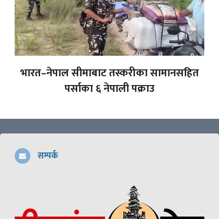
भारत–नेपाल सीमाबाट तस्करीका सामानसहित
पर्साका ६ नेपाली पक्राउ
सम्पर्क