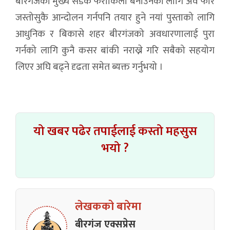
बीरगंजको मुख्य सडक फराकिलो बनाउनको लागि अव फेरि
जस्तोसुकै आन्दोलन गर्नपनि तयार हुने नयां पुस्ताको लागि
आधुनिक र बिकासे शहर बीरगंजको अवधारणालाई पुरा
गर्नको लागि कुनै कसर बांकी नराख्ने गरि सबैको सहयोग
लिएर अघि बढ्ने दृढता समेत ब्यक्त गर्नुभयो ।
यो खबर पढेर तपाईलाई कस्तो महसुस
भयो ?
लेखकको बारेमा
बीरगंज एक्सप्रेस