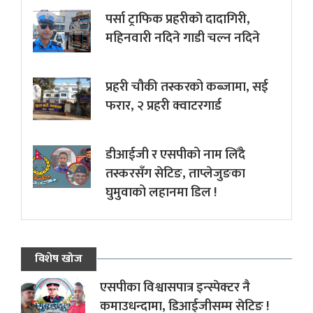
पर्सा ट्राफिक प्रहरीकाे दादागिरी,
महिनवारी नदिने गाडी चल्न नदिने
प्रहरी चौकी तस्करको कब्जामा, सई
फरार, २ प्रहरी क्वाटरगार्ड
डीआईजी र एसपीको नाम लिँदै
तस्करसँग सेटिङ, ताप्लेजुङका
घुमुवाको लहानमा डिल !
विशेष खोज
एसपीका विश्वासपात्र इन्स्पेक्टर नै
कमाउधन्दामा, डिआईजीसम्म सेटिङ !