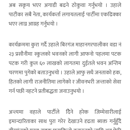
अब सकृय भएर अगाडी बढने ठोकुवा गर्नुभयो । उहाले
पाटीका सबै नेता, कार्यकर्ता लगायतलाई पार्टीमा एकढिक्का
भएर लाग्न आग्रह गर्नुभयो ।
कार्यक्रममा कुरा गर्दै उहाले बिरगंज माहानगरपालीका वडा नं
२३ प्रसौनीमा स्कुलको भवनको लागी आफनो पहलमा पटक
पटक गरी कुल ६० लाखको लागतमा दुईतले भवन अन्तिम
चरणमा पुगेको बताउनुभयो । उहाले आफु सधै जनताको हक,
हितको लागी राजनीतिमा लागेको र जीवनभरी जन्ताको सेवा
गर्न पछी नहटने प्रतीबद्धता जनाउनुभयो ।
अन्त्यमा वहाले पार्टीले दिेने हरेक जिम्मेवारीलाई
इमान्दारिताका साथ पुरा गरेर देखाउने दृढता ब्यक्त गर्नुहुँदै