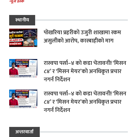
न्यूज डेस्क
स्थानीय
पोखरिया प्रहरीको उजुरी शाखामा रकम
असुलीको आरोप, कारबाहीको माग
रास्वपा पर्सा–४ को कडा चेतावनी! ‘मिसन
८४’ र ‘मिसन मेयर’को अनधिकृत प्रचार
नगर्न निर्देशन
रास्वपा पर्सा–४ को कडा चेतावनी! ‘मिसन
८४’ र ‘मिसन मेयर’को अनधिकृत प्रचार
नगर्न निर्देशन
अन्तरवार्ता