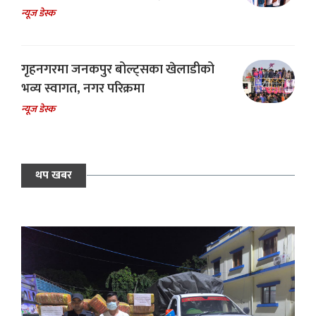
न्यूज डेस्क
गृहनगरमा जनकपुर बोल्ट्सका खेलाडीको
भव्य स्वागत, नगर परिक्रमा
न्यूज डेस्क
थप खबर