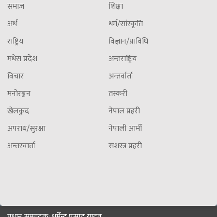
समाज
शिक्षा
अर्थ
धर्म/सांस्कृति
राष्ट्रिय
विज्ञान/प्राविधि
मधेस प्रदेश
अन्तराष्ट्रिय
विचार
अन्तर्वार्ता
मनोरञ्जन
तस्करी
खेलकुद
नेपाल प्रहरी
अपराध/सुरक्षा
नेपाली आर्मी
अन्तरवार्ता
सशस्त्र प्रहरी
प्रधान सम्पादक: धर्मेन्द्र प्रसाद यादव