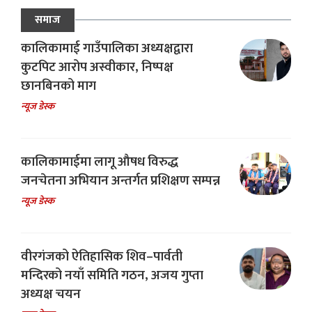
समाज
कालिकामाई गाउँपालिका अध्यक्षद्वारा
कुटपिट आरोप अस्वीकार, निष्पक्ष
छानबिनको माग
न्यूज डेस्क
कालिकामाईमा लागू औषध विरुद्ध
जनचेतना अभियान अन्तर्गत प्रशिक्षण सम्पन्न
न्यूज डेस्क
वीरगंजको ऐतिहासिक शिव–पार्वती
मन्दिरको नयाँ समिति गठन, अजय गुप्ता
अध्यक्ष चयन