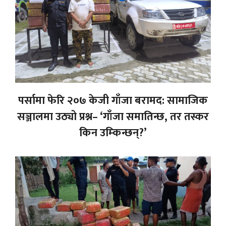
पर्सामा फेरि २०७ केजी गाँजा बरामद: सामाजिक
सञ्जालमा उठ्यो प्रश्न– ‘गाँजा समातिन्छ, तर तस्कर
किन उम्किन्छन्?’