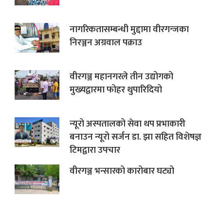
नागरिकतासम्बन्धी मुद्दामा वीरगन्जका
निरञ्जन अग्रवाल पक्राउ
वीरगञ्ज महानगरले तीन उद्योगको
मुख्यद्वारमा फोहर थुपारिदियो
न्यूरो अस्पतालको सेवा थप प्रभाकारी
बनाउन न्यूरो सर्जन डा. झा सहित विशेषज्ञ
टिमद्वारा उपचार
वीरगञ्ज भन्सारको कारोबार घट्यो