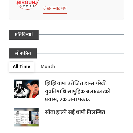
लेखकबाट थप
प्रतिक्रिया!
लोकप्रिय
All Time
Month
झिझियामा उत्तेजित डान्स गरेकी
युवतिमाथि सामुहिक बलात्कारको
प्रयास, एक जना पक्राउ
सौता हाल्ने सई धामी निलम्बित