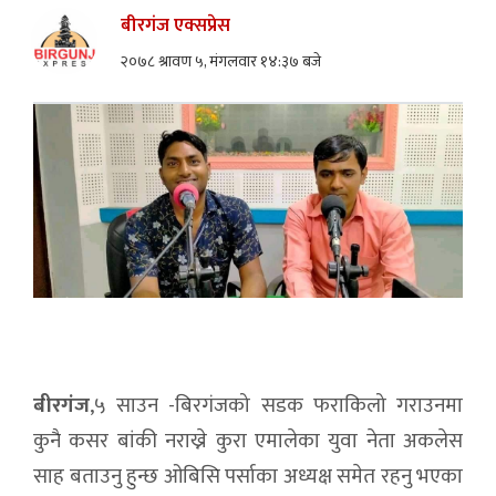
बीरगंज एक्सप्रेस
२०७८ श्रावण ५, मंगलवार १४:३७ बजे
बीरगंज
,५ साउन -बिरगंजको सडक फराकिलो गराउनमा
कुनै कसर बांकी नराख्ने कुरा एमालेका युवा नेता अकलेस
साह बताउनु हुन्छ ओबिसि पर्साका अध्यक्ष समेत रहनु भएका