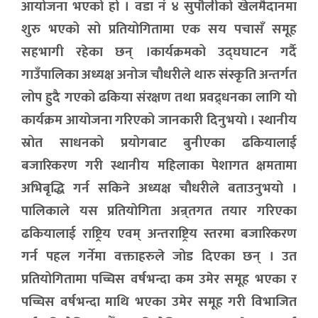
आयोजना भएको हो । वडा नं ४ सुपौलीको खेलमैदानमा
शुरु भएको सो प्रतियोगितामा एक सय पचासँ समूह
सहभागी रहेका छन् ।कार्यक्रमको उद्घघाटन गर्दै
गाउँपालिका अध्यक्ष अनोज चौधरीले थारु संस्कृति अन्तर्गत
लोप हुदै गएको ढकिया संरक्षण तथा प्रवद्र्धनका लागि यो
कार्यक्रम आयोजना गरिएको जानकारी दिनुभयो । स्थानीय
स्रोत साधनको प्रयोगबाट बुनीएका ढकियालाई
बजारिकरण गरी स्थानीय महिलाका पेशागत क्षमतामा
अभिबृद्धि गर्न सकिने अध्यक्ष चौधरीले बताउनुभयो ।
पालिकाले यस प्रतियोगिता अन्र्तगत तयार गरिएका
ढकियालाई राष्ट्रिय एवम् अन्तराष्ट्रिय स्तरमा बजारिकरण
गर्न पहल गर्नेमा वक्ताहरुले जोड दिएका छन् । उत
प्रतियोगितामा पच्चिस वर्षभन्दा कम उमेर समूह भएका र
पच्चिस वर्षभन्दा माथि भएका उमेर समूह गरी विभाजित