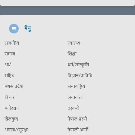
मेनु
राजनीति
स्वास्थ्य
समाज
शिक्षा
अर्थ
धर्म/सांस्कृति
राष्ट्रिय
विज्ञान/प्राविधि
मधेस प्रदेश
अन्तराष्ट्रिय
विचार
अन्तर्वार्ता
मनोरञ्जन
तस्करी
खेलकुद
नेपाल प्रहरी
अपराध/सुरक्षा
नेपाली आर्मी