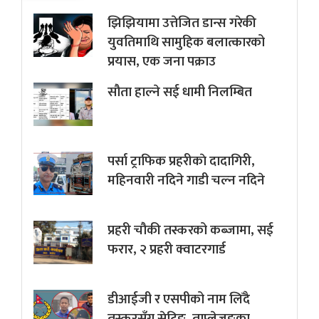
झिझियामा उत्तेजित डान्स गरेकी
युवतिमाथि सामुहिक बलात्कारको
प्रयास, एक जना पक्राउ
सौता हाल्ने सई धामी निलम्बित
पर्सा ट्राफिक प्रहरीकाे दादागिरी,
महिनवारी नदिने गाडी चल्न नदिने
प्रहरी चौकी तस्करको कब्जामा, सई
फरार, २ प्रहरी क्वाटरगार्ड
डीआईजी र एसपीको नाम लिँदै
तस्करसँग सेटिङ, ताप्लेजुङका