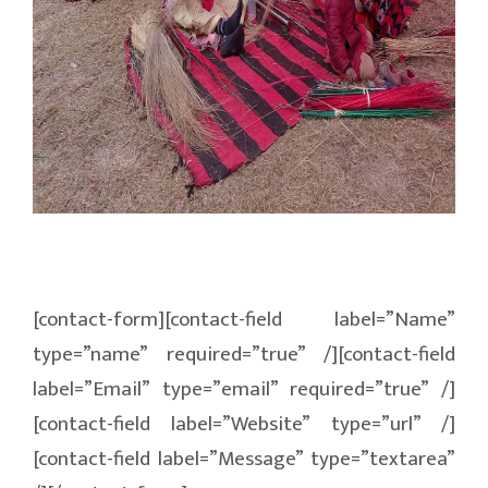
[contact-form][contact-field label=”Name”
type=”name” required=”true” /][contact-field
label=”Email” type=”email” required=”true” /]
[contact-field label=”Website” type=”url” /]
[contact-field label=”Message” type=”textarea”