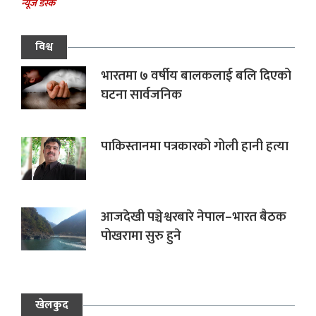
न्यूज डेस्क
विश्व
भारतमा ७ वर्षीय बालकलाई बलि दिएको
घटना सार्वजनिक
पाकिस्तानमा पत्रकारको गोली हानी हत्या
आजदेखी पञ्चेश्वरबारे नेपाल–भारत बैठक
पोखरामा सुरु हुने
खेलकुद