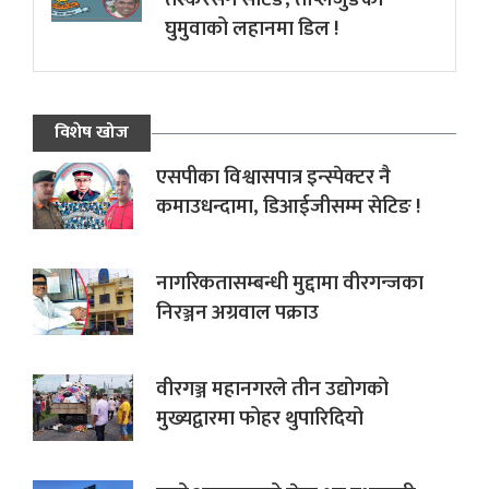
घुमुवाको लहानमा डिल !
विशेष खोज
एसपीका विश्वासपात्र इन्स्पेक्टर नै
कमाउधन्दामा, डिआईजीसम्म सेटिङ !
नागरिकतासम्बन्धी मुद्दामा वीरगन्जका
निरञ्जन अग्रवाल पक्राउ
वीरगञ्ज महानगरले तीन उद्योगको
मुख्यद्वारमा फोहर थुपारिदियो