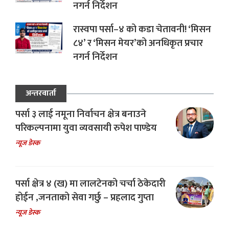
नगर्न निर्देशन
रास्वपा पर्सा–४ को कडा चेतावनी! ‘मिसन
८४’ र ‘मिसन मेयर’को अनधिकृत प्रचार
नगर्न निर्देशन
अन्तरवार्ता
पर्सा ३ लाई नमूना निर्वाचन क्षेत्र बनाउने
परिकल्पनामा युवा व्यवसायी रुपेश पाण्डेय
न्यूज डेस्क
पर्सा क्षेत्र ४ (ख) मा लालटेनको चर्चा ठेकेदारी
होईन ,जनताको सेवा गर्छु – प्रहलाद गुप्ता
न्यूज डेस्क