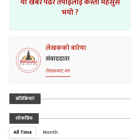
यो खबर पढेर तपाईलाई कस्तो महसुस
भयो ?
लेखकको बारेमा
संवाददाता
लेखकबाट थप
प्रतिक्रिया!
लोकप्रिय
All Time
Month