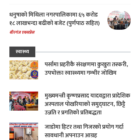
धनुषाको मिथिला नगरपालिकामा ६५ करोड
१८ लाखभन्दा बढीको बजेट (पुर्णपाठ सहित)
बीरगंज एक्सप्रेस
स्वास्थ्य
पर्सामा प्रहरीकै संरक्षणमा कुखुरा तस्करी,
उपभोक्ता स्वास्थ्यमा गम्भीर जोखिम
मुख्यमन्त्री कृष्णप्रसाद यादवद्वारा प्रादेशिक
अस्पताल पोखरियाको समुद्घाटन, छिट्टै
उन्नति र प्रगतिको प्रतिबद्धता
जाडोमा हिटर तथा गिजरको प्रयोग गर्दा
सावधानी अपनाउन आग्रह