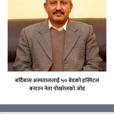
बर्दिबास अस्पताललाई ५० बेडको हस्पिटल
बनाउन नेता पोखरेलको जोड