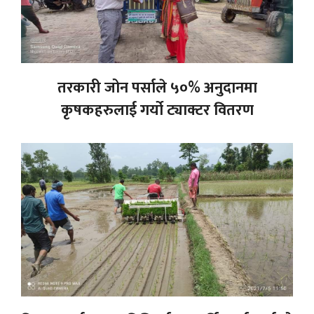
तरकारी जोन पर्साले ५०% अनुदानमा
कृषकहरुलाई गर्यो ट्याक्टर वितरण