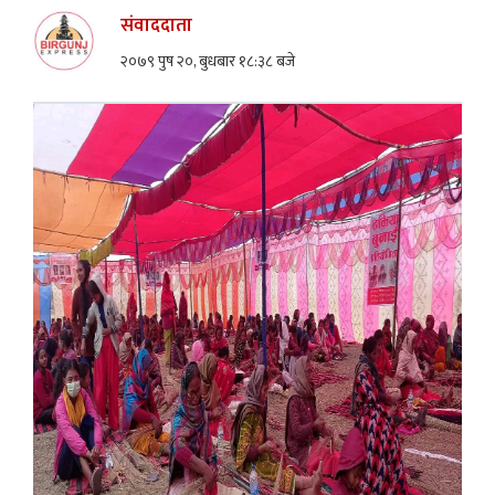
संवाददाता
२०७९ पुष २०, बुधबार १८:३८ बजे