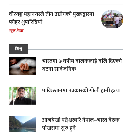
वीरगञ्ज महानगरले तीन उद्योगको मुख्यद्वारमा
फोहर थुपारिदियो
न्यूज डेस्क
विश्व
भारतमा ७ वर्षीय बालकलाई बलि दिएको
घटना सार्वजनिक
पाकिस्तानमा पत्रकारको गोली हानी हत्या
आजदेखी पञ्चेश्वरबारे नेपाल–भारत बैठक
पोखरामा सुरु हुने