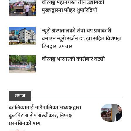
वीरगञ्ज महानगरले तीन उद्योगको
मुख्यद्वारमा फोहर थुपारिदियो
न्यूरो अस्पतालको सेवा थप प्रभाकारी
बनाउन न्यूरो सर्जन डा. झा सहित विशेषज्ञ
टिमद्वारा उपचार
वीरगञ्ज भन्सारको कारोबार घट्यो
समाज
कालिकामाई गाउँपालिका अध्यक्षद्वारा
कुटपिट आरोप अस्वीकार, निष्पक्ष
छानबिनको माग