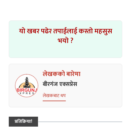
यो खबर पढेर तपाईलाई कस्तो महसुस
भयो ?
लेखकको बारेमा
बीरगंज एक्सप्रेस
लेखकबाट थप
प्रतिक्रिया!