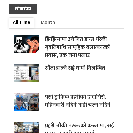
लोकप्रिय
All Time
Month
झिझियामा उत्तेजित डान्स गरेकी
युवतिमाथि सामुहिक बलात्कारको
प्रयास, एक जना पक्राउ
सौता हाल्ने सई धामी निलम्बित
पर्सा ट्राफिक प्रहरीकाे दादागिरी,
महिनवारी नदिने गाडी चल्न नदिने
प्रहरी चौकी तस्करको कब्जामा, सई