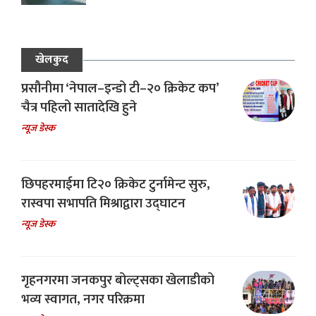
खेलकुद
प्रसौनीमा ‘नेपाल–इन्डो टी–२० क्रिकेट कप’
चैत्र पहिलो सातादेखि हुने
न्यूज डेस्क
छिपहरमाईमा टि२० क्रिकेट टुर्नामेन्ट सुरु,
रास्वपा सभापति मिश्राद्वारा उद्घाटन
न्यूज डेस्क
गृहनगरमा जनकपुर बोल्ट्सका खेलाडीको
भव्य स्वागत, नगर परिक्रमा