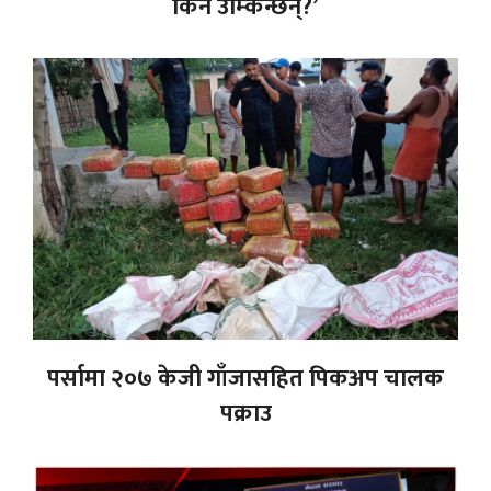
किन उम्किन्छन्?’
पर्सामा २०७ केजी गाँजासहित पिकअप चालक
पक्राउ