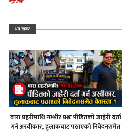
न्यूज डेस्क
थप खबर
बारा प्रहरीमाथि गम्भीर प्रश्नः पीडितको जाहेरी दर्ता
गर्न अस्वीकार, हुलाकबाट पठाएको निवेदनसमेत