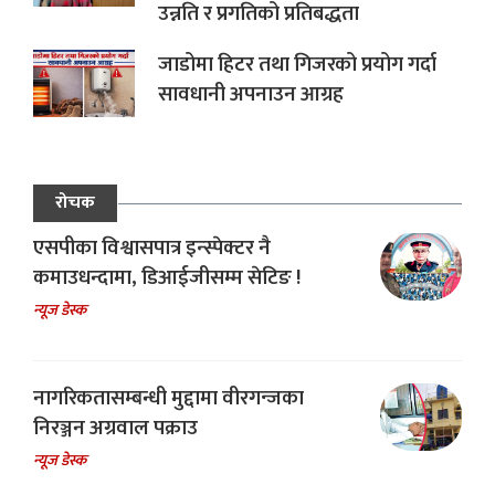
उन्नति र प्रगतिको प्रतिबद्धता
जाडोमा हिटर तथा गिजरको प्रयोग गर्दा
सावधानी अपनाउन आग्रह
रोचक
एसपीका विश्वासपात्र इन्स्पेक्टर नै
कमाउधन्दामा, डिआईजीसम्म सेटिङ !
न्यूज डेस्क
नागरिकतासम्बन्धी मुद्दामा वीरगन्जका
निरञ्जन अग्रवाल पक्राउ
न्यूज डेस्क