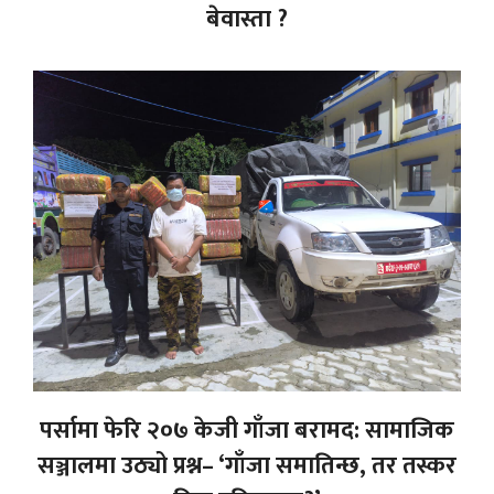
बेवास्ता ?
पर्सामा फेरि २०७ केजी गाँजा बरामद: सामाजिक
सञ्जालमा उठ्यो प्रश्न– ‘गाँजा समातिन्छ, तर तस्कर