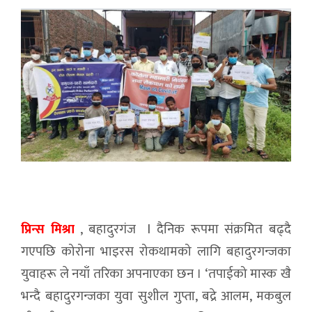
प्रिन्स मिश्रा
, बहादुरगंज l दैनिक रूपमा संक्रमित बढ्दै
गएपछि कोरोना भाइरस रोकथामको लागि बहादुरगन्जका
युवाहरू ले नयाँ तरिका अपनाएका छन । ‘तपाईको मास्क खै
भन्दै बहादुरगन्जका युवा सुशील गुप्ता, बद्रे आलम, मकबुल