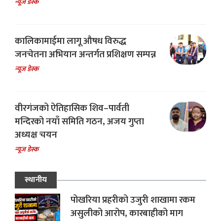
न्यूज डेस्क
कालिकामाईमा लागू औषध विरुद्ध
जनचेतना अभियान अन्तर्गत प्रशिक्षण सम्पन्न
न्यूज डेस्क
वीरगंजको ऐतिहासिक शिव–पार्वती
मन्दिरको नयाँ समिति गठन, अजय गुप्ता
अध्यक्ष चयन
न्यूज डेस्क
स्थानीय
पोखरिया प्रहरीको उजुरी शाखामा रकम
असुलीको आरोप, कारबाहीको माग