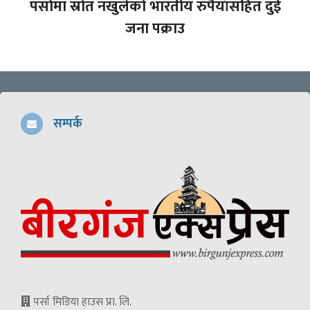
पर्सामा स्रोत नखुलेको भारतीय रुपैयाँसहित दुई
जना पक्राउ
सम्पर्क
पर्सा मिडिया हाउस प्रा. लि.