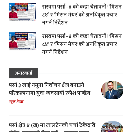
रास्वपा पर्सा–४ को कडा चेतावनी! ‘मिसन
८४’ र ‘मिसन मेयर’को अनधिकृत प्रचार
नगर्न निर्देशन
रास्वपा पर्सा–४ को कडा चेतावनी! ‘मिसन
८४’ र ‘मिसन मेयर’को अनधिकृत प्रचार
नगर्न निर्देशन
अन्तरवार्ता
पर्सा ३ लाई नमूना निर्वाचन क्षेत्र बनाउने
परिकल्पनामा युवा व्यवसायी रुपेश पाण्डेय
न्यूज डेस्क
पर्सा क्षेत्र ४ (ख) मा लालटेनको चर्चा ठेकेदारी