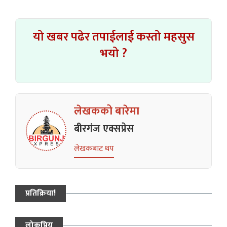
यो खबर पढेर तपाईलाई कस्तो महसुस
भयो ?
लेखकको बारेमा
बीरगंज एक्सप्रेस
लेखकबाट थप
प्रतिक्रिया!
लोकप्रिय