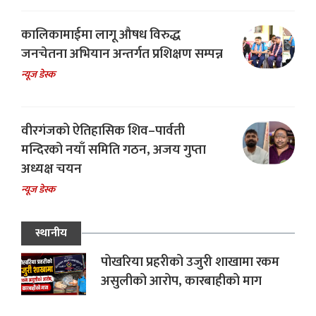
कालिकामाईमा लागू औषध विरुद्ध
जनचेतना अभियान अन्तर्गत प्रशिक्षण सम्पन्न
न्यूज डेस्क
वीरगंजको ऐतिहासिक शिव–पार्वती
मन्दिरको नयाँ समिति गठन, अजय गुप्ता
अध्यक्ष चयन
न्यूज डेस्क
स्थानीय
पोखरिया प्रहरीको उजुरी शाखामा रकम
असुलीको आरोप, कारबाहीको माग