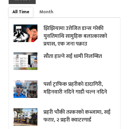
All Time
Month
झिझियामा उत्तेजित डान्स गरेकी
युवतिमाथि सामुहिक बलात्कारको
प्रयास, एक जना पक्राउ
सौता हाल्ने सई धामी निलम्बित
पर्सा ट्राफिक प्रहरीकाे दादागिरी,
महिनवारी नदिने गाडी चल्न नदिने
प्रहरी चौकी तस्करको कब्जामा, सई
फरार, २ प्रहरी क्वाटरगार्ड