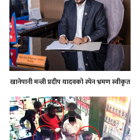
खानेपानी मन्त्री प्रदीप यादवको स्पेन भ्रमण स्वीकृत