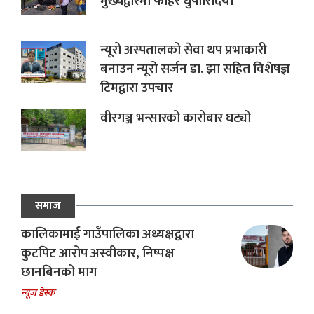
मुख्यद्वारमा फोहर थुपारिदियो
न्यूरो अस्पतालको सेवा थप प्रभाकारी
बनाउन न्यूरो सर्जन डा. झा सहित विशेषज्ञ
टिमद्वारा उपचार
वीरगञ्ज भन्सारको कारोबार घट्यो
समाज
कालिकामाई गाउँपालिका अध्यक्षद्वारा
कुटपिट आरोप अस्वीकार, निष्पक्ष
छानबिनको माग
न्यूज डेस्क