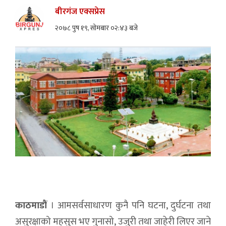
बीरगंज एक्सप्रेस
२०७८ पुष १९, सोमबार ०२:४३ बजे
काठमाडौं
। आमसर्वसाधारण कुनै पनि घटना, दुर्घटना तथा
असुरक्षाको महसुस भए गुनासो, उजुरी तथा जाहेरी लिएर जाने