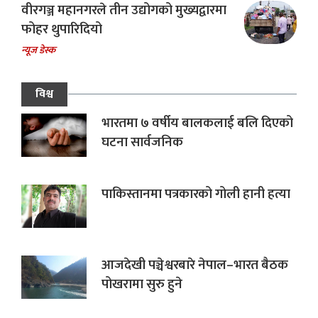
वीरगञ्ज महानगरले तीन उद्योगको मुख्यद्वारमा
फोहर थुपारिदियो
न्यूज डेस्क
विश्व
भारतमा ७ वर्षीय बालकलाई बलि दिएको
घटना सार्वजनिक
पाकिस्तानमा पत्रकारको गोली हानी हत्या
आजदेखी पञ्चेश्वरबारे नेपाल–भारत बैठक
पोखरामा सुरु हुने