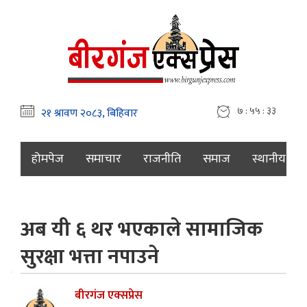
७ : ५५ : ३४
होमपेज
समाचार
राजनीति
समाज
स्थानीय
अब यी ६ थर भएकाले सामाजिक
सुरक्षा भत्ता नपाउने
बीरगंज एक्सप्रेस