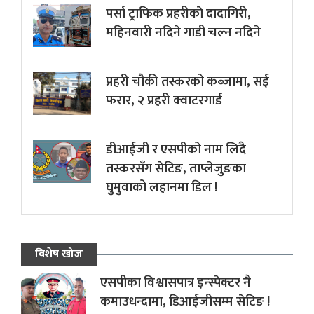
पर्सा ट्राफिक प्रहरीकाे दादागिरी,
महिनवारी नदिने गाडी चल्न नदिने
प्रहरी चौकी तस्करको कब्जामा, सई
फरार, २ प्रहरी क्वाटरगार्ड
डीआईजी र एसपीको नाम लिँदै
तस्करसँग सेटिङ, ताप्लेजुङका
घुमुवाको लहानमा डिल !
विशेष खोज
एसपीका विश्वासपात्र इन्स्पेक्टर नै
कमाउधन्दामा, डिआईजीसम्म सेटिङ !