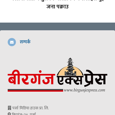
जना पक्राउ
सम्पर्क
पर्सा मिडिया हाउस प्रा. लि.
बिरगंज-२४, पर्सा