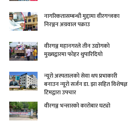
नागरिकतासम्बन्धी मुद्दामा वीरगन्जका
निरञ्जन अग्रवाल पक्राउ
वीरगञ्ज महानगरले तीन उद्योगको
मुख्यद्वारमा फोहर थुपारिदियो
न्यूरो अस्पतालको सेवा थप प्रभाकारी
बनाउन न्यूरो सर्जन डा. झा सहित विशेषज्ञ
टिमद्वारा उपचार
वीरगञ्ज भन्सारको कारोबार घट्यो