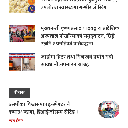
उपभोक्ता स्वास्थ्यमा गम्भीर जोखिम
मुख्यमन्त्री कृष्णप्रसाद यादवद्वारा प्रादेशिक
अस्पताल पोखरियाको समुद्घाटन, छिट्टै
उन्नति र प्रगतिको प्रतिबद्धता
जाडोमा हिटर तथा गिजरको प्रयोग गर्दा
सावधानी अपनाउन आग्रह
रोचक
एसपीका विश्वासपात्र इन्स्पेक्टर नै
कमाउधन्दामा, डिआईजीसम्म सेटिङ !
न्यूज डेस्क