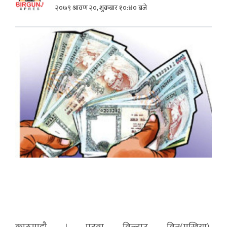
२०७९ श्रावण २०, शुक्रबार १०:४० बजे