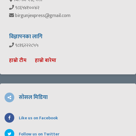
९८६५४१००४२
birgunjexpress@gmail.com
विज्ञापनका लागि
९८१६२२२८५५
हाम्रो टीम
हाम्रो बारेमा
सोसल मिडिया
Like us on Facebook
Follow us on Twitter