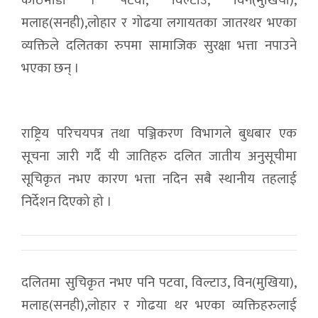
काठमाडौ । पटवा, विल्टाउ, विन(मुखिया),
मलाह(सनही),लोहार र गोढया लगायतका जातरथर भएका
व्यक्तिले दलितका रुपमा सामाजिक सुरक्षा भत्ता नपाउने
भएका छन् ।
राष्ट्रिय परिचयपत्र तथा पञ्जिकरण विभागले बुधबार एक
सूचना जारी गर्दै यी जातिहरु दलित जातीय अनुसूचीमा
सूचिकृत नभए कारण भत्ता नदिन सबै स्थानीय तहलाई
निर्देशन दिएको हो ।
दलितमा सुचिकृत नभए पनि पटवा, विल्टाउ, विन(मुखिया),
मलाह(सनही),लोहार र गोढया थर भएका व्यक्तिहरुलाई