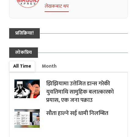
लेखकबाट थप
प्रतिक्रिया!
लोकप्रिय
All Time
Month
झिझियामा उत्तेजित डान्स गरेकी
युवतिमाथि सामुहिक बलात्कारको
प्रयास, एक जना पक्राउ
सौता हाल्ने सई धामी निलम्बित