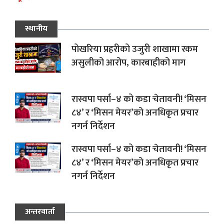
स्थानीय
पोखरिया प्रहरीको उजुरी शाखामा रकम
असुलीको आरोप, कारबाहीको माग
रास्वपा पर्सा–४ को कडा चेतावनी! ‘मिसन
८४’ र ‘मिसन मेयर’को अनधिकृत प्रचार
नगर्न निर्देशन
रास्वपा पर्सा–४ को कडा चेतावनी! ‘मिसन
८४’ र ‘मिसन मेयर’को अनधिकृत प्रचार
नगर्न निर्देशन
अन्तरवार्ता