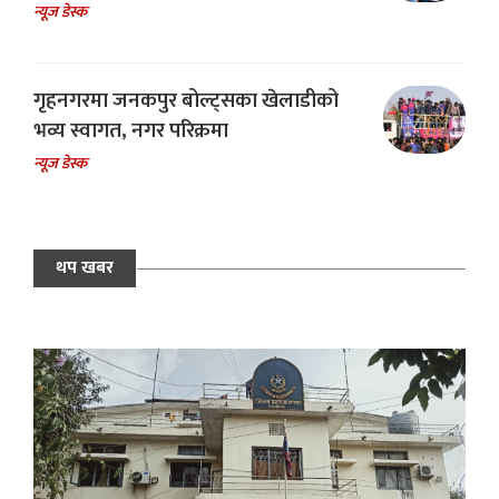
न्यूज डेस्क
गृहनगरमा जनकपुर बोल्ट्सका खेलाडीको
भव्य स्वागत, नगर परिक्रमा
न्यूज डेस्क
थप खबर