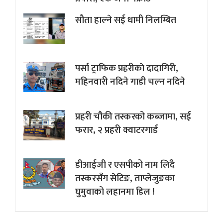
सौता हाल्ने सई धामी निलम्बित
पर्सा ट्राफिक प्रहरीकाे दादागिरी,
महिनवारी नदिने गाडी चल्न नदिने
प्रहरी चौकी तस्करको कब्जामा, सई
फरार, २ प्रहरी क्वाटरगार्ड
डीआईजी र एसपीको नाम लिँदै
तस्करसँग सेटिङ, ताप्लेजुङका
घुमुवाको लहानमा डिल !