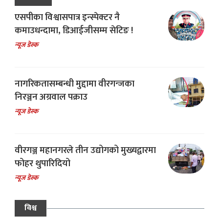
एसपीका विश्वासपात्र इन्स्पेक्टर नै
कमाउधन्दामा, डिआईजीसम्म सेटिङ !
न्यूज डेस्क
नागरिकतासम्बन्धी मुद्दामा वीरगन्जका
निरञ्जन अग्रवाल पक्राउ
न्यूज डेस्क
वीरगञ्ज महानगरले तीन उद्योगको मुख्यद्वारमा
फोहर थुपारिदियो
न्यूज डेस्क
विश्व