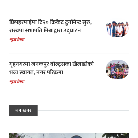
छिपहरमाईमा टि२० क्रिकेट टुर्नामेन्ट सुरु,
रास्वपा सभापति मिश्राद्वारा उद्घाटन
न्यूज डेस्क
गृहनगरमा जनकपुर बोल्ट्सका खेलाडीको
भव्य स्वागत, नगर परिक्रमा
न्यूज डेस्क
थप खबर