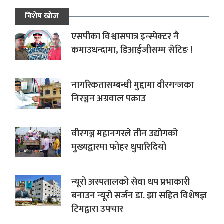
विशेष खोज
एसपीका विश्वासपात्र इन्स्पेक्टर नै
कमाउधन्दामा, डिआईजीसम्म सेटिङ !
नागरिकतासम्बन्धी मुद्दामा वीरगन्जका
निरञ्जन अग्रवाल पक्राउ
वीरगञ्ज महानगरले तीन उद्योगको
मुख्यद्वारमा फोहर थुपारिदियो
न्यूरो अस्पतालको सेवा थप प्रभाकारी
बनाउन न्यूरो सर्जन डा. झा सहित विशेषज्ञ
टिमद्वारा उपचार