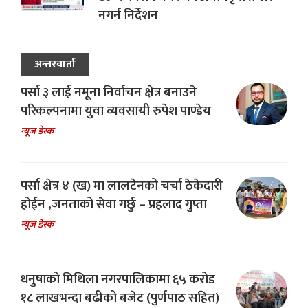
नगर्न निर्देशन
अन्तरवार्ता
पर्सा ३ लाई नमूना निर्वाचन क्षेत्र बनाउने
परिकल्पनामा युवा व्यवसायी रुपेश पाण्डेय
न्यूज डेस्क
पर्सा क्षेत्र ४ (ख) मा लालटेनको चर्चा ठेकेदारी
होईन ,जनताको सेवा गर्छु – प्रहलाद गुप्ता
न्यूज डेस्क
धनुषाको मिथिला नगरपालिकामा ६५ करोड
१८ लाखभन्दा बढीको बजेट (पुर्णपाठ सहित)