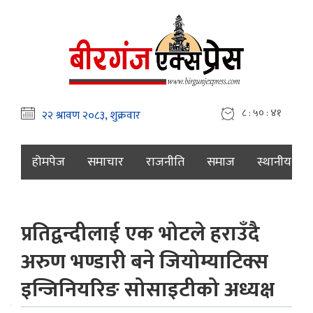
८ : ५० : ४२
होमपेज
समाचार
राजनीति
समाज
स्थानीय
प्रतिद्वन्दीलाई एक भोटले हराउँदै
अरुण भण्डारी बने जियोम्याटिक्स
इन्जिनियरिङ सोसाइटीको अध्यक्ष