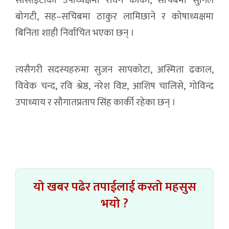
सोसाइटीको उपाध्यक्षमा रविन कार्की, सचिबमा सुनिल
बोगटी, सह–सचिबमा ठाकुर लामिछाने र कोषाध्यक्षमा
बिनिता शाही निर्वाचित भएका छन् ।
त्यसैगरी सदस्यहरुमा सुजन सापकोटा, अस्मिता ढकाल,
विवेक चन्द, रवि श्रेष्ठ, नरेश विष्ट, आशिष चालिसे, गोविन्द
उपाध्याय र सौगातप्रताप सिंह कार्की रहेका छन् ।
यो खबर पढेर तपाईलाई कस्तो महसुस
भयो ?