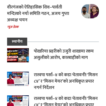
वीरगंजको ऐतिहासिक शिव–पार्वती
मन्दिरको नयाँ समिति गठन, अजय गुप्ता
अध्यक्ष चयन
न्यूज डेस्क
स्थानीय
पोखरिया प्रहरीको उजुरी शाखामा रकम
असुलीको आरोप, कारबाहीको माग
रास्वपा पर्सा–४ को कडा चेतावनी! ‘मिसन
८४’ र ‘मिसन मेयर’को अनधिकृत प्रचार
नगर्न निर्देशन
रास्वपा पर्सा–४ को कडा चेतावनी! ‘मिसन
८४’ र ‘मिसन मेयर’को अनधिकृत प्रचार