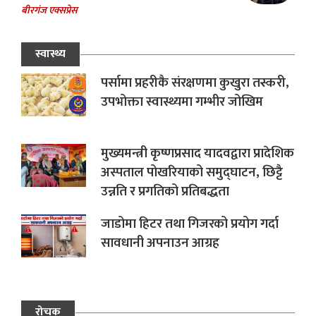
बीरगंज एक्सप्रेस
स्वास्थ्य
पर्सामा प्रहरीकै संरक्षणमा कुखुरा तस्करी,
उपभोक्ता स्वास्थ्यमा गम्भीर जोखिम
मुख्यमन्त्री कृष्णप्रसाद यादवद्वारा प्रादेशिक
अस्पताल पोखरियाको समुद्घाटन, छिट्टै
उन्नति र प्रगतिको प्रतिबद्धता
जाडोमा हिटर तथा गिजरको प्रयोग गर्दा
सावधानी अपनाउन आग्रह
रोचक