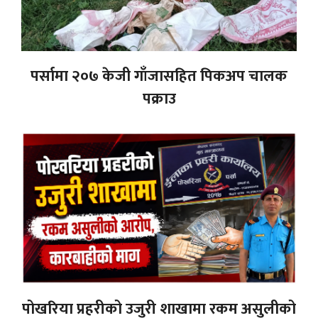
पर्सामा २०७ केजी गाँजासहित पिकअप चालक
पक्राउ
पोखरिया प्रहरीको उजुरी शाखामा रकम असुलीको