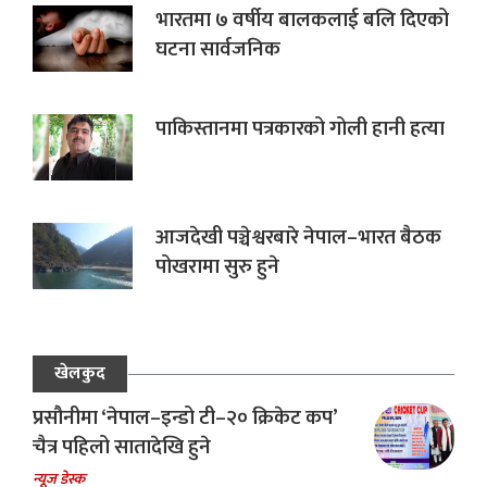
भारतमा ७ वर्षीय बालकलाई बलि दिएको
घटना सार्वजनिक
पाकिस्तानमा पत्रकारको गोली हानी हत्या
आजदेखी पञ्चेश्वरबारे नेपाल–भारत बैठक
पोखरामा सुरु हुने
खेलकुद
प्रसौनीमा ‘नेपाल–इन्डो टी–२० क्रिकेट कप’
चैत्र पहिलो सातादेखि हुने
न्यूज डेस्क