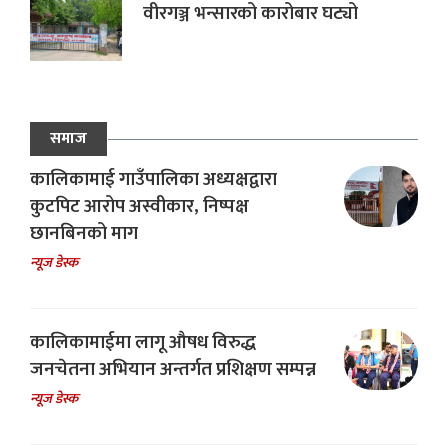
वीरगञ्ज भन्सारको कारोबार घट्यो
समाज
कालिकामाई गाउँपालिका अध्यक्षद्वारा
कुटपिट आरोप अस्वीकार, निष्पक्ष
छानबिनको माग
न्यूज डेस्क
कालिकामाईमा लागू औषध विरुद्ध
जनचेतना अभियान अन्तर्गत प्रशिक्षण सम्पन्न
न्यूज डेस्क