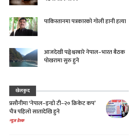
पाकिस्तानमा पत्रकारको गोली हानी हत्या
आजदेखी पञ्चेश्वरबारे नेपाल–भारत बैठक
पोखरामा सुरु हुने
खेलकुद
प्रसौनीमा ‘नेपाल–इन्डो टी–२० क्रिकेट कप’
चैत्र पहिलो सातादेखि हुने
न्यूज डेस्क