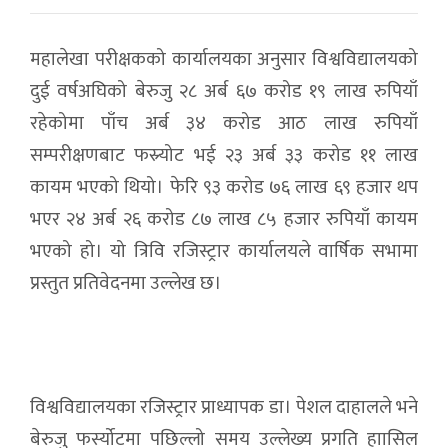
महालेखा परीक्षकको कार्यालयका अनुसार विश्वविद्यालयको
दुई वर्षअघिको बेरुजु २८ अर्ब ६७ करोड १९ लाख रुपियाँ
रहेकोमा पाँच अर्ब ३४ करोड आठ लाख रुपियाँ
सम्परीक्षणबाट फस्र्योट भई २३ अर्ब ३३ करोड ११ लाख
कायम भएको थियो। फेरि ९३ करोड ७६ लाख ६९ हजार थप
भएर २४ अर्ब २६ करोड ८७ लाख ८५ हजार रुपियाँ कायम
भएको हो। यो त्रिवि रजिस्ट्रार कार्यालयले वार्षिक सभामा
प्रस्तुत प्रतिवेदनमा उल्लेख छ।
विश्वविद्यालयका रजिस्ट्रार प्राध्यापक डा। पेशल दाहालले भने
बेरुजु फर्स्योटमा पछिल्लो समय उल्लेख्य प्रगति हाासिल