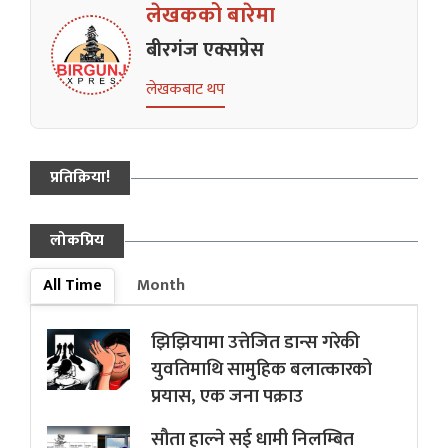
लेखकको बारेमा
बीरगंज एक्सप्रेस
लेखकबाट थप
प्रतिक्रिया!
लोकप्रिय
All Time
Month
झिझियामा उत्तेजित डान्स गरेकी
युवतिमाथि सामुहिक बलात्कारको
प्रयास, एक जना पक्राउ
सौता हाल्ने सई धामी निलम्बित