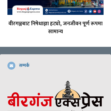
वीरगञ्जबाट निषेधाज्ञा हट्यो, जनजीवन पूर्ण रूपमा
सामान्य
सम्पर्क