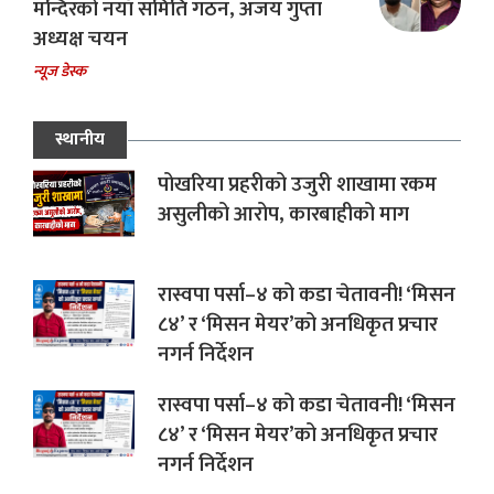
मन्दिरको नयाँ समिति गठन, अजय गुप्ता
अध्यक्ष चयन
न्यूज डेस्क
स्थानीय
पोखरिया प्रहरीको उजुरी शाखामा रकम
असुलीको आरोप, कारबाहीको माग
रास्वपा पर्सा–४ को कडा चेतावनी! ‘मिसन
८४’ र ‘मिसन मेयर’को अनधिकृत प्रचार
नगर्न निर्देशन
रास्वपा पर्सा–४ को कडा चेतावनी! ‘मिसन
८४’ र ‘मिसन मेयर’को अनधिकृत प्रचार
नगर्न निर्देशन