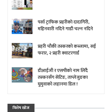
पर्सा ट्राफिक प्रहरीकाे दादागिरी,
महिनवारी नदिने गाडी चल्न नदिने
प्रहरी चौकी तस्करको कब्जामा, सई
फरार, २ प्रहरी क्वाटरगार्ड
डीआईजी र एसपीको नाम लिँदै
तस्करसँग सेटिङ, ताप्लेजुङका
घुमुवाको लहानमा डिल !
विशेष खोज