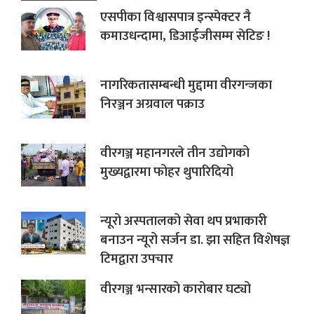
एसपीका विश्वासपात्र इन्स्पेक्टर नै
कमाउधन्दामा, डिआईजीसम्म सेटिङ !
नागरिकतासम्बन्धी मुद्दामा वीरगन्जका
निरञ्जन अग्रवाल पक्राउ
वीरगञ्ज महानगरले तीन उद्योगको
मुख्यद्वारमा फोहर थुपारिदियो
न्यूरो अस्पतालको सेवा थप प्रभाकारी
बनाउन न्यूरो सर्जन डा. झा सहित विशेषज्ञ
टिमद्वारा उपचार
वीरगञ्ज भन्सारको कारोबार घट्यो