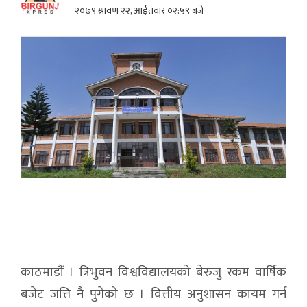
२०७९ श्रावण २२, आईतवार ०२:५९ बजे
काठमाडौं । त्रिभुवन विश्वविद्यालयको बेरुजु रकम वार्षिक
बजेट जत्ति नै पुगेको छ । वित्तीय अनुशासन कायम गर्न