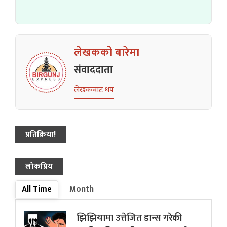
लेखकको बारेमा
संवाददाता
लेखकबाट थप
प्रतिक्रिया!
लोकप्रिय
All Time
Month
झिझियामा उत्तेजित डान्स गरेकी