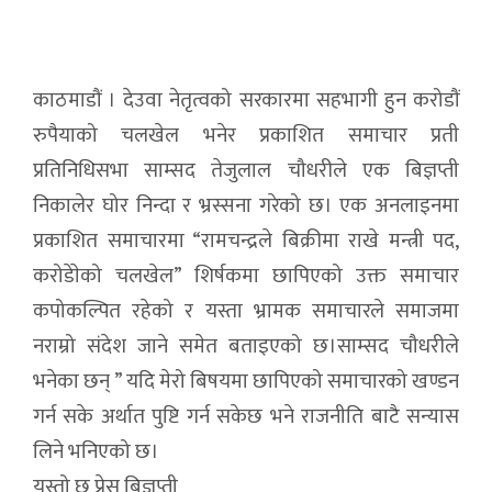
काठमाडौं । देउवा नेतृत्वको सरकारमा सहभागी हुन करोडौं
रुपैयाको चलखेल भनेर प्रकाशित समाचार प्रती
प्रतिनिधिसभा साम्सद तेजुलाल चौधरीले एक बिज्ञप्ती
निकालेर घोर निन्दा र भ्रस्सना गरेको छ। एक अनलाइनमा
प्रकाशित समाचारमा “रामचन्द्रले बिक्रीमा राखे मन्त्री पद,
करोडेाेको चलखेल” शिर्षकमा छापिएको उक्त समाचार
कपोकल्पित रहेको र यस्ता भ्रामक समाचारले समाजमा
नराम्रो संदेश जाने समेत बताइएको छ।साम्सद चौधरीले
भनेका छन् ” यदि मेरो बिषयमा छापिएको समाचारको खण्डन
गर्न सके अर्थात पुष्टि गर्न सकेछ भने राजनीति बाटै सन्यास
लिने भनिएको छ।
यस्तो छ प्रेस बिज्ञप्ती