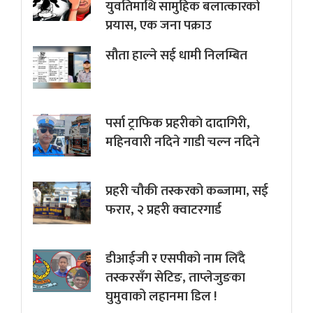
युवतिमाथि सामुहिक बलात्कारको
प्रयास, एक जना पक्राउ
सौता हाल्ने सई धामी निलम्बित
पर्सा ट्राफिक प्रहरीकाे दादागिरी,
महिनवारी नदिने गाडी चल्न नदिने
प्रहरी चौकी तस्करको कब्जामा, सई
फरार, २ प्रहरी क्वाटरगार्ड
डीआईजी र एसपीको नाम लिँदै
तस्करसँग सेटिङ, ताप्लेजुङका
घुमुवाको लहानमा डिल !