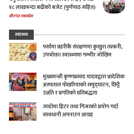
१८ लाखभन्दा बढीको बजेट (पुर्णपाठ सहित)
बीरगंज एक्सप्रेस
स्वास्थ्य
पर्सामा प्रहरीकै संरक्षणमा कुखुरा तस्करी,
उपभोक्ता स्वास्थ्यमा गम्भीर जोखिम
मुख्यमन्त्री कृष्णप्रसाद यादवद्वारा प्रादेशिक
अस्पताल पोखरियाको समुद्घाटन, छिट्टै
उन्नति र प्रगतिको प्रतिबद्धता
जाडोमा हिटर तथा गिजरको प्रयोग गर्दा
सावधानी अपनाउन आग्रह