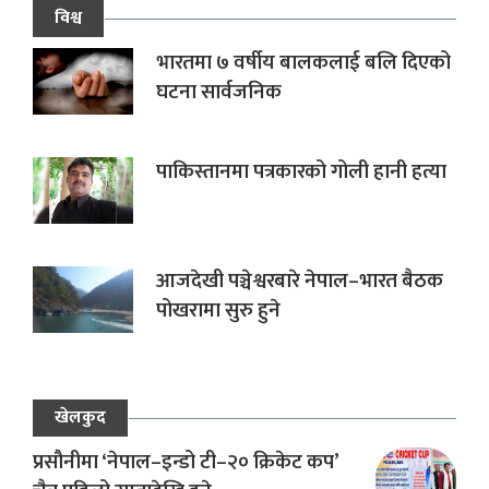
विश्व
भारतमा ७ वर्षीय बालकलाई बलि दिएको
घटना सार्वजनिक
पाकिस्तानमा पत्रकारको गोली हानी हत्या
आजदेखी पञ्चेश्वरबारे नेपाल–भारत बैठक
पोखरामा सुरु हुने
खेलकुद
प्रसौनीमा ‘नेपाल–इन्डो टी–२० क्रिकेट कप’