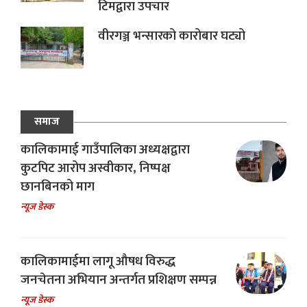
टिमद्वारा उपचार
वीरगञ्ज भन्सारको कारोबार घट्यो
समाज
कालिकामाई गाउँपालिका अध्यक्षद्वारा
कुटपिट आरोप अस्वीकार, निष्पक्ष
छानबिनको माग
न्यूज डेस्क
कालिकामाईमा लागू औषध विरुद्ध
जनचेतना अभियान अन्तर्गत प्रशिक्षण सम्पन्न
न्यूज डेस्क