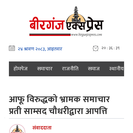
२० : ३६ : ४०
होमपेज
समाचार
राजनीति
समाज
स्थानीय
आफू विरुद्धको भ्रामक समाचार
प्रती साम्सद चौधरीद्वारा आपत्ति
संवाददाता