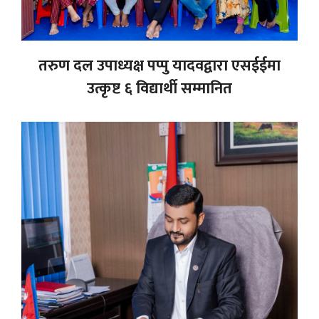
तरुण दल उपाध्यक्ष पप्पु यादवद्वारा एसईईमा
उत्कृष्ट ६ विद्यार्थी सम्मानित