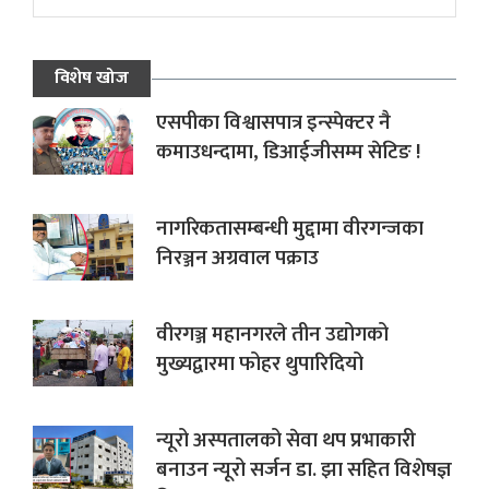
विशेष खोज
एसपीका विश्वासपात्र इन्स्पेक्टर नै
कमाउधन्दामा, डिआईजीसम्म सेटिङ !
नागरिकतासम्बन्धी मुद्दामा वीरगन्जका
निरञ्जन अग्रवाल पक्राउ
वीरगञ्ज महानगरले तीन उद्योगको
मुख्यद्वारमा फोहर थुपारिदियो
न्यूरो अस्पतालको सेवा थप प्रभाकारी
बनाउन न्यूरो सर्जन डा. झा सहित विशेषज्ञ