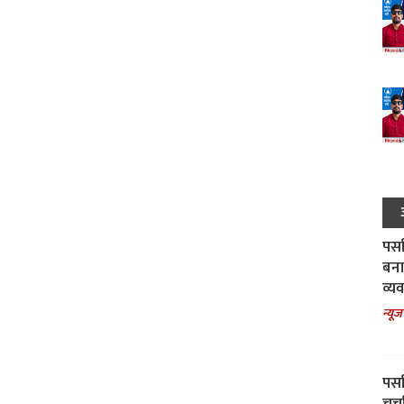
पर्स
बना
व्य
न्यूज
पर्स