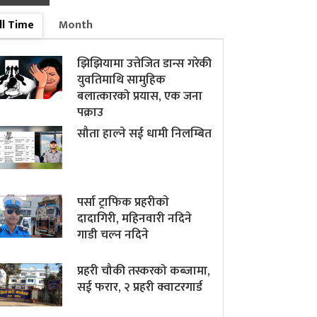
ll Time
Month
झिझियामा उत्तेजित डान्स गरेकी
युवतिमाथि सामुहिक
बलात्कारको प्रयास, एक जना
पक्राउ
सौता हाल्ने सई धामी निलम्बित
पर्सा ट्राफिक प्रहरीकाे
दादागिरी, महिनवारी नदिने
गाडी चल्न नदिने
प्रहरी चौकी तस्करको कब्जामा,
सई फरार, २ प्रहरी क्वाटरगार्ड