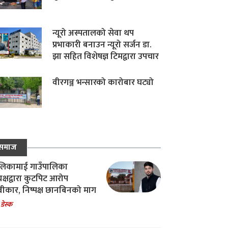
न्यूरो अस्पतालको सेवा थप
प्रभाकारी बनाउन न्यूरो सर्जन डा.
झा सहित विशेषज्ञ टिमद्वारा उपचार
वीरगञ्ज भन्सारको कारोबार घट्यो
समाज
िकामाई गाउँपालिका
यक्षद्वारा कुटपिट आरोप
वीकार, निष्पक्ष छानबिनको माग
 डेस्क