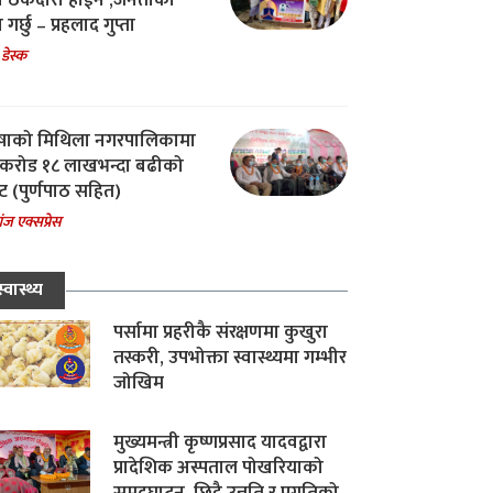
चा ठेकेदारी होईन ,जनताको
 गर्छु – प्रहलाद गुप्ता
 डेस्क
षाको मिथिला नगरपालिकामा
करोड १८ लाखभन्दा बढीको
ट (पुर्णपाठ सहित)
ंज एक्सप्रेस
स्वास्थ्य
पर्सामा प्रहरीकै संरक्षणमा कुखुरा
तस्करी, उपभोक्ता स्वास्थ्यमा गम्भीर
जोखिम
मुख्यमन्त्री कृष्णप्रसाद यादवद्वारा
प्रादेशिक अस्पताल पोखरियाको