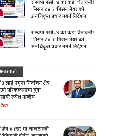
रास्वपा पर्सा–४ को कडा चेतावनी!
‘मिसन ८४’ र ‘मिसन मेयर’को
अनधिकृत प्रचार नगर्न निर्देशन
रास्वपा पर्सा–४ को कडा चेतावनी!
‘मिसन ८४’ र ‘मिसन मेयर’को
अनधिकृत प्रचार नगर्न निर्देशन
अन्तरवार्ता
ा ३ लाई नमूना निर्वाचन क्षेत्र
उने परिकल्पनामा युवा
वसायी रुपेश पाण्डेय
 डेस्क
ा क्षेत्र ४ (ख) मा लालटेनको