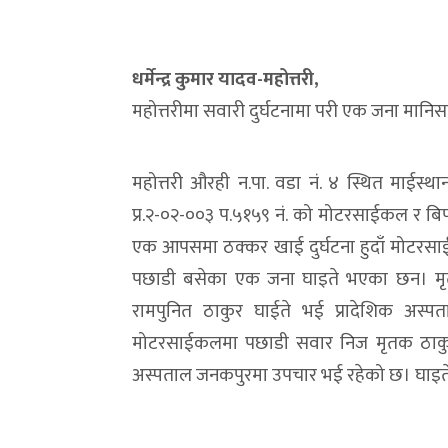
धर्मेन्द्र कुमार यादव-महोत्तरी,
महोत्तरीमा सवारी दुर्घटनामा परी एक जना मान
महोत्तरी औरही न.पा. वडा नं. ४ स्थित माईस्
प्र.२-०२-००३ प.५१५९ नं. को मोटरसाईकल र बिप
एक आपसमा ठक्कर खाई दुर्घटना हुदाँ मोट
पछाडी बसेका एक जना घाइते भएका छन। मृत्यु 
रामपुनित ठाकुर घाईते भई प्रादेशिक अस्
मोटरसाईकलमा पछाडी सवार निज मृतक ठाकुरकै 
अस्पताल जनकपुरमा उपचार भई रहेको छ। घाइते 