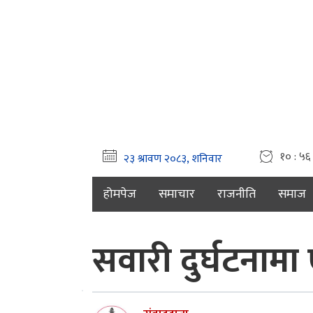
१० : ५६ 
होमपेज
समाचार
राजनीति
समाज
सवारी दुर्घटनामा