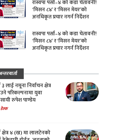
रास्वपा पर्सा–४ को कडा चेतावनी!
‘मिसन ८४’ र ‘मिसन मेयर’को
अनधिकृत प्रचार नगर्न निर्देशन
रास्वपा पर्सा–४ को कडा चेतावनी!
‘मिसन ८४’ र ‘मिसन मेयर’को
अनधिकृत प्रचार नगर्न निर्देशन
अन्तरवार्ता
ा ३ लाई नमूना निर्वाचन क्षेत्र
उने परिकल्पनामा युवा
वसायी रुपेश पाण्डेय
 डेस्क
ा क्षेत्र ४ (ख) मा लालटेनको