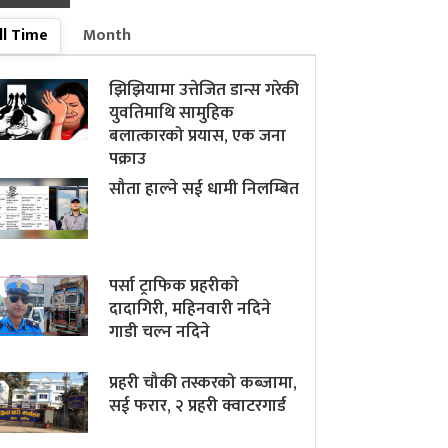
ll Time
Month
झिझियामा उत्तेजित डान्स गरेकी
युवतिमाथि सामुहिक
बलात्कारको प्रयास, एक जना
पक्राउ
सौता हाल्ने सई धामी निलम्बित
पर्सा ट्राफिक प्रहरीकाे
दादागिरी, महिनवारी नदिने
गाडी चल्न नदिने
प्रहरी चौकी तस्करको कब्जामा,
सई फरार, २ प्रहरी क्वाटरगार्ड