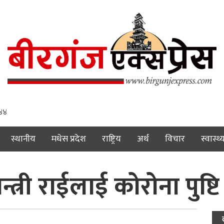
 ४५
स्थानीय
मधेस प्रदेश
राष्ट्रिय
अर्थ
विचार
स्वास्थ्
न्त्री राईलाई कोरोना पुष्टि