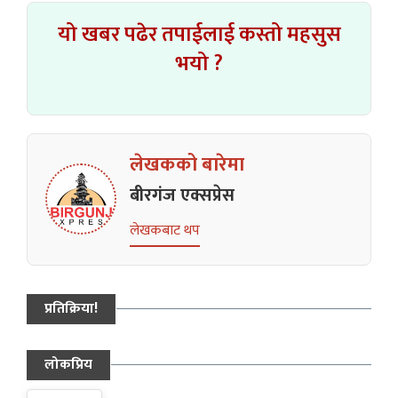
यो खबर पढेर तपाईलाई कस्तो महसुस
भयो ?
लेखकको बारेमा
बीरगंज एक्सप्रेस
लेखकबाट थप
प्रतिक्रिया!
लोकप्रिय