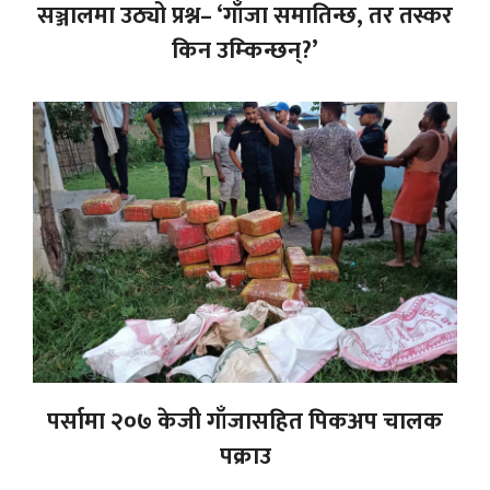
सञ्जालमा उठ्यो प्रश्न– ‘गाँजा समातिन्छ, तर तस्कर
किन उम्किन्छन्?’
पर्सामा २०७ केजी गाँजासहित पिकअप चालक
पक्राउ