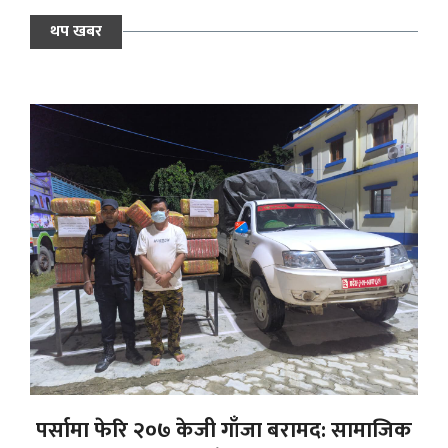
थप खबर
पर्सामा फेरि २०७ केजी गाँजा बरामद: सामाजिक