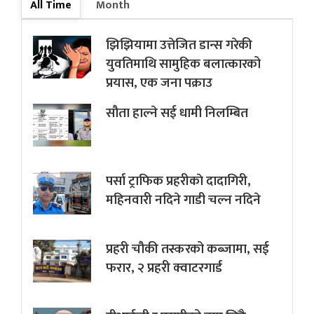
All Time
Month
झिझियामा उत्तेजित डान्स गरेकी
युवतिमाथि सामुहिक बलात्कारको
प्रयास, एक जना पक्राउ
सौता हाल्ने सई धामी निलम्बित
पर्सा ट्राफिक प्रहरीकाे दादागिरी,
महिनवारी नदिने गाडी चल्न नदिने
प्रहरी चौकी तस्करको कब्जामा, सई
फरार, २ प्रहरी क्वाटरगार्ड