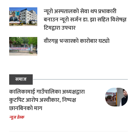
न्यूरो अस्पतालको सेवा थप प्रभाकारी
बनाउन न्यूरो सर्जन डा. झा सहित विशेषज्ञ
टिमद्वारा उपचार
वीरगञ्ज भन्सारको कारोबार घट्यो
समाज
कालिकामाई गाउँपालिका अध्यक्षद्वारा
कुटपिट आरोप अस्वीकार, निष्पक्ष
छानबिनको माग
न्यूज डेस्क