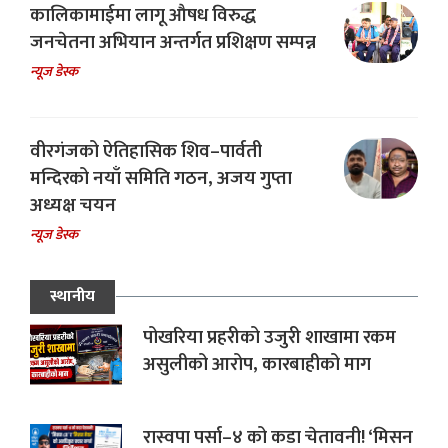
कालिकामाईमा लागू औषध विरुद्ध
जनचेतना अभियान अन्तर्गत प्रशिक्षण सम्पन्न
न्यूज डेस्क
वीरगंजको ऐतिहासिक शिव–पार्वती
मन्दिरको नयाँ समिति गठन, अजय गुप्ता
अध्यक्ष चयन
न्यूज डेस्क
स्थानीय
पोखरिया प्रहरीको उजुरी शाखामा रकम
असुलीको आरोप, कारबाहीको माग
रास्वपा पर्सा–४ को कडा चेतावनी! ‘मिसन