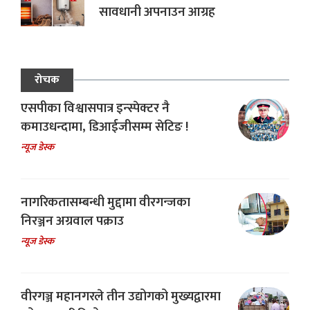
सावधानी अपनाउन आग्रह
रोचक
एसपीका विश्वासपात्र इन्स्पेक्टर नै
कमाउधन्दामा, डिआईजीसम्म सेटिङ !
न्यूज डेस्क
नागरिकतासम्बन्धी मुद्दामा वीरगन्जका
निरञ्जन अग्रवाल पक्राउ
न्यूज डेस्क
वीरगञ्ज महानगरले तीन उद्योगको मुख्यद्वारमा