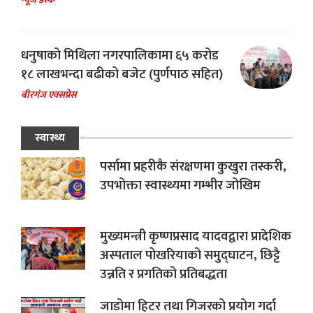
धनुषाको मिथिला नगरपालिकामा ६५ करोड
१८ लाखभन्दा बढीको बजेट (पुर्णपाठ सहित)
बीरगंज एक्सप्रेस
स्वास्थ्य
पर्सामा प्रहरीकै संरक्षणमा कुखुरा तस्करी,
उपभोक्ता स्वास्थ्यमा गम्भीर जोखिम
मुख्यमन्त्री कृष्णप्रसाद यादवद्वारा प्रादेशिक
अस्पताल पोखरियाको समुद्घाटन, छिट्टै
उन्नति र प्रगतिको प्रतिबद्धता
जाडोमा हिटर तथा गिजरको प्रयोग गर्दा