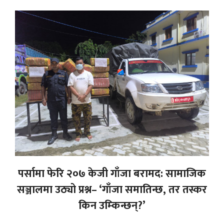
पर्सामा फेरि २०७ केजी गाँजा बरामद: सामाजिक
सञ्जालमा उठ्यो प्रश्न– ‘गाँजा समातिन्छ, तर तस्कर
किन उम्किन्छन्?’