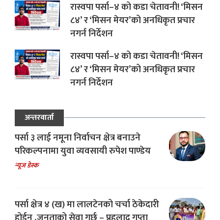
रास्वपा पर्सा–४ को कडा चेतावनी! ‘मिसन
८४’ र ‘मिसन मेयर’को अनधिकृत प्रचार
नगर्न निर्देशन
रास्वपा पर्सा–४ को कडा चेतावनी! ‘मिसन
८४’ र ‘मिसन मेयर’को अनधिकृत प्रचार
नगर्न निर्देशन
अन्तरवार्ता
पर्सा ३ लाई नमूना निर्वाचन क्षेत्र बनाउने
परिकल्पनामा युवा व्यवसायी रुपेश पाण्डेय
न्यूज डेस्क
पर्सा क्षेत्र ४ (ख) मा लालटेनको चर्चा ठेकेदारी
होईन ,जनताको सेवा गर्छु – प्रहलाद गुप्ता