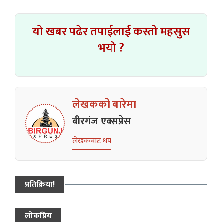
यो खबर पढेर तपाईलाई कस्तो महसुस
भयो ?
लेखकको बारेमा
बीरगंज एक्सप्रेस
लेखकबाट थप
प्रतिक्रिया!
लोकप्रिय