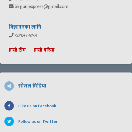
birgunjexpress@gmail.com
विज्ञापनका लागि
९८१६२२२८५५
हाम्रो टीम
हाम्रो बारेमा
सोसल मिडिया
Like us on Facebook
Follow us on Twitter