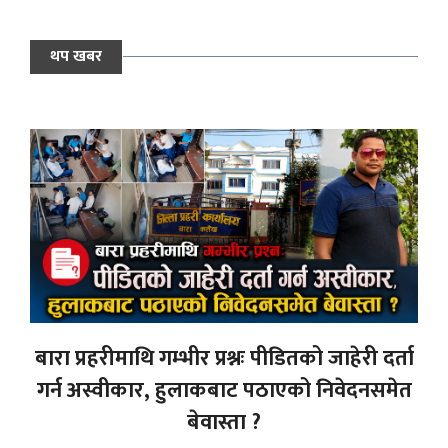
थप खबर
बारा प्रहरीमाथि गम्भीर प्रश्नः पीडितको जाहेरी दर्ता
गर्न अस्वीकार, हुलाकबाट पठाएको निवेदनसमेत
बेवास्ता ?