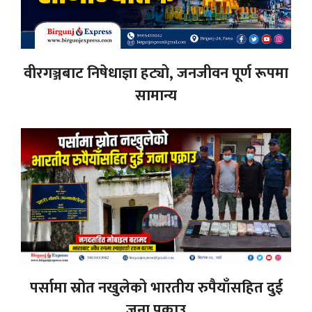
वीरगञ्जबाट निषेधाज्ञा हट्यो, जनजीवन पूर्ण रूपमा
सामान्य
पर्सामा स्रोत नखुलेको भारतीय रुपैयाँसहित दुई
जना पक्राउ