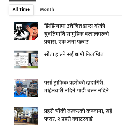
All Time
Month
झिझियामा उत्तेजित डान्स गरेकी
युवतिमाथि सामुहिक बलात्कारको
प्रयास, एक जना पक्राउ
सौता हाल्ने सई धामी निलम्बित
पर्सा ट्राफिक प्रहरीकाे दादागिरी,
महिनवारी नदिने गाडी चल्न नदिने
प्रहरी चौकी तस्करको कब्जामा, सई
फरार, २ प्रहरी क्वाटरगार्ड