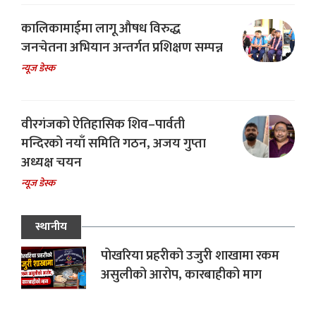
कालिकामाईमा लागू औषध विरुद्ध
जनचेतना अभियान अन्तर्गत प्रशिक्षण सम्पन्न
न्यूज डेस्क
वीरगंजको ऐतिहासिक शिव–पार्वती
मन्दिरको नयाँ समिति गठन, अजय गुप्ता
अध्यक्ष चयन
न्यूज डेस्क
स्थानीय
पोखरिया प्रहरीको उजुरी शाखामा रकम
असुलीको आरोप, कारबाहीको माग