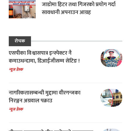
जाडोमा हिटर तथा गिजरको प्रयोग गर्दा
सावधानी अपनाउन आग्रह
रोचक
एसपीका विश्वासपात्र इन्स्पेक्टर नै
कमाउधन्दामा, डिआईजीसम्म सेटिङ !
न्यूज डेस्क
नागरिकतासम्बन्धी मुद्दामा वीरगन्जका
निरञ्जन अग्रवाल पक्राउ
न्यूज डेस्क