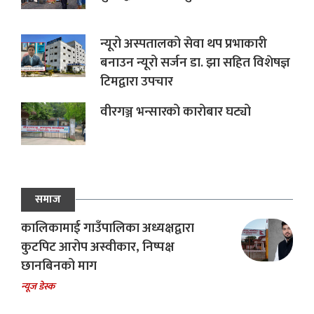
न्यूरो अस्पतालको सेवा थप प्रभाकारी
बनाउन न्यूरो सर्जन डा. झा सहित विशेषज्ञ
टिमद्वारा उपचार
वीरगञ्ज भन्सारको कारोबार घट्यो
समाज
कालिकामाई गाउँपालिका अध्यक्षद्वारा
कुटपिट आरोप अस्वीकार, निष्पक्ष
छानबिनको माग
न्यूज डेस्क