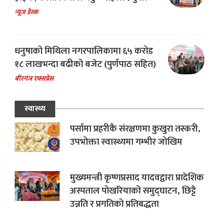
न्यूज डेस्क
धनुषाको मिथिला नगरपालिकामा ६५ करोड
१८ लाखभन्दा बढीको बजेट (पुर्णपाठ सहित)
बीरगंज एक्सप्रेस
स्वास्थ्य
पर्सामा प्रहरीकै संरक्षणमा कुखुरा तस्करी,
उपभोक्ता स्वास्थ्यमा गम्भीर जोखिम
मुख्यमन्त्री कृष्णप्रसाद यादवद्वारा प्रादेशिक
अस्पताल पोखरियाको समुद्घाटन, छिट्टै
उन्नति र प्रगतिको प्रतिबद्धता