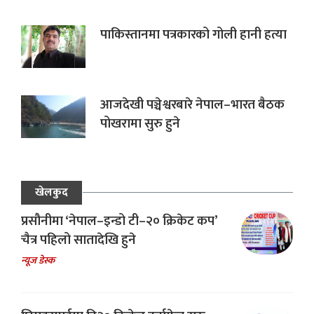
पाकिस्तानमा पत्रकारको गोली हानी हत्या
आजदेखी पञ्चेश्वरबारे नेपाल–भारत बैठक
पोखरामा सुरु हुने
खेलकुद
प्रसौनीमा ‘नेपाल–इन्डो टी–२० क्रिकेट कप’
चैत्र पहिलो सातादेखि हुने
न्यूज डेस्क