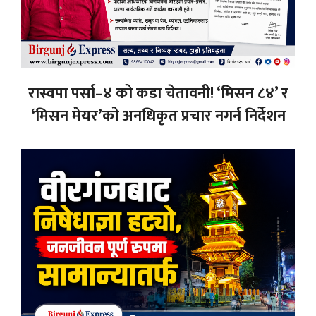
रास्वपा पर्सा–४ को कडा चेतावनी! ‘मिसन ८४’ र
‘मिसन मेयर’को अनधिकृत प्रचार नगर्न निर्देशन