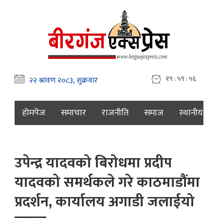
१९ : ५९ : ५७
होमपेज
समाचार
राजनीति
समाज
स्थानीय
उपेन्द्र यादवको बिरोधमा प्रदीप
यादवको समर्थकले गरे काठमाडौंमा
प्रदर्शन, कार्यालय अगाडी जलाईयो