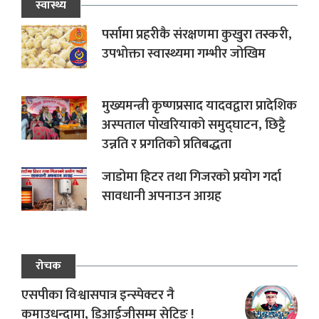
स्वास्थ्य
पर्सामा प्रहरीकै संरक्षणमा कुखुरा तस्करी,
उपभोक्ता स्वास्थ्यमा गम्भीर जोखिम
मुख्यमन्त्री कृष्णप्रसाद यादवद्वारा प्रादेशिक
अस्पताल पोखरियाको समुद्घाटन, छिट्टै
उन्नति र प्रगतिको प्रतिबद्धता
जाडोमा हिटर तथा गिजरको प्रयोग गर्दा
सावधानी अपनाउन आग्रह
रोचक
एसपीका विश्वासपात्र इन्स्पेक्टर नै
कमाउधन्दामा, डिआईजीसम्म सेटिङ !