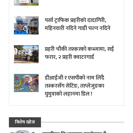
पर्सा ट्राफिक प्रहरीकाे दादागिरी,
महिनवारी नदिने गाडी चल्न नदिने
प्रहरी चौकी तस्करको कब्जामा, सई
फरार, २ प्रहरी क्वाटरगार्ड
डीआईजी र एसपीको नाम लिँदै
तस्करसँग सेटिङ, ताप्लेजुङका
घुमुवाको लहानमा डिल !
विशेष खोज