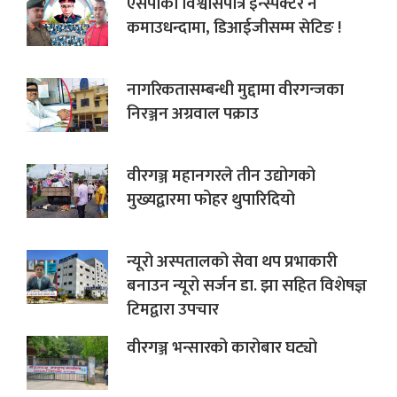
एसपीका विश्वासपात्र इन्स्पेक्टर नै
कमाउधन्दामा, डिआईजीसम्म सेटिङ !
नागरिकतासम्बन्धी मुद्दामा वीरगन्जका
निरञ्जन अग्रवाल पक्राउ
वीरगञ्ज महानगरले तीन उद्योगको
मुख्यद्वारमा फोहर थुपारिदियो
न्यूरो अस्पतालको सेवा थप प्रभाकारी
बनाउन न्यूरो सर्जन डा. झा सहित विशेषज्ञ
टिमद्वारा उपचार
वीरगञ्ज भन्सारको कारोबार घट्यो