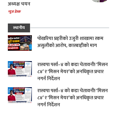
अध्यक्ष चयन
न्यूज डेस्क
स्थानीय
पोखरिया प्रहरीको उजुरी शाखामा रकम
असुलीको आरोप, कारबाहीको माग
रास्वपा पर्सा–४ को कडा चेतावनी! ‘मिसन
८४’ र ‘मिसन मेयर’को अनधिकृत प्रचार
नगर्न निर्देशन
रास्वपा पर्सा–४ को कडा चेतावनी! ‘मिसन
८४’ र ‘मिसन मेयर’को अनधिकृत प्रचार
नगर्न निर्देशन