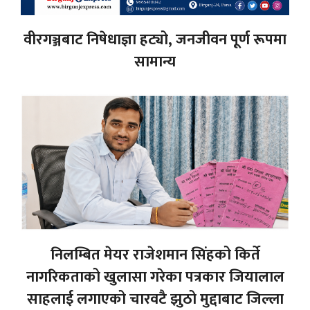
वीरगञ्जबाट निषेधाज्ञा हट्यो, जनजीवन पूर्ण रूपमा
सामान्य
निलम्बित मेयर राजेशमान सिंहको किर्ते
नागरिकताको खुलासा गरेका पत्रकार जियालाल
साहलाई लगाएको चारवटै झुठो मुद्दाबाट जिल्ला