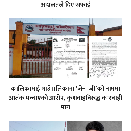
अदालतले दिए सफाई
कालिकामाई गाउँपालिकामा ‘जेन–जी’को नाममा
आतंक मच्चाएको आरोप, कुशवाहविरुद्ध कारबाही
माग