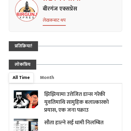
बीरगंज एक्सप्रेस
लेखकबाट थप
प्रतिक्रिया!
लोकप्रिय
All Time
Month
झिझियामा उत्तेजित डान्स गरेकी
युवतिमाथि सामुहिक बलात्कारको
प्रयास, एक जना पक्राउ
सौता हाल्ने सई धामी निलम्बित