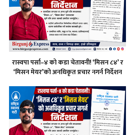
रास्वपा पर्सा–४ को कडा चेतावनी! ‘मिसन ८४’ र
‘मिसन मेयर’को अनधिकृत प्रचार नगर्न निर्देशन