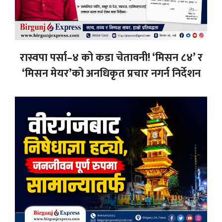
रास्वपा पर्सा–४ को कडा चेतावनी! ‘मिसन ८४’ र
‘मिसन मेयर’को अनधिकृत प्रचार नगर्न निर्देशन