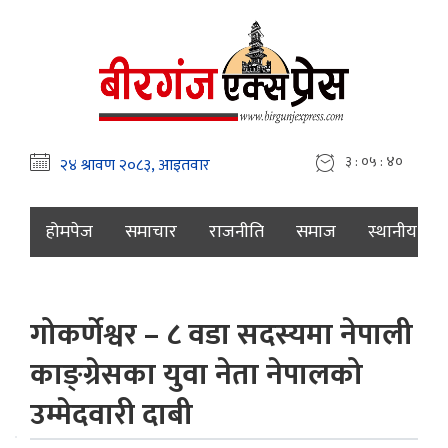
३ : ०५ : ४१
होमपेज
समाचार
राजनीति
समाज
स्थानीय
गोकर्णेश्वर – ८ वडा सदस्यमा नेपाली
काङ्ग्रेसका युवा नेता नेपालको
उम्मेदवारी दाबी