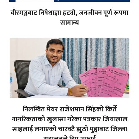
वीरगञ्जबाट निषेधाज्ञा हट्यो, जनजीवन पूर्ण रूपमा
सामान्य
निलम्बित मेयर राजेशमान सिंहको किर्ते
नागरिकताको खुलासा गरेका पत्रकार जियालाल
साहलाई लगाएको चारवटै झुठो मुद्दाबाट जिल्ला