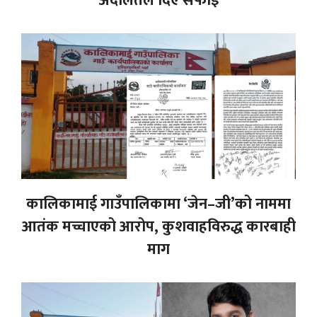
अदालतले दिए सफाई
कालिकामाई गाउँपालिकामा ‘जेन–जी’को नाममा
आतंक मच्चाएको आरोप, कुशवाहविरुद्ध कारबाही
माग