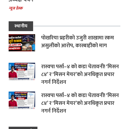
न्यूज डेस्क
स्थानीय
पोखरिया प्रहरीको उजुरी शाखामा रकम
असुलीको आरोप, कारबाहीको माग
रास्वपा पर्सा–४ को कडा चेतावनी! ‘मिसन
८४’ र ‘मिसन मेयर’को अनधिकृत प्रचार
नगर्न निर्देशन
रास्वपा पर्सा–४ को कडा चेतावनी! ‘मिसन
८४’ र ‘मिसन मेयर’को अनधिकृत प्रचार
नगर्न निर्देशन