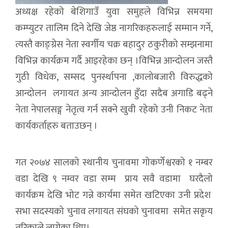
अध्यक्ष रहेको बेशिगाउँ युवा समुहले विभिन्न समयमा
कम्प्युटर तालिम दिने देखि जेष्ठ नागरिकहरुलाई सम्मान गर्ने,
त्यस्तै काङ्ग्रेस नेता स्वर्गीय चक्र बहादुर ठकुरीको सम्झनामा
विभिन्न कार्यक्रम गर्दै आइरहेका छन् ।विभिन्न आन्दोलन जस्तै
गुठी विधेक, सम्सद पुनर्स्थापना ,कालोबजारी विरुद्धको
आन्दोलन लगायत अन्य आन्दोलन हुँदा सदैब अगाडि बढ्ने
नेता नेपालसङ्ग नेतृत्व गर्न सक्ने खुवी रहेको उनी निकट नेता
कार्यकर्ताहरु बताउछन् ।
गत २०७४ सालको स्थानीय चुनावमा गोकर्णेश्वरको १ नम्बर
वडा देखि ९ नम्वर वडा सम्म प्राय सवै वडामा घरदैलो
कार्यक्रम देखि भोट गन्ने कार्यमा समेत खटिएका उनी प्रदेश
सभा सदस्यको चुनाव लगायत संघको चुनावमा समेत सकृय
तरिकाले लागेका थिए।