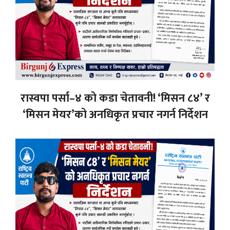
रास्वपा पर्सा–४ को कडा चेतावनी! ‘मिसन ८४’ र
‘मिसन मेयर’को अनधिकृत प्रचार नगर्न निर्देशन