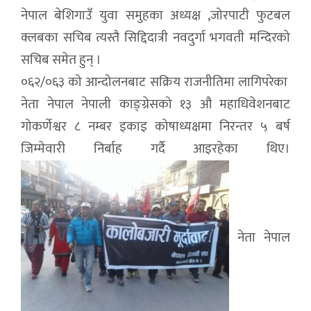
नेपाल बेशिगाउँ युवा समुहका अध्यक्ष ,जोरपाटी फुटबल
क्लबका सचिब त्यस्तै सिद्दिदात्री नवदुर्गा भगवती मन्दिरको
सचिब समेत हुन् ।
०६२/०६३ को आन्दोलनबाट सक्रिय राजनीतिमा लागिपरेका
नेता नेपाल नेपाली काङ्ग्रेसको १३ औ महाधिवेशनबाट
गोकर्णेश्वर ८ नम्बर इकाइ कोषाध्यक्षमा निरन्तर ५ बर्ष
जिम्मेवारी निर्बाह गर्दै आइरहेका थिए।
नेता नेपाल