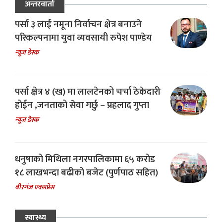
अन्तरवार्ता
पर्सा ३ लाई नमूना निर्वाचन क्षेत्र बनाउने
परिकल्पनामा युवा व्यवसायी रुपेश पाण्डेय
न्यूज डेस्क
पर्सा क्षेत्र ४ (ख) मा लालटेनको चर्चा ठेकेदारी
होईन ,जनताको सेवा गर्छु – प्रहलाद गुप्ता
न्यूज डेस्क
धनुषाको मिथिला नगरपालिकामा ६५ करोड
१८ लाखभन्दा बढीको बजेट (पुर्णपाठ सहित)
बीरगंज एक्सप्रेस
स्वास्थ्य