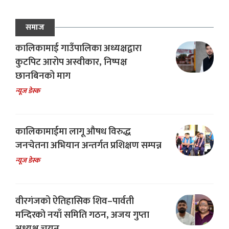
समाज
कालिकामाई गाउँपालिका अध्यक्षद्वारा
कुटपिट आरोप अस्वीकार, निष्पक्ष
छानबिनको माग
न्यूज डेस्क
कालिकामाईमा लागू औषध विरुद्ध
जनचेतना अभियान अन्तर्गत प्रशिक्षण सम्पन्न
न्यूज डेस्क
वीरगंजको ऐतिहासिक शिव–पार्वती
मन्दिरको नयाँ समिति गठन, अजय गुप्ता
अध्यक्ष चयन