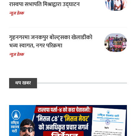
रास्वपा सभापति मिश्राद्वारा उद्घाटन
न्यूज डेस्क
गृहनगरमा जनकपुर बोल्ट्सका खेलाडीको
भव्य स्वागत, नगर परिक्रमा
न्यूज डेस्क
थप खबर