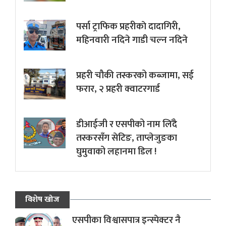
पर्सा ट्राफिक प्रहरीकाे दादागिरी,
महिनवारी नदिने गाडी चल्न नदिने
प्रहरी चौकी तस्करको कब्जामा, सई
फरार, २ प्रहरी क्वाटरगार्ड
डीआईजी र एसपीको नाम लिँदै
तस्करसँग सेटिङ, ताप्लेजुङका
घुमुवाको लहानमा डिल !
विशेष खोज
एसपीका विश्वासपात्र इन्स्पेक्टर नै