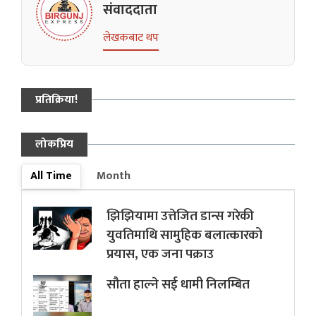
संवाददाता
लेखकबाट थप
प्रतिक्रिया!
लोकप्रिय
All Time
Month
झिझियामा उत्तेजित डान्स गरेकी
युवतिमाथि सामुहिक बलात्कारको
प्रयास, एक जना पक्राउ
सौता हाल्ने सई धामी निलम्बित