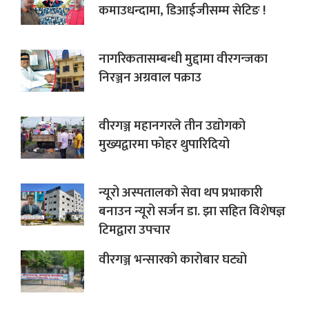
कमाउधन्दामा, डिआईजीसम्म सेटिङ !
नागरिकतासम्बन्धी मुद्दामा वीरगन्जका
निरञ्जन अग्रवाल पक्राउ
वीरगञ्ज महानगरले तीन उद्योगको
मुख्यद्वारमा फोहर थुपारिदियो
न्यूरो अस्पतालको सेवा थप प्रभाकारी
बनाउन न्यूरो सर्जन डा. झा सहित विशेषज्ञ
टिमद्वारा उपचार
वीरगञ्ज भन्सारको कारोबार घट्यो