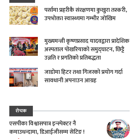
पर्सामा प्रहरीकै संरक्षणमा कुखुरा तस्करी,
उपभोक्ता स्वास्थ्यमा गम्भीर जोखिम
मुख्यमन्त्री कृष्णप्रसाद यादवद्वारा प्रादेशिक
अस्पताल पोखरियाको समुद्घाटन, छिट्टै
उन्नति र प्रगतिको प्रतिबद्धता
जाडोमा हिटर तथा गिजरको प्रयोग गर्दा
सावधानी अपनाउन आग्रह
रोचक
एसपीका विश्वासपात्र इन्स्पेक्टर नै
कमाउधन्दामा, डिआईजीसम्म सेटिङ !