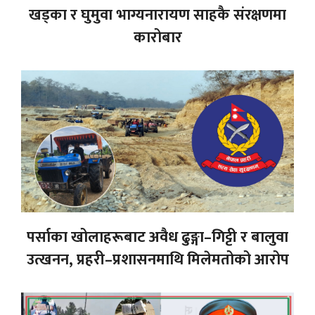
खड्का र घुमुवा भाग्यनारायण साहकै संरक्षणमा
कारोबार
पर्साका खोलाहरूबाट अवैध ढुङ्गा–गिट्टी र बालुवा
उत्खनन, प्रहरी–प्रशासनमाथि मिलेमतोको आरोप