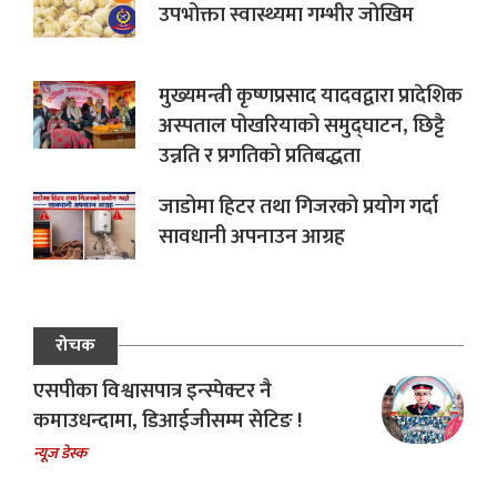
उपभोक्ता स्वास्थ्यमा गम्भीर जोखिम
मुख्यमन्त्री कृष्णप्रसाद यादवद्वारा प्रादेशिक
अस्पताल पोखरियाको समुद्घाटन, छिट्टै
उन्नति र प्रगतिको प्रतिबद्धता
जाडोमा हिटर तथा गिजरको प्रयोग गर्दा
सावधानी अपनाउन आग्रह
रोचक
एसपीका विश्वासपात्र इन्स्पेक्टर नै
कमाउधन्दामा, डिआईजीसम्म सेटिङ !
न्यूज डेस्क