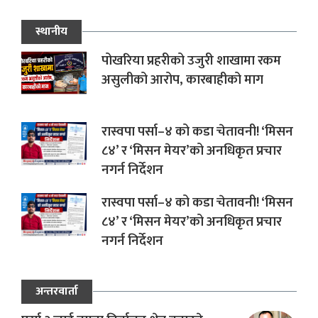
स्थानीय
पोखरिया प्रहरीको उजुरी शाखामा रकम
असुलीको आरोप, कारबाहीको माग
रास्वपा पर्सा–४ को कडा चेतावनी! ‘मिसन
८४’ र ‘मिसन मेयर’को अनधिकृत प्रचार
नगर्न निर्देशन
रास्वपा पर्सा–४ को कडा चेतावनी! ‘मिसन
८४’ र ‘मिसन मेयर’को अनधिकृत प्रचार
नगर्न निर्देशन
अन्तरवार्ता