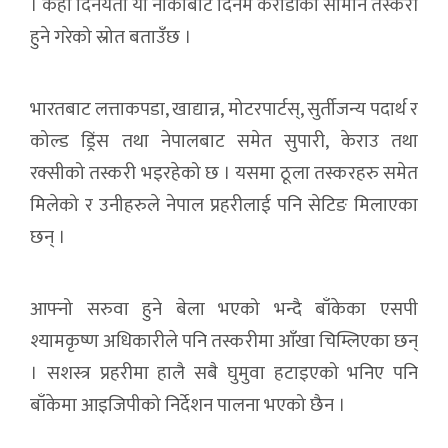
। केही दिनयता यी नाकाबाट दिनमै करोडौंको सामान तस्करी
हुने गरेको स्रोत बताउँछ ।
भारतबाट लत्ताकपडा, खाद्यान्न, मोटरपार्टस्, सुर्तीजन्य पदार्थ र
कोल्ड ड्रिंस तथा नेपालबाट समेत सुपारी, केराउ तथा
रक्सीको तस्करी भइरहेको छ । यसमा ठूला तस्करहरु समेत
मिलेको र उनीहरुले नेपाल प्रहरीलाई पनि सेटिङ मिलाएका
छन् ।
आफ्नो सरुवा हुने बेला भएको भन्दै बाँकेका एसपी
श्यामकृष्ण अधिकारीले पनि तस्करीमा आँखा चिम्लिएका छन्
। सशस्त्र प्रहरीमा हालै सबै घुमुवा हटाइएको भनिए पनि
बाँकेमा आइजिपीको निर्देशन पालना भएको छैन ।