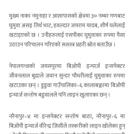
मुख्य नाका नमुनाहा र आसापासको क्षेत्रमा ३० नम्बर गणबाट
घुमुवा असइ तिर्थ भाट, हवल्दार जयराम यादब, शीर्ष घलेलाई
खटाइएको छ । उनीहरुलाई एसपीका घुमुवाका रुपमा पैसा
उठाउन परिचालन गरिएको सशस्त्र प्रहरी स्रोत बताउँछ ।
नेपालगन्जको जयसपुरमा बिओपी इन्चार्ज इन्सपेक्टर
जीवनलाल बुढाले जवान सुन्दर चौधरीलाई घुमुवाका रुपमा
खटाउका छन् । डुडुवा गाउँपालिका–६ कालाबञ्जरमा बिओपी
इन्चार्ज सन्तोष बडुवालले पनि लाइन खुलाएका छन् ।
नरैनापुर–४ मा इन्सपेक्टर सन्तोष बाठा, नरैनापुर–६ मा
बिओपी इन्चार्ज वीरेन्द्र जिसीले तस्करीको लाइन खोलेका हुन्