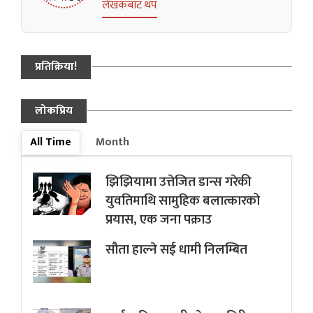
लेखकबाट थप
प्रतिक्रिया!
लोकप्रिय
All Time
Month
झिझियामा उत्तेजित डान्स गरेकी
युवतिमाथि सामुहिक बलात्कारको
प्रयास, एक जना पक्राउ
सौता हाल्ने सई धामी निलम्बित