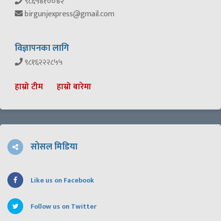
९८६५४१००४२
birgunjexpress@gmail.com
विज्ञापनका लागि
९८१६२२२८५५
हाम्रो टीम
हाम्रो बारेमा
सोसल मिडिया
Like us on Facebook
Follow us on Twitter