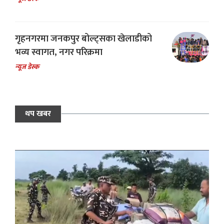
गृहनगरमा जनकपुर बोल्ट्सका खेलाडीको
भव्य स्वागत, नगर परिक्रमा
न्यूज डेस्क
थप खबर