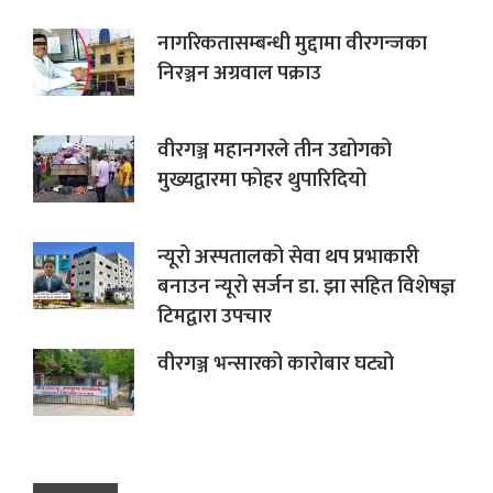
नागरिकतासम्बन्धी मुद्दामा वीरगन्जका
निरञ्जन अग्रवाल पक्राउ
वीरगञ्ज महानगरले तीन उद्योगको
मुख्यद्वारमा फोहर थुपारिदियो
न्यूरो अस्पतालको सेवा थप प्रभाकारी
बनाउन न्यूरो सर्जन डा. झा सहित विशेषज्ञ
टिमद्वारा उपचार
वीरगञ्ज भन्सारको कारोबार घट्यो