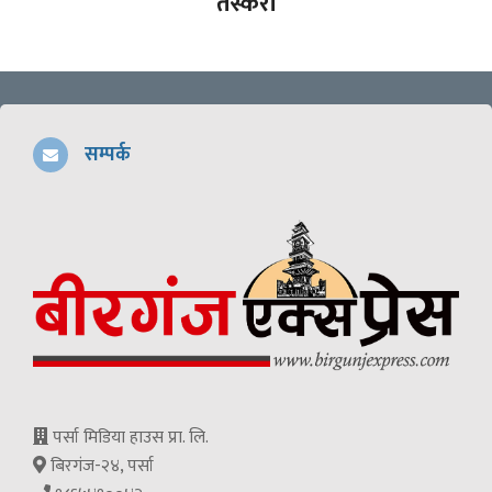
तस्करी
सम्पर्क
पर्सा मिडिया हाउस प्रा. लि.
बिरगंज-२४, पर्सा