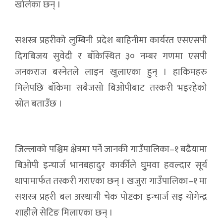
खोलेका छन् ।
सशस्त्र प्रहरीको लुम्बिनी प्रदेश बाहिनीमा कार्यरत एसएसपी
दिगबिजय सुवेदी र बाँकेस्थित ३० नम्बर गणमा एसपी
जनकराज बस्नेतले लाइन खुलाएका हुन् । हाकिमहरु
मिलेपछि बाँकेमा सबैजसो बिओपीबाट तस्करी भइरहेको
स्रोत बताउँछ ।
जिल्लाको पश्चिम क्षेत्रमा पर्ने जानकी गाउँपालिका–१ बढैयामा
बिओपी इन्चार्ज भानबहादुर कार्कीले घुुमवा हवल्दार सूर्य
थापामार्फत तस्करी गराएका छन् । खजुरा गाउँपालिका–१ मा
सशस्त्र प्रहरी बल अस्थायी चेक पोष्टका इन्चार्ज सइ योगेन्द्र
शाहीले सेटिङ मिलाएका छन् ।