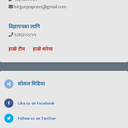
birgunjexpress@gmail.com
विज्ञापनका लागि
९८१६२२२८५५
हाम्रो टीम
हाम्रो बारेमा
सोसल मिडिया
Like us on Facebook
Follow us on Twitter