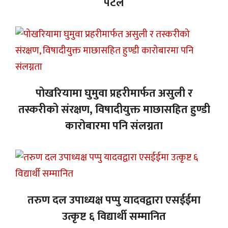
पटेल
पोखरियामा घुमुवा प्रहरीमार्फत असुली र
तस्करीको संरक्षण, विषादीयुक्त माछासहित हुण्डी
कारोबारमा पनि संलग्नता
तरुण दल उपाध्यक्ष पप्पु यादवद्वारा एसईईमा
उत्कृष्ट ६ विद्यार्थी सम्मानित