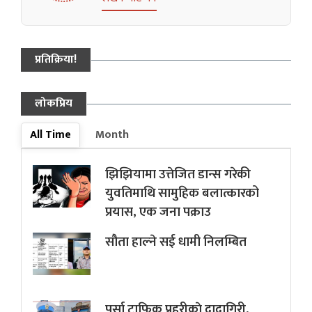
प्रतिक्रिया!
लोकप्रिय
All Time
Month
झिझियामा उत्तेजित डान्स गरेकी
युवतिमाथि सामुहिक बलात्कारको
प्रयास, एक जना पक्राउ
सौता हाल्ने सई धामी निलम्बित
पर्सा ट्राफिक प्रहरीकाे दादागिरी,