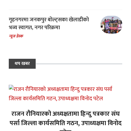
गृहनगरमा जनकपुर बोल्ट्सका खेलाडीको
भव्य स्वागत, नगर परिक्रमा
न्यूज डेस्क
थप खबर
राजन रौनियारको अध्यक्षतामा हिन्दु पत्रकार संघ
पर्सा जिल्ला कार्यसमिति गठन, उपाध्यक्षमा विनोद