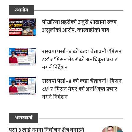
स्थानीय
पोखरिया प्रहरीको उजुरी शाखामा रकम
असुलीको आरोप, कारबाहीको माग
रास्वपा पर्सा–४ को कडा चेतावनी! ‘मिसन
८४’ र ‘मिसन मेयर’को अनधिकृत प्रचार
नगर्न निर्देशन
रास्वपा पर्सा–४ को कडा चेतावनी! ‘मिसन
८४’ र ‘मिसन मेयर’को अनधिकृत प्रचार
नगर्न निर्देशन
अन्तरवार्ता
पर्सा ३ लाई नमूना निर्वाचन क्षेत्र बनाउने