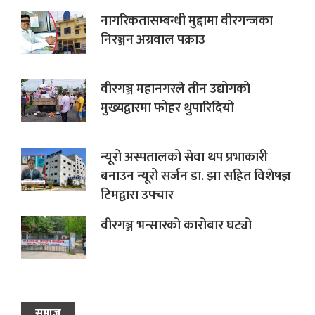
नागरिकतासम्बन्धी मुद्दामा वीरगन्जका
निरञ्जन अग्रवाल पक्राउ
वीरगञ्ज महानगरले तीन उद्योगको
मुख्यद्वारमा फोहर थुपारिदियो
न्यूरो अस्पतालको सेवा थप प्रभाकारी
बनाउन न्यूरो सर्जन डा. झा सहित विशेषज्ञ
टिमद्वारा उपचार
वीरगञ्ज भन्सारको कारोबार घट्यो
समाज