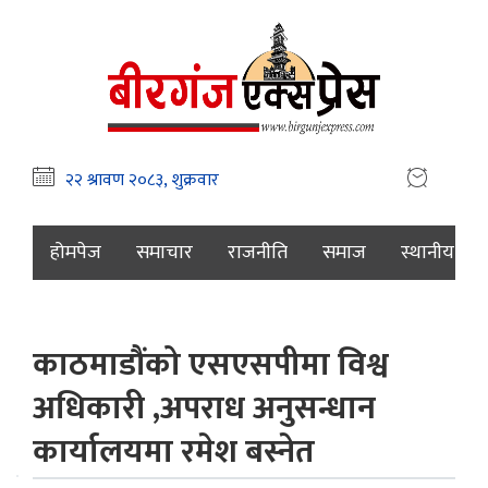
होमपेज
समाचार
राजनीति
समाज
स्थानीय
काठमाडौंको एसएसपीमा विश्व
अधिकारी ,अपराध अनुसन्धान
कार्यालयमा रमेश बस्नेत