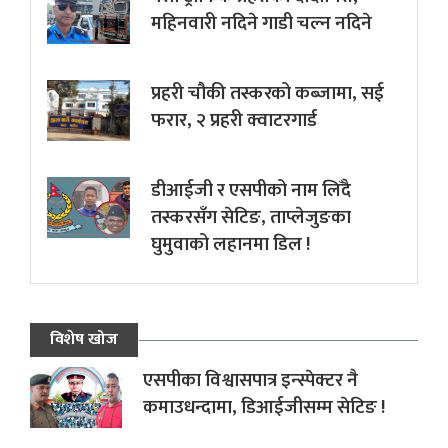
महिनवारी नदिने गाडी चल्न नदिने
प्रहरी चौकी तस्करको कब्जामा, सई
फरार, २ प्रहरी क्वाटरगार्ड
डीआईजी र एसपीको नाम लिँदै
तस्करसँग सेटिङ, ताप्लेजुङका
घुमुवाको लहानमा डिल !
विशेष खोज
एसपीका विश्वासपात्र इन्स्पेक्टर नै
कमाउधन्दामा, डिआईजीसम्म सेटिङ !