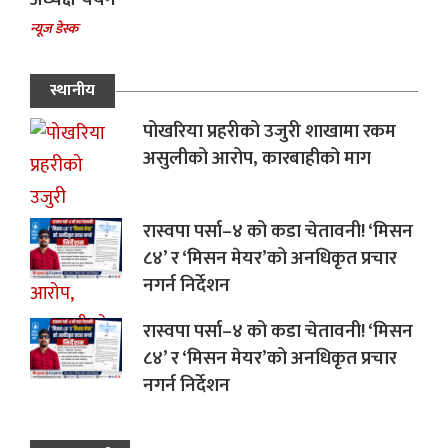
न्यूज डेस्क
स्थानीय
पोखरिया प्रहरीको उजुरी शाखामा रकम
असुलीको आरोप, कारबाहीको माग
रास्वपा पर्सा–४ को कडा चेतावनी! ‘मिसन
८४’ र ‘मिसन मेयर’को अनधिकृत प्रचार
नगर्न निर्देशन
रास्वपा पर्सा–४ को कडा चेतावनी! ‘मिसन
८४’ र ‘मिसन मेयर’को अनधिकृत प्रचार
नगर्न निर्देशन