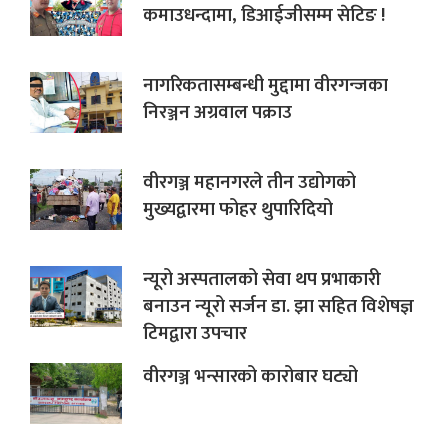
कमाउधन्दामा, डिआईजीसम्म सेटिङ !
नागरिकतासम्बन्धी मुद्दामा वीरगन्जका
निरञ्जन अग्रवाल पक्राउ
वीरगञ्ज महानगरले तीन उद्योगको
मुख्यद्वारमा फोहर थुपारिदियो
न्यूरो अस्पतालको सेवा थप प्रभाकारी
बनाउन न्यूरो सर्जन डा. झा सहित विशेषज्ञ
टिमद्वारा उपचार
वीरगञ्ज भन्सारको कारोबार घट्यो