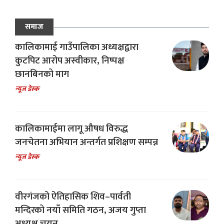
समाज
कालिकामाई गाउँपालिका अध्यक्षद्वारा
कुटपिट आरोप अस्वीकार, निष्पक्ष
छानबिनको माग
न्यूज डेस्क
कालिकामाईमा लागू औषध विरुद्ध
जनचेतना अभियान अन्तर्गत प्रशिक्षण सम्पन्न
न्यूज डेस्क
वीरगंजको ऐतिहासिक शिव–पार्वती
मन्दिरको नयाँ समिति गठन, अजय गुप्ता
अध्यक्ष चयन