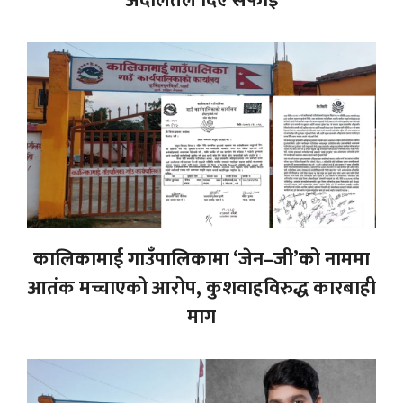
अदालतले दिए सफाई
कालिकामाई गाउँपालिकामा ‘जेन–जी’को नाममा
आतंक मच्चाएको आरोप, कुशवाहविरुद्ध कारबाही
माग