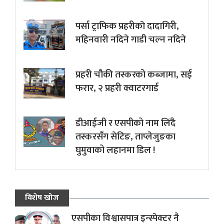
पर्सा ट्राफिक प्रहरीकाे दादागिरी,
महिनवारी नदिने गाडी चल्न नदिने
प्रहरी चौकी तस्करको कब्जामा, सई
फरार, २ प्रहरी क्वाटरगार्ड
डीआईजी र एसपीको नाम लिँदै
तस्करसँग सेटिङ, ताप्लेजुङका
घुमुवाको लहानमा डिल !
विशेष खोज
एसपीका विश्वासपात्र इन्स्पेक्टर नै