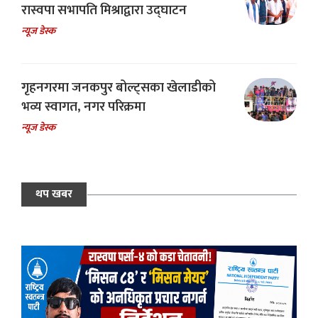
रास्वपा सभापति मिश्राद्वारा उद्घाटन
न्यूज डेस्क
गृहनगरमा जनकपुर बोल्ट्सका खेलाडीको
भव्य स्वागत, नगर परिक्रमा
न्यूज डेस्क
थप खबर