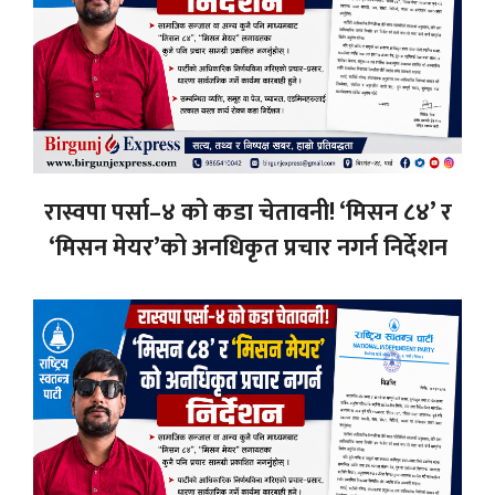
रास्वपा पर्सा–४ को कडा चेतावनी! ‘मिसन ८४’ र
‘मिसन मेयर’को अनधिकृत प्रचार नगर्न निर्देशन