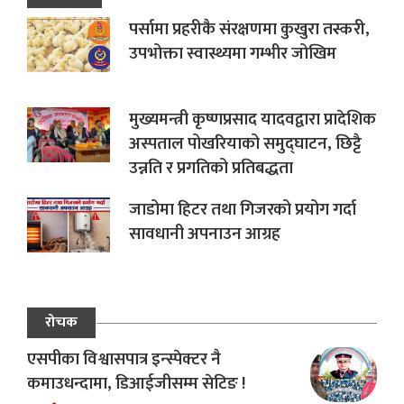
पर्सामा प्रहरीकै संरक्षणमा कुखुरा तस्करी,
उपभोक्ता स्वास्थ्यमा गम्भीर जोखिम
मुख्यमन्त्री कृष्णप्रसाद यादवद्वारा प्रादेशिक
अस्पताल पोखरियाको समुद्घाटन, छिट्टै
उन्नति र प्रगतिको प्रतिबद्धता
जाडोमा हिटर तथा गिजरको प्रयोग गर्दा
सावधानी अपनाउन आग्रह
रोचक
एसपीका विश्वासपात्र इन्स्पेक्टर नै
कमाउधन्दामा, डिआईजीसम्म सेटिङ !