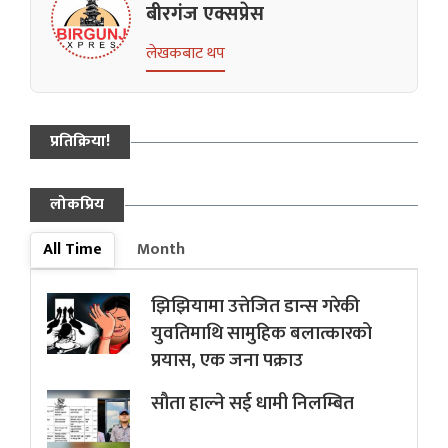
बीरगंज एक्सप्रेस
लेखकबाट थप
प्रतिक्रिया!
लोकप्रिय
All Time
Month
झिझियामा उत्तेजित डान्स गरेकी
युवतिमाथि सामुहिक बलात्कारको
प्रयास, एक जना पक्राउ
सौता हाल्ने सई धामी निलम्बित