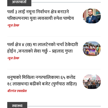
अन्तरवार्ता
पर्सा ३ लाई नमूना निर्वाचन क्षेत्र बनाउने
परिकल्पनामा युवा व्यवसायी रुपेश पाण्डेय
न्यूज डेस्क
पर्सा क्षेत्र ४ (ख) मा लालटेनको चर्चा ठेकेदारी
होईन ,जनताको सेवा गर्छु – प्रहलाद गुप्ता
न्यूज डेस्क
धनुषाको मिथिला नगरपालिकामा ६५ करोड
१८ लाखभन्दा बढीको बजेट (पुर्णपाठ सहित)
बीरगंज एक्सप्रेस
स्वास्थ्य