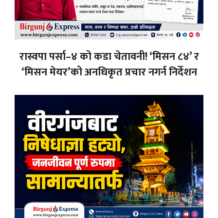
रास्वपा पर्सा–४ को कडा चेतावनी! ‘मिसन ८४’ र
‘मिसन मेयर’को अनधिकृत प्रचार नगर्न निर्देशन