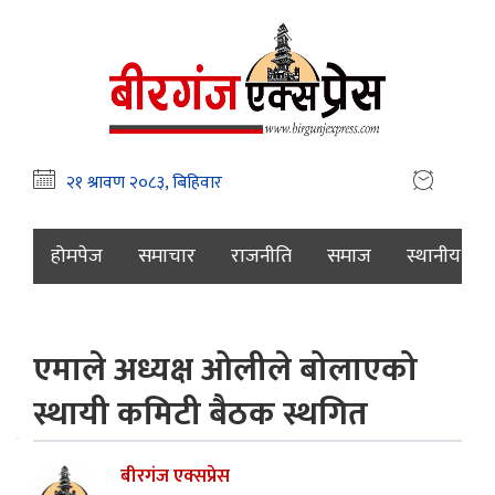
होमपेज
समाचार
राजनीति
समाज
स्थानीय
एमाले अध्यक्ष ओलीले बोलाएको
स्थायी कमिटी बैठक स्थगित
बीरगंज एक्सप्रेस