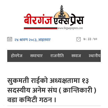
७ : ३३ : ५१
होमपेज
समाचार
राजनीति
समाज
स्थानीय
सुकमती राईको अध्यक्षतामा १३
सदस्यीय अनेम संघ ( क्रान्तिकारी )
वडा कमिटी गठन ।