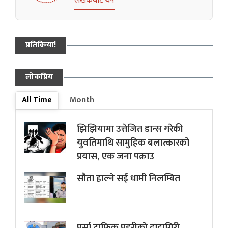
लेखकबाट थप
प्रतिक्रिया!
लोकप्रिय
All Time
Month
झिझियामा उत्तेजित डान्स गरेकी
युवतिमाथि सामुहिक बलात्कारको
प्रयास, एक जना पक्राउ
सौता हाल्ने सई धामी निलम्बित
पर्सा ट्राफिक प्रहरीकाे दादागिरी,