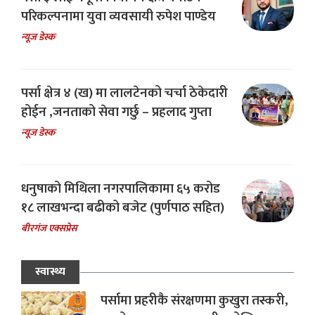
परिकल्पनामा युवा व्यवसायी रुपेश पाण्डेय
न्यूज डेस्क
पर्सा क्षेत्र ४ (ख) मा लालटेनको चर्चा ठेकेदारी
होईन ,जनताको सेवा गर्छु – प्रहलाद गुप्ता
न्यूज डेस्क
धनुषाको मिथिला नगरपालिकामा ६५ करोड
१८ लाखभन्दा बढीको बजेट (पुर्णपाठ सहित)
बीरगंज एक्सप्रेस
स्वास्थ्य
पर्सामा प्रहरीकै संरक्षणमा कुखुरा तस्करी,