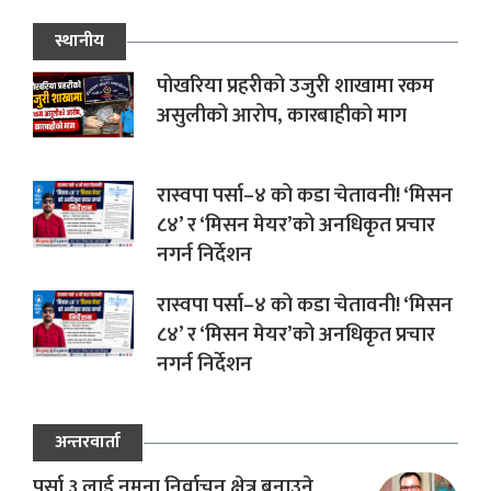
स्थानीय
पोखरिया प्रहरीको उजुरी शाखामा रकम
असुलीको आरोप, कारबाहीको माग
रास्वपा पर्सा–४ को कडा चेतावनी! ‘मिसन
८४’ र ‘मिसन मेयर’को अनधिकृत प्रचार
नगर्न निर्देशन
रास्वपा पर्सा–४ को कडा चेतावनी! ‘मिसन
८४’ र ‘मिसन मेयर’को अनधिकृत प्रचार
नगर्न निर्देशन
अन्तरवार्ता
पर्सा ३ लाई नमूना निर्वाचन क्षेत्र बनाउने