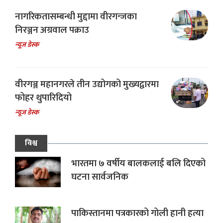
नागरिकतासम्बन्धी मुद्दामा वीरगन्जका
निरञ्जन अग्रवाल पक्राउ
न्यूज डेस्क
वीरगञ्ज महानगरले तीन उद्योगको मुख्यद्वारमा
फोहर थुपारिदियो
न्यूज डेस्क
विश्व
भारतमा ७ वर्षीय बालकलाई बलि दिएको
घटना सार्वजनिक
पाकिस्तानमा पत्रकारको गोली हानी हत्या