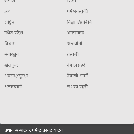
समाज
शिक्षा
अर्थ
धर्म/सांस्कृति
राष्ट्रिय
विज्ञान/प्राविधि
मधेस प्रदेश
अन्तराष्ट्रिय
विचार
अन्तर्वार्ता
मनोरञ्जन
तस्करी
खेलकुद
नेपाल प्रहरी
अपराध/सुरक्षा
नेपाली आर्मी
अन्तरवार्ता
सशस्त्र प्रहरी
प्रधान सम्पादक: धर्मेन्द्र प्रसाद यादव