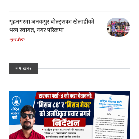
गृहनगरमा जनकपुर बोल्ट्सका खेलाडीको
भव्य स्वागत, नगर परिक्रमा
न्यूज डेस्क
थप खबर