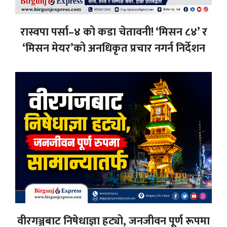
रास्वपा पर्सा–४ को कडा चेतावनी! ‘मिसन ८४’ र
‘मिसन मेयर’को अनधिकृत प्रचार नगर्न निर्देशन
वीरगञ्जबाट निषेधाज्ञा हट्यो, जनजीवन पूर्ण रूपमा