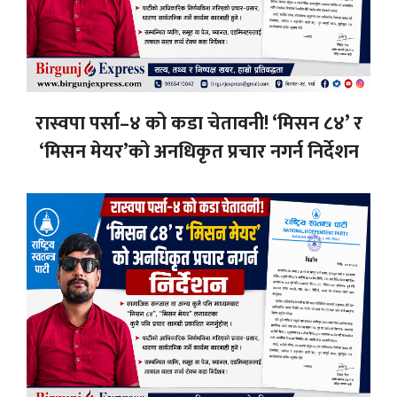
रास्वपा पर्सा–४ को कडा चेतावनी! ‘मिसन ८४’ र
‘मिसन मेयर’को अनधिकृत प्रचार नगर्न निर्देशन