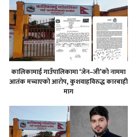
कालिकामाई गाउँपालिकामा ‘जेन–जी’को नाममा
आतंक मच्चाएको आरोप, कुशवाहविरुद्ध कारबाही
माग