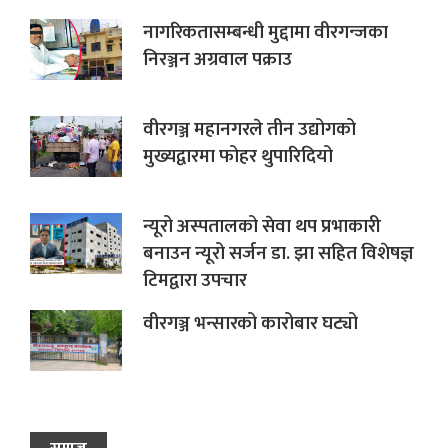
नागरिकतासम्बन्धी मुद्दामा वीरगन्जका
निरञ्जन अग्रवाल पक्राउ
वीरगञ्ज महानगरले तीन उद्योगको
मुख्यद्वारमा फोहर थुपारिदियो
न्यूरो अस्पतालको सेवा थप प्रभाकारी
बनाउन न्यूरो सर्जन डा. झा सहित विशेषज्ञ
टिमद्वारा उपचार
वीरगञ्ज भन्सारको कारोबार घट्यो