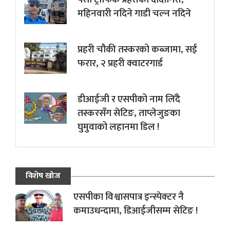
महिनवारी नदिने गाडी चल्न नदिने
प्रहरी चौकी तस्करको कब्जामा, सई
फरार, २ प्रहरी क्वाटरगार्ड
डीआईजी र एसपीको नाम लिँदै
तस्करसँग सेटिङ, ताप्लेजुङका
घुमुवाको लहानमा डिल !
विशेष खोज
एसपीका विश्वासपात्र इन्स्पेक्टर नै
कमाउधन्दामा, डिआईजीसम्म सेटिङ !