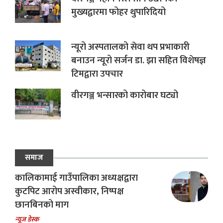
मुख्यद्वारमा फोहर थुपारिदियो
न्यूरो अस्पतालको सेवा थप प्रभाकारी
बनाउन न्यूरो सर्जन डा. झा सहित विशेषज्ञ
टिमद्वारा उपचार
वीरगञ्ज भन्सारको कारोबार घट्यो
समाज
कालिकामाई गाउँपालिका अध्यक्षद्वारा
कुटपिट आरोप अस्वीकार, निष्पक्ष
छानबिनको माग
न्यूज डेस्क