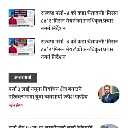
रास्वपा पर्सा–४ को कडा चेतावनी! ‘मिसन
८४’ र ‘मिसन मेयर’को अनधिकृत प्रचार
नगर्न निर्देशन
रास्वपा पर्सा–४ को कडा चेतावनी! ‘मिसन
८४’ र ‘मिसन मेयर’को अनधिकृत प्रचार
नगर्न निर्देशन
अन्तरवार्ता
पर्सा ३ लाई नमूना निर्वाचन क्षेत्र बनाउने
परिकल्पनामा युवा व्यवसायी रुपेश पाण्डेय
न्यूज डेस्क