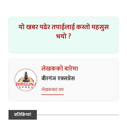
यो खबर पढेर तपाईलाई कस्तो महसुस
भयो ?
लेखकको बारेमा
बीरगंज एक्सप्रेस
लेखकबाट थप
प्रतिक्रिया!