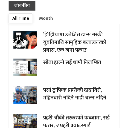
लोकप्रिय
All Time
Month
झिझियामा उत्तेजित डान्स गरेकी
युवतिमाथि सामुहिक बलात्कारको
प्रयास, एक जना पक्राउ
सौता हाल्ने सई धामी निलम्बित
पर्सा ट्राफिक प्रहरीकाे दादागिरी,
महिनवारी नदिने गाडी चल्न नदिने
प्रहरी चौकी तस्करको कब्जामा, सई
फरार, २ प्रहरी क्वाटरगार्ड