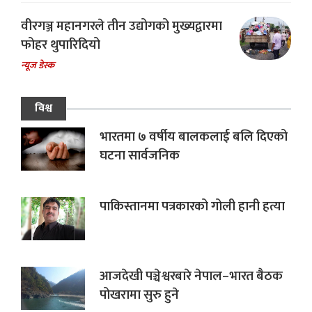
वीरगञ्ज महानगरले तीन उद्योगको मुख्यद्वारमा
फोहर थुपारिदियो
न्यूज डेस्क
विश्व
भारतमा ७ वर्षीय बालकलाई बलि दिएको
घटना सार्वजनिक
पाकिस्तानमा पत्रकारको गोली हानी हत्या
आजदेखी पञ्चेश्वरबारे नेपाल–भारत बैठक
पोखरामा सुरु हुने