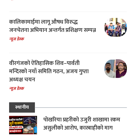
कालिकामाईमा लागू औषध विरुद्ध
जनचेतना अभियान अन्तर्गत प्रशिक्षण सम्पन्न
न्यूज डेस्क
वीरगंजको ऐतिहासिक शिव–पार्वती
मन्दिरको नयाँ समिति गठन, अजय गुप्ता
अध्यक्ष चयन
न्यूज डेस्क
स्थानीय
पोखरिया प्रहरीको उजुरी शाखामा रकम
असुलीको आरोप, कारबाहीको माग